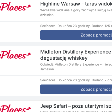
Highline Warsaw - taras wido
Warszawa widziana z góry zachwyca swoją ska
dzielnice.
SeePlaces.
Do końca 23 godziny.
Dodano 125 d
Zobacz promocj
Midleton Distillery Experienc
degustacją whiskey
Odwiedź Midleton Distillery Experience – miejsc
Jameson.
SeePlaces.
Do końca 23 godziny.
Dodano 2 dni
Zobacz promocj
Jeep Safari – poza utartymi s