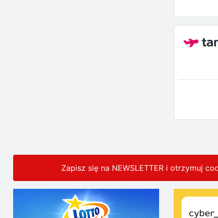
Zapisz się na NEWSLETTER i otrzymuj co