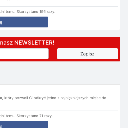
ni temu.
Skorzystano 196 razy.
ę
a nasz NEWSLETTER!
, który pozwoli Ci odkryć jedno z najpiękniejszych miejsc do
ni temu.
Skorzystano 71 razy.
ę