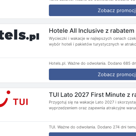
Zobacz promocj
Hotele All Inclusive z rabate
Wycieczki i wakacje w najlepszych cenach czekaj
wybór hoteli i pakietów turystycznych w atrakc
Hotels.pl.
Ważne do odwołania.
Dodano 685 dn
Zobacz promocj
TUI Lato 2027 First Minute z
Przygotuj się na wakacje Lato 2027 i skorzysta
wyprzedzeniem oraz zapewnia atrakcyjne warun
TUI.
Ważne do odwołania.
Dodano 274 dni temu