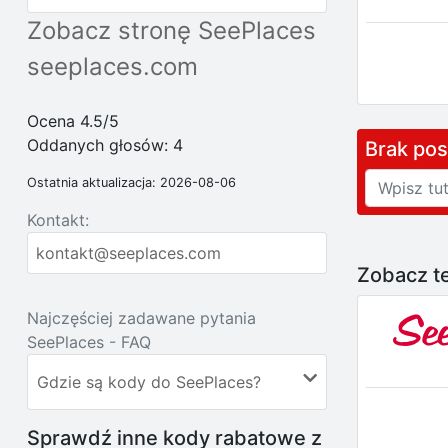
Zobacz stronę SeePlaces
seeplaces.com
Ocena 4.5/5
Oddanych głosów:
4
Brak po
Ostatnia aktualizacja: 2026-08-06
Kontakt:
kontakt@seeplaces.com
Zobacz te
Najczęściej zadawane pytania
SeePlaces - FAQ
Gdzie są kody do SeePlaces?
Sprawdź inne kody rabatowe z