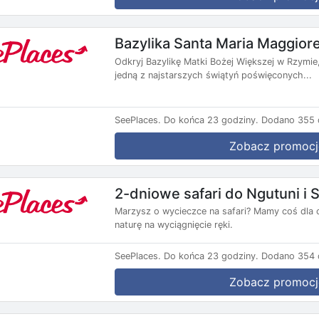
Bazylika Santa Maria Maggior
Odkryj Bazylikę Matki Bożej Większej w Rzymie
jedną z najstarszych świątyń poświęconych...
SeePlaces.
Do końca 23 godziny.
Dodano 355 d
Zobacz promocj
2-dniowe safari do Ngutuni i 
Marzysz o wycieczce na safari? Mamy coś dla 
naturę na wyciągnięcie ręki.
SeePlaces.
Do końca 23 godziny.
Dodano 354 d
Zobacz promocj