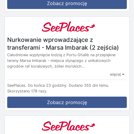
Zobacz promocję
Nurkowanie wprowadzające z
transferami - Marsa Imbarak (2 zejścia)
Całodniowe wypłynięcie łodzią z Portu Ghalib na przepiękne
tereny Marsa Imbarak - miejsca słynącego z unikatowych
ogrodów raf koralowych, żółwi morskich...
więcej
SeePlaces.
Do końca 23 godziny.
Dodano 355 dni temu.
Skorzystano 178 razy.
Zobacz promocję