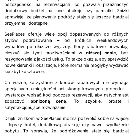
oszczędności na rezerwacjach, co pozwala przeznaczyć
dodatkowy budżet na inne atrakcje czy pamiątki. Zniżki
sprawiają, że planowanie podróży staje się jeszcze bardziej
przyjemne i dostępne.
SeePlaces oferuje wiele opcji dopasowanych do różnych
stylów podróżowania – od krótkich weekendowych
wypadów po dłuższe wyjazdy. Kody rabatowe pozwalają
cieszyć się tymi możliwościami w
niższej cenie
, bez
rezygnowania z jakości usług. To także okazja, aby sprawdzić
nowe kierunki i lokalizacje, które normalnie mogłyby wydawać
się zbyt kosztowne.
Co ważne, korzystanie z kodów rabatowych nie wymaga
specjalnych umiejętności ani skomplikowanych procedur –
wystarczy wpisać kod podczas rezerwacji, aby natychmiast
zobaczyć
obniżoną cenę
. To szybkie, proste i
satysfakcjonujące rozwiązanie.
Dzięki zniżkom w SeePlaces można pozwolić sobie na więcej
– lepszy hotel, dodatkową atrakcję czy nawet wydłużenie
pobytu. To sprawia, że podróżowanie staje się bardziej