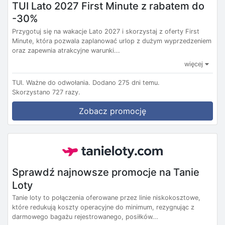
TUI Lato 2027 First Minute z rabatem do
-30%
Przygotuj się na wakacje Lato 2027 i skorzystaj z oferty First
Minute, która pozwala zaplanować urlop z dużym wyprzedzeniem
oraz zapewnia atrakcyjne warunki...
więcej
TUI.
Ważne do odwołania.
Dodano 275 dni temu.
Skorzystano 727 razy.
Zobacz promocję
Sprawdź najnowsze promocje na Tanie
Loty
Tanie loty to połączenia oferowane przez linie niskokosztowe,
które redukują koszty operacyjne do minimum, rezygnując z
darmowego bagażu rejestrowanego, posiłków...