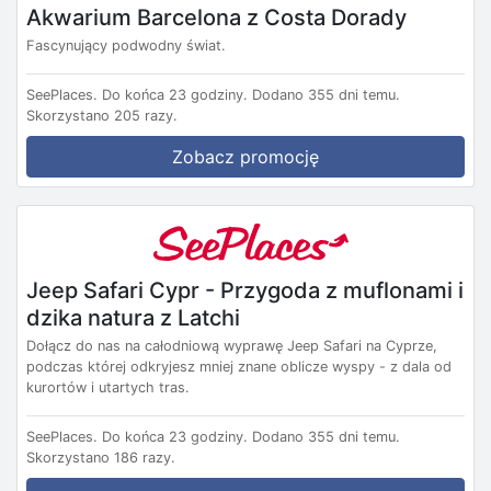
Akwarium Barcelona z Costa Dorady
Fascynujący podwodny świat.
SeePlaces.
Do końca 23 godziny.
Dodano 355 dni temu.
Skorzystano 205 razy.
Zobacz promocję
Jeep Safari Cypr - Przygoda z muflonami i
dzika natura z Latchi
Dołącz do nas na całodniową wyprawę Jeep Safari na Cyprze,
podczas której odkryjesz mniej znane oblicze wyspy - z dala od
kurortów i utartych tras.
SeePlaces.
Do końca 23 godziny.
Dodano 355 dni temu.
Skorzystano 186 razy.