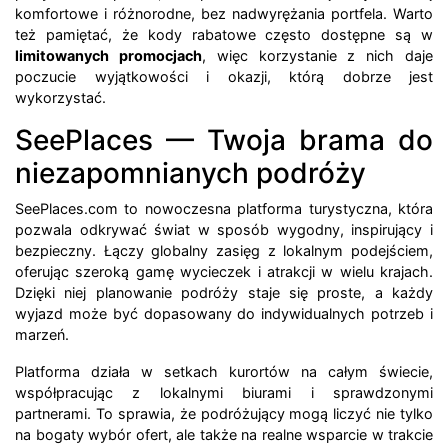
komfortowe i różnorodne, bez nadwyrężania portfela. Warto
też pamiętać, że kody rabatowe często dostępne są w
limitowanych promocjach
, więc korzystanie z nich daje
poczucie wyjątkowości i okazji, którą dobrze jest
wykorzystać.
SeePlaces — Twoja brama do
niezapomnianych podróży
SeePlaces.com to nowoczesna platforma turystyczna, która
pozwala odkrywać świat w sposób wygodny, inspirujący i
bezpieczny. Łączy globalny zasięg z lokalnym podejściem,
oferując szeroką gamę wycieczek i atrakcji w wielu krajach.
Dzięki niej planowanie podróży staje się proste, a każdy
wyjazd może być dopasowany do indywidualnych potrzeb i
marzeń.
Platforma działa w setkach kurortów na całym świecie,
współpracując z lokalnymi biurami i sprawdzonymi
partnerami. To sprawia, że podróżujący mogą liczyć nie tylko
na bogaty wybór ofert, ale także na realne wsparcie w trakcie