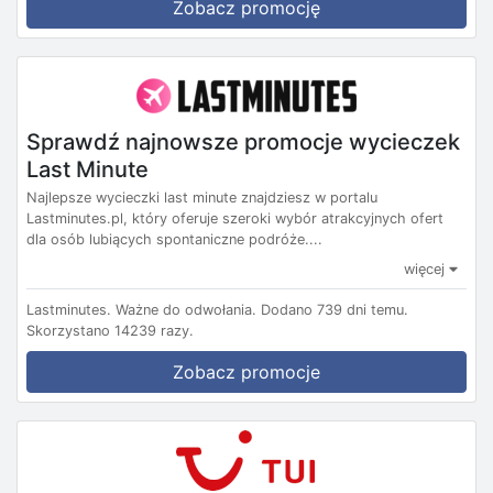
Zobacz promocję
Sprawdź najnowsze promocje wycieczek
Last Minute
Najlepsze wycieczki last minute znajdziesz w portalu
Lastminutes.pl, który oferuje szeroki wybór atrakcyjnych ofert
dla osób lubiących spontaniczne podróże....
więcej
Lastminutes.
Ważne do odwołania.
Dodano 739 dni temu.
Skorzystano 14239 razy.
Zobacz promocje