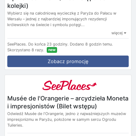
kolejki)
Wybierz się na całodniową wycieczkę z Paryża do Pałacu w
Wersalu – jednej z najbardziej imponujących rezydencji
królewskich na świecie i symbolu potęgi...
więcej
SeePlaces.
Do końca 23 godziny.
Dodano 8 godzin temu.
new
Skorzystano 8 razy.
Zobacz promocję
Musée de l'Orangerie – arcydzieła Moneta
i impresjonistów (Bilet wstępu)
Odwiedź Musée de l'Orangerie, jedno z najważniejszych muzeów
impresjonizmu w Paryżu, położone w samym sercu Ogrodu
Tuileries.