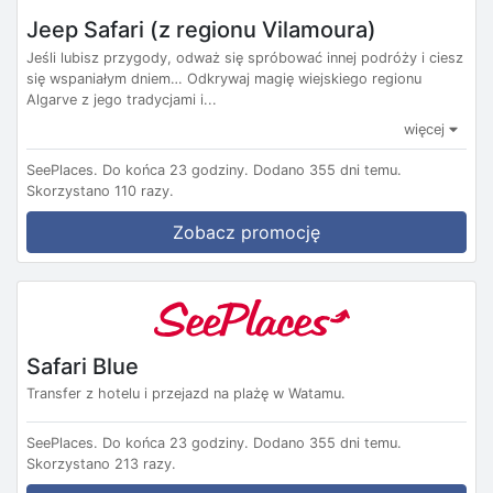
Jeep Safari (z regionu Vilamoura)
Jeśli lubisz przygody, odważ się spróbować innej podróży i ciesz
się wspaniałym dniem… Odkrywaj magię wiejskiego regionu
Algarve z jego tradycjami i...
więcej
SeePlaces.
Do końca 23 godziny.
Dodano 355 dni temu.
Skorzystano 110 razy.
Zobacz promocję
Safari Blue
Transfer z hotelu i przejazd na plażę w Watamu.
SeePlaces.
Do końca 23 godziny.
Dodano 355 dni temu.
Skorzystano 213 razy.