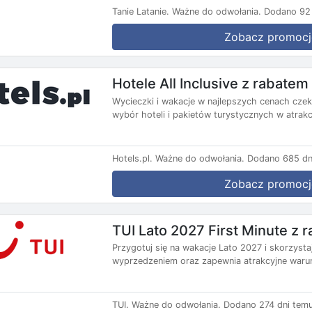
Tanie Latanie.
Ważne do odwołania.
Dodano 92 
Zobacz promocj
Hotele All Inclusive z rabate
Wycieczki i wakacje w najlepszych cenach czekaj
wybór hoteli i pakietów turystycznych w atrakc
Hotels.pl.
Ważne do odwołania.
Dodano 685 dn
Zobacz promocj
TUI Lato 2027 First Minute z
Przygotuj się na wakacje Lato 2027 i skorzysta
wyprzedzeniem oraz zapewnia atrakcyjne warun
TUI.
Ważne do odwołania.
Dodano 274 dni temu