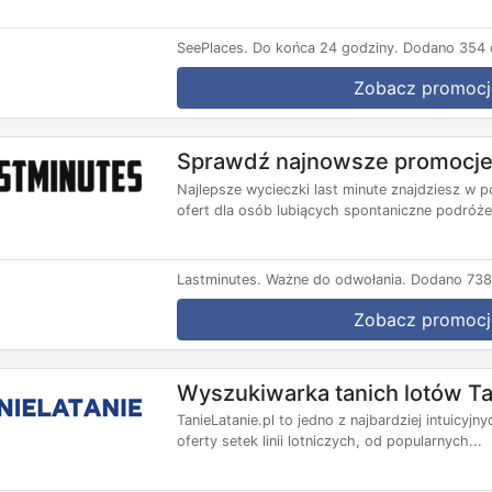
SeePlaces.
Do końca 24 godziny.
Dodano 354 d
Zobacz promocj
Sprawdź najnowsze promocje 
Najlepsze wycieczki last minute znajdziesz w p
ofert dla osób lubiących spontaniczne podróże.
Lastminutes.
Ważne do odwołania.
Dodano 738 
Zobacz promocj
Wyszukiwarka tanich lotów Ta
TanieLatanie.pl to jedno z najbardziej intuicyj
oferty setek linii lotniczych, od popularnych...