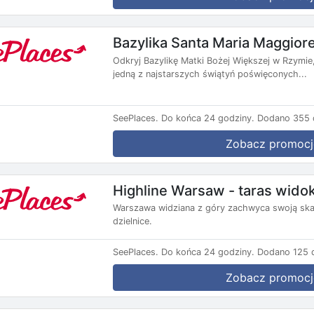
Bazylika Santa Maria Maggior
Odkryj Bazylikę Matki Bożej Większej w Rzymie
jedną z najstarszych świątyń poświęconych...
SeePlaces.
Do końca 24 godziny.
Dodano 355 d
Zobacz promocj
Highline Warsaw - taras wido
Warszawa widziana z góry zachwyca swoją ska
dzielnice.
SeePlaces.
Do końca 24 godziny.
Dodano 125 d
Zobacz promocj