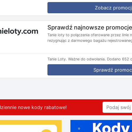
Zobacz promocj
Sprawdź najnowsze promocje 
Tanie loty to połączenia oferowane przez lini
rezygnując z darmowego bagażu rejestrowanego
Tanie Loty.
Ważne do odwołania.
Dodano 652 d
Sprawdź promoc
dziennie nowe kody rabatowe
!