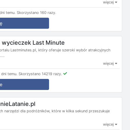
więcej
ni temu.
Skorzystano 160 razy.
ę
wycieczek Last Minute
ortalu Lastminutes.pl, który oferuje szeroki wybór atrakcyjnych
...
więcej
dni temu.
Skorzystano 14219 razy.
e
nieLatanie.pl
nych narzędzi dla podróżników, które w kilka sekund przeszukuje
więcej