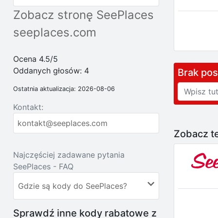
Zobacz stronę SeePlaces
seeplaces.com
Ocena 4.5/5
Oddanych głosów:
4
Brak po
Ostatnia aktualizacja: 2026-08-06
Kontakt:
kontakt@seeplaces.com
Zobacz te
Najczęściej zadawane pytania
SeePlaces - FAQ
Gdzie są kody do SeePlaces?
Sprawdź inne kody rabatowe z