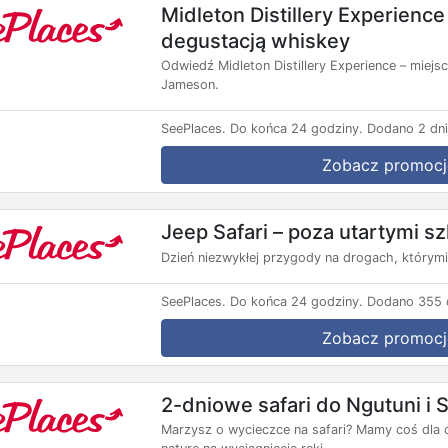
Midleton Distillery Experienc
degustacją whiskey
Odwiedź Midleton Distillery Experience – miejsc
Jameson.
SeePlaces.
Do końca 24 godziny.
Dodano 2 dni
Zobacz promocj
Jeep Safari – poza utartymi s
Dzień niezwykłej przygody na drogach, którym
SeePlaces.
Do końca 24 godziny.
Dodano 355 d
Zobacz promocj
2-dniowe safari do Ngutuni i 
Marzysz o wycieczce na safari? Mamy coś dla 