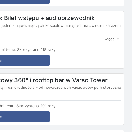
e: Bilet wstępu + audioprzewodnik
, jeden z najważniejszych kościołów maryjnych na świecie i zarazem
więcej
ni temu.
Skorzystano 118 razy.
ę
kowy 360° i rooftop bar w Varso Tower
lą i różnorodnością – od nowoczesnych wieżowców po historyczne
ni temu.
Skorzystano 201 razy.
ę