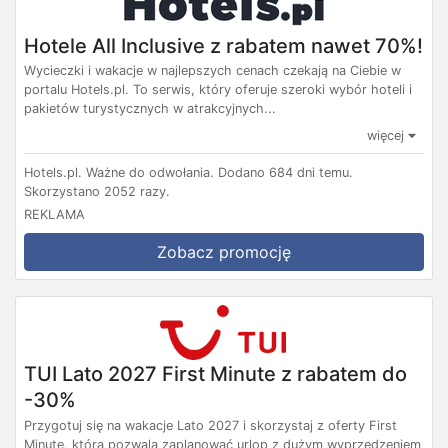
Hotele All Inclusive z rabatem nawet 70%!
Wycieczki i wakacje w najlepszych cenach czekają na Ciebie w
portalu Hotels.pl. To serwis, który oferuje szeroki wybór hoteli i
pakietów turystycznych w atrakcyjnych...
więcej
Hotels.pl.
Ważne do odwołania.
Dodano 684 dni temu.
Skorzystano 2052 razy.
REKLAMA
Zobacz promocję
TUI Lato 2027 First Minute z rabatem do
-30%
Przygotuj się na wakacje Lato 2027 i skorzystaj z oferty First
Minute, która pozwala zaplanować urlop z dużym wyprzedzeniem