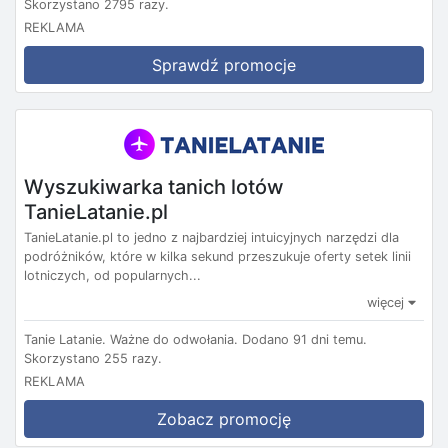
Skorzystano 2795 razy.
REKLAMA
Sprawdź promocje
Wyszukiwarka tanich lotów
TanieLatanie.pl
TanieLatanie.pl to jedno z najbardziej intuicyjnych narzędzi dla
podróżników, które w kilka sekund przeszukuje oferty setek linii
lotniczych, od popularnych...
więcej
Tanie Latanie.
Ważne do odwołania.
Dodano 91 dni temu.
Skorzystano 255 razy.
REKLAMA
Zobacz promocję