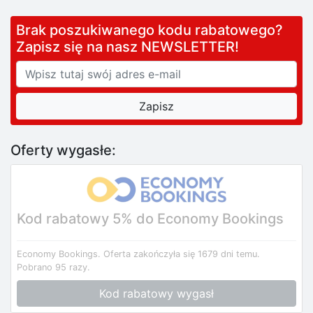
Brak poszukiwanego kodu rabatowego?
Zapisz się na nasz NEWSLETTER!
Oferty wygasłe:
Kod rabatowy 5% do Economy Bookings
Economy Bookings.
Oferta zakończyła się 1679 dni temu.
Pobrano 95 razy.
Kod rabatowy wygasł