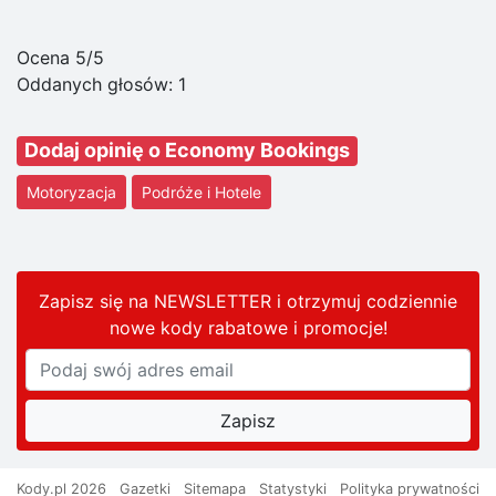
Ocena 5/5
Oddanych głosów:
1
Dodaj opinię o Economy Bookings
Motoryzacja
Podróże i Hotele
Zapisz się na NEWSLETTER i otrzymuj codziennie
nowe kody rabatowe
i promocje
!
Kody.pl 2026
Gazetki
Sitemapa
Statystyki
Polityka prywatności