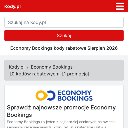
Kody.pl
Szukaj
Economy Bookings kody rabatowe Sierpień 2026
Kody.pl
Economy Bookings
[
0 kodów rabatowych
]
[
1 promocja
]
Sprawdź najnowsze promocje Economy
Bookings
Economy Bookings to jeden z najbardziej cenionych na świecie
serwisów rezerwacyjnych, który od lat skutecznie ułatwia