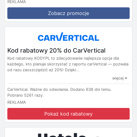
REKLAMA
Zobacz promocje
Kod rabatowy 20% do CarVertical
Kod rabatowy KODYPL to zdecydowanie najlepsza opcja dla
każdego, kto planuje skorzystać z raportu carVertical — pozwala
od razu zaoszczędzić aż 20%! Dzięki...
więcej
CarVertical.
Ważne do odwołania.
Dodano 638 dni temu.
Pobrano 5261 razy.
REKLAMA
Pokaż kod rabatowy