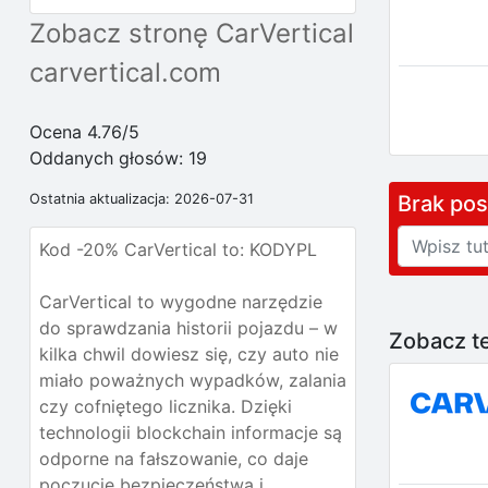
Zobacz stronę CarVertical
carvertical.com
Ocena 4.76/5
Oddanych głosów:
19
Brak po
Ostatnia aktualizacja: 2026-07-31
Kod -20% CarVertical to: KODYPL
CarVertical to wygodne narzędzie
do sprawdzania historii pojazdu – w
Zobacz te
kilka chwil dowiesz się, czy auto nie
miało poważnych wypadków, zalania
czy cofniętego licznika. Dzięki
technologii blockchain informacje są
odporne na fałszowanie, co daje
poczucie bezpieczeństwa i