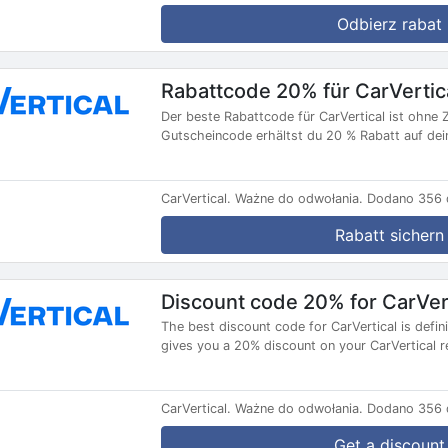
Odbierz rabat
Rabattcode 20% für CarVertic
Der beste Rabattcode für CarVertical ist ohne 
Gutscheincode erhältst du 20 % Rabatt auf dein
CarVertical.
Ważne do odwołania.
Dodano 356 d
Rabatt sichern
Discount code 20% for CarVer
The best discount code for CarVertical is defin
gives you a 20% discount on your CarVertical re
CarVertical.
Ważne do odwołania.
Dodano 356 d
Get a discount