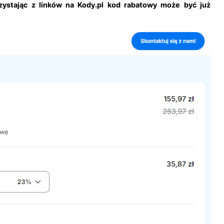
rzystając z linków na Kody.pl kod rabatowy może być już