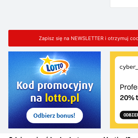
Zapisz się na NEWSLETTER i otrzymuj co