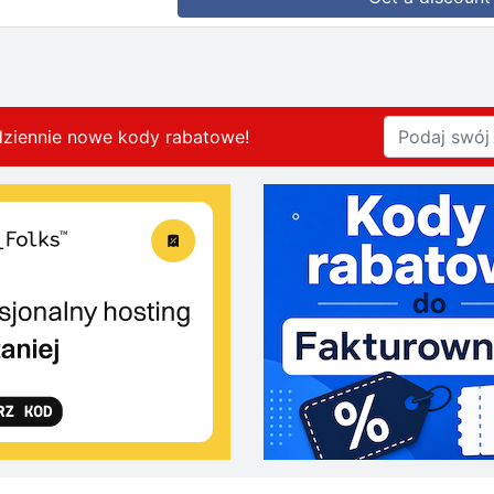
dziennie nowe kody rabatowe
!