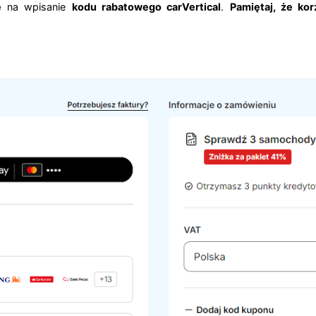
e
na wpisanie
kodu rabatowego carVertical
.
Pamiętaj, że ko