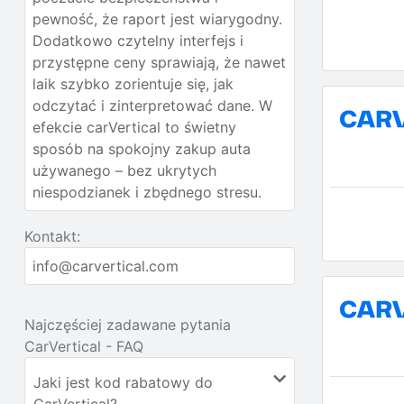
pewność, że raport jest wiarygodny.
Dodatkowo czytelny interfejs i
przystępne ceny sprawiają, że nawet
laik szybko zorientuje się, jak
odczytać i zinterpretować dane. W
efekcie carVertical to świetny
sposób na spokojny zakup auta
używanego – bez ukrytych
niespodzianek i zbędnego stresu.
Kontakt:
info@carvertical.com
Najczęściej zadawane pytania
CarVertical - FAQ
Jaki jest kod rabatowy do