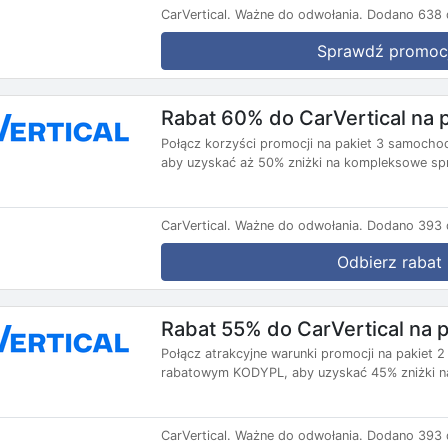
CarVertical.
Ważne do odwołania.
Dodano 638 d
Sprawdź promoc
Rabat 60% do CarVertical na
Połącz korzyści promocji na pakiet 3 samoch
aby uzyskać aż 50% zniżki na kompleksowe spr
CarVertical.
Ważne do odwołania.
Dodano 393 d
Odbierz rabat
Rabat 55% do CarVertical na
Połącz atrakcyjne warunki promocji na pakiet
rabatowym KODYPL, aby uzyskać 45% zniżki na 
CarVertical.
Ważne do odwołania.
Dodano 393 d