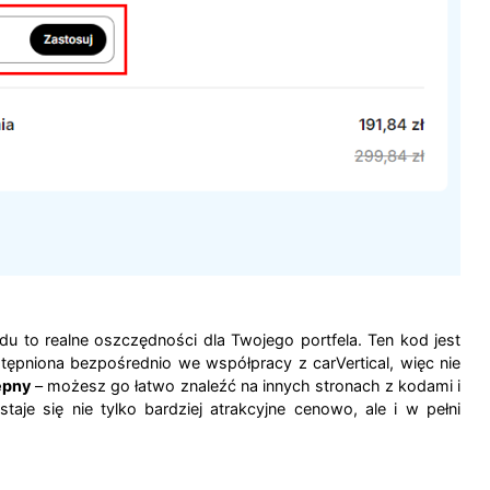
zdu to realne oszczędności dla Twojego portfela. Ten kod jest
ępniona bezpośrednio we współpracy z carVertical, więc nie
ępny
– możesz go łatwo znaleźć na innych stronach z kodami i
je się nie tylko bardziej atrakcyjne cenowo, ale i w pełni