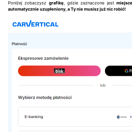
Poniżej zobaczysz
grafikę
, gdzie zaznaczone jest
miejsc
automatycznie uzupłeniony, a Ty nie musisz już nic robić!