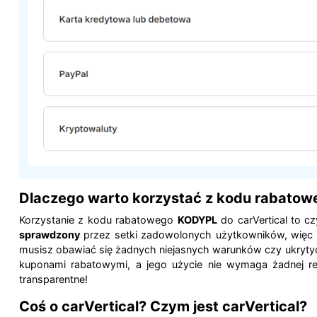
Dlaczego warto korzystać z kodu rabatowe
Korzystanie z kodu rabatowego
KODYPL
do carVertical to c
sprawdzony
przez setki zadowolonych użytkowników, więc
musisz obawiać się żadnych niejasnych warunków czy ukryt
kuponami rabatowymi, a jego użycie nie wymaga żadnej reje
transparentne!
Coś o carVertical?
Czym jest carVertical?