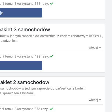
ni temu.
Skorzystano 653 razy.
je
 pakiet 3 samochodów
odów w jednym raporcie od carVertical z kodem rabatowym KODYPL,
awdzenie...
więcej
ni temu.
Skorzystano 422 razy.
 pakiet 2 samochodów
 2 samochodów w jednym raporcie od carVertical z kodem
sprawdzenie historii...
więcej
ni temu.
Skorzystano 373 razy.