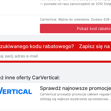
— pozwala od razu zaoszczędzić aż 20%! Dzięk
CarVertical.
Ważne do odwołania.
Dodano 638 d
Pokaż kod rabat
szukiwanego kodu rabatowego? Zapisz się n
ż inne oferty CarVertical:
Sprawdź najnowsze promocje 
CarVertical prowadzi promocje całkiem regularn
zbliżają się większe wydarzenia sprzedażowe...