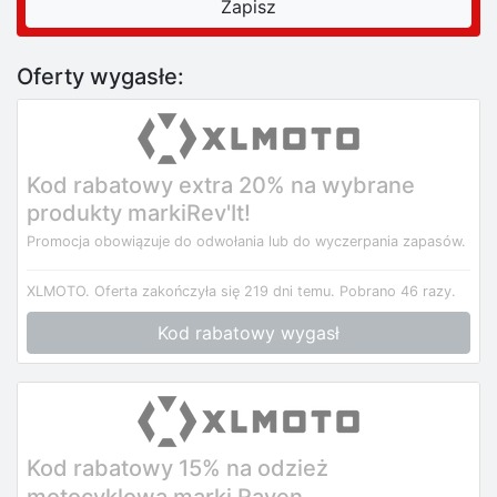
Oferty wygasłe:
Kod rabatowy extra 20% na wybrane
produkty markiRev'It!
Promocja obowiązuje do odwołania lub do wyczerpania zapasów.
XLMOTO.
Oferta zakończyła się 219 dni temu.
Pobrano 46 razy.
Kod rabatowy wygasł
Kod rabatowy 15% na odzież
motocyklową marki Raven