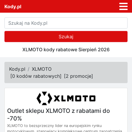
Kody.pl
Szukaj
XLMOTO kody rabatowe Sierpień 2026
Kody.pl
XLMOTO
[
0 kodów rabatowych
]
[
2 promocje
]
Outlet sklepu XLMOTO z rabatami do
-70%
XLMOTO to bezsprzeczny lider na europejskim rynku
motocyklowym, stanowiący kompleksowe centrum zaopatrzenia