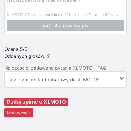
XLMOTO.
Oferta zakończyła się 311 dni temu.
Pobrano 64 razy.
Kod rabatowy wygasł
Ocena 5/5
Oddanych głosów:
2
Najczęściej zadawane pytania XLMOTO - FAQ
Gdzie znajdę kod rabatowy do XLMOTO?
Dodaj opinię o XLMOTO
Motoryzacja