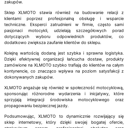
zakupów.
Sklep XLMOTO stawia również na budowanie relacji z
klientami poprzez profesjonalną obsługę i wsparcie
techniczne. Eksperci zatrudnieni w firmie, często sami
pasjonaci motocykli, udzielają szczegółowych porad
dotyczących wyboru odpowiednich produktów, co
dodatkowo zwiększa zaufanie klientów do sklepu.
Kolejną wartością dodaną jest szybka i sprawna logistyka.
Dzięki efektywnej organizacji łańcucha dostaw, produkty
zamówione na XLMOTO szybko trafiają do klientów na całym
kontynencie, co znacząco wpływa na poziom satysfakcji z
dokonywanych zakupów.
XLMOTO angażuje się również w społeczność motocyklową,
sponsorując różnorodne wydarzenia i inicjatywy, które
sprzyjają integracji środowiska motocyklowego oraz
propagowaniu bezpiecznej jazdy.
Podsumowując, XLMOTO to dynamicznie rozwijający się
sklep internetowy, który dzięki swojej bogatej ofercie,