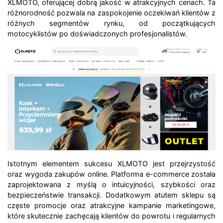
XLMOTO, oferującej dobrą jakość w atrakcyjnych cenach. Ta
różnorodność pozwala na zaspokojenie oczekiwań klientów z
różnych segmentów rynku, od początkujących
motocyklistów po doświadczonych profesjonalistów.
Istotnym elementem sukcesu XLMOTO jest przejrzystość
oraz wygoda zakupów online. Platforma e-commerce została
zaprojektowana z myślą o intuicyjności, szybkości oraz
bezpieczeństwie transakcji. Dodatkowym atutem sklepu są
częste promocje oraz atrakcyjne kampanie marketingowe,
które skutecznie zachęcają klientów do powrotu i regularnych