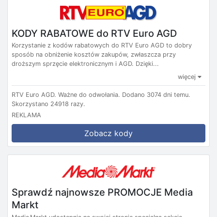
KODY RABATOWE do RTV Euro AGD
Korzystanie z kodów rabatowych do RTV Euro AGD to dobry
sposób na obniżenie kosztów zakupów, zwłaszcza przy
droższym sprzęcie elektronicznym i AGD. Dzięki...
więcej
RTV Euro AGD.
Ważne do odwołania.
Dodano 3074 dni temu.
Skorzystano 24918 razy.
REKLAMA
Zobacz kody
Sprawdź najnowsze PROMOCJE Media
Markt