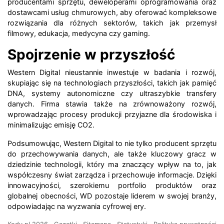
producentami sprzętu, deweloperami oprogramowania oraz
dostawcami usług chmurowych, aby oferować kompleksowe
rozwiązania dla różnych sektorów, takich jak przemysł
filmowy, edukacja, medycyna czy gaming.
Spojrzenie w przyszłość
Western Digital nieustannie inwestuje w badania i rozwój,
skupiając się na technologiach przyszłości, takich jak pamięć
DNA, systemy autonomiczne czy ultraszybkie transfery
danych. Firma stawia także na zrównoważony rozwój,
wprowadzając procesy produkcji przyjazne dla środowiska i
minimalizując emisję CO2.
Podsumowując, Western Digital to nie tylko producent sprzętu
do przechowywania danych, ale także kluczowy gracz w
dziedzinie technologii, który ma znaczący wpływ na to, jak
współczesny świat zarządza i przechowuje informacje. Dzięki
innowacyjności, szerokiemu portfolio produktów oraz
globalnej obecności, WD pozostaje liderem w swojej branży,
odpowiadając na wyzwania cyfrowej ery.