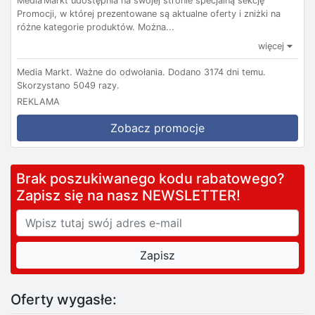
Media Markt udostępnia na swojej stronie specjalną sekcję
Promocji, w której prezentowane są aktualne oferty i zniżki na
różne kategorie produktów. Można...
więcej
Media Markt.
Ważne do odwołania.
Dodano 3174 dni temu.
Skorzystano 5049 razy.
REKLAMA
Zobacz promocje
Brak poszukiwanego kodu rabatowego?
Zapisz się na nasz NEWSLETTER!
Oferty wygasłe: