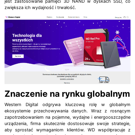
jest zastosowanie pamięci 3D NAND w dyskach SSD, co
zwiększa ich wydajność i trwałość.
Znaczenie na rynku globalnym
Western Digital odgrywa kluczową rolę w globalnym
ekosystemie przechowywania danych. Wraz z rosnącym
zapotrzebowaniem na pojemne, wydajne i energooszczędne
urządzenia, firma skutecznie dostosowuje swoje strategie,
aby sprostać wymaganiom klientów. WD współpracuje z