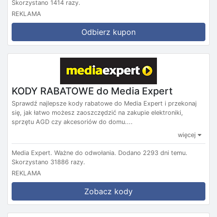
Skorzystano 1414 razy.
REKLAMA
Odbierz kupon
KODY RABATOWE do Media Expert
Sprawdź najlepsze kody rabatowe do Media Expert i przekonaj
się, jak łatwo możesz zaoszczędzić na zakupie elektroniki,
sprzętu AGD czy akcesoriów do domu....
więcej
Media Expert.
Ważne do odwołania.
Dodano 2293 dni temu.
Skorzystano 31886 razy.
REKLAMA
Zobacz kody