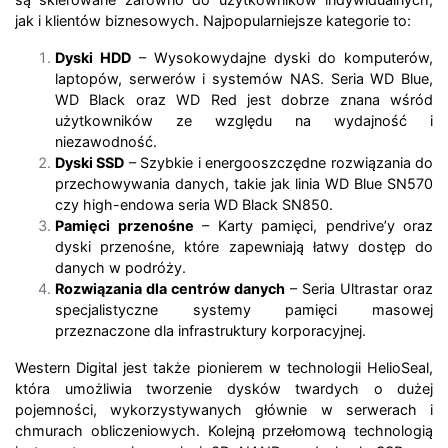
jak i klientów biznesowych. Najpopularniejsze kategorie to:
Dyski HDD
– Wysokowydajne dyski do komputerów,
laptopów, serwerów i systemów NAS. Seria WD Blue,
WD Black oraz WD Red jest dobrze znana wśród
użytkowników ze względu na wydajność i
niezawodność.
Dyski SSD
– Szybkie i energooszczędne rozwiązania do
przechowywania danych, takie jak linia WD Blue SN570
czy high-endowa seria WD Black SN850.
Pamięci przenośne
– Karty pamięci, pendrive’y oraz
dyski przenośne, które zapewniają łatwy dostęp do
danych w podróży.
Rozwiązania dla centrów danych
– Seria Ultrastar oraz
specjalistyczne systemy pamięci masowej
przeznaczone dla infrastruktury korporacyjnej.
Western Digital jest także pionierem w technologii HelioSeal,
która umożliwia tworzenie dysków twardych o dużej
pojemności, wykorzystywanych głównie w serwerach i
chmurach obliczeniowych. Kolejną przełomową technologią