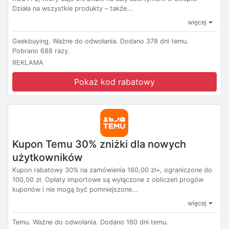
Działa na wszystkie produkty – także...
więcej
Geekbuying.
Ważne do odwołania.
Dodano 378 dni temu.
Pobrano 688 razy.
REKLAMA
Pokaż kod rabatowy
Kupon Temu 30% zniżki dla nowych
użytkowników
Kupon rabatowy 30% na zamówienia 160,00 zł+, ograniczone do
100,00 zł. Opłaty importowe są wyłączone z obliczeń progów
kuponów i nie mogą być pomniejszone...
więcej
Temu.
Ważne do odwołania.
Dodano 160 dni temu.