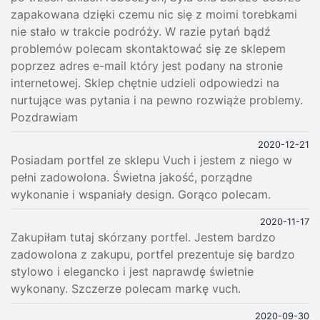
zapakowana dzięki czemu nic się z moimi torebkami
nie stało w trakcie podróży. W razie pytań bądź
problemów polecam skontaktować się ze sklepem
poprzez adres e-mail który jest podany na stronie
internetowej. Sklep chętnie udzieli odpowiedzi na
nurtujące was pytania i na pewno rozwiąże problemy.
Pozdrawiam
2020-12-21
Posiadam portfel ze sklepu Vuch i jestem z niego w
pełni zadowolona. Świetna jakość, porządne
wykonanie i wspaniały design. Gorąco polecam.
2020-11-17
Zakupiłam tutaj skórzany portfel. Jestem bardzo
zadowolona z zakupu, portfel prezentuje się bardzo
stylowo i elegancko i jest naprawdę świetnie
wykonany. Szczerze polecam markę vuch.
2020-09-30