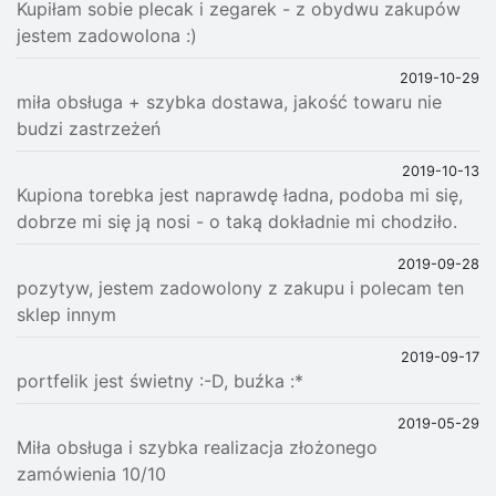
Kupiłam sobie plecak i zegarek - z obydwu zakupów
jestem zadowolona :)
2019-10-29
miła obsługa + szybka dostawa, jakość towaru nie
budzi zastrzeżeń
2019-10-13
Kupiona torebka jest naprawdę ładna, podoba mi się,
dobrze mi się ją nosi - o taką dokładnie mi chodziło.
2019-09-28
pozytyw, jestem zadowolony z zakupu i polecam ten
sklep innym
2019-09-17
portfelik jest świetny :-D, buźka :*
2019-05-29
Miła obsługa i szybka realizacja złożonego
zamówienia 10/10