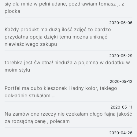
się dla mnie w pełni udane, pozdrawiam tomasz j. z
płocka
2020-06-06
Każdy produkt ma dużą ilość zdjęć to bardzo
przydatna opcja dzięki temu można uniknąć
niewłaściwego zakupu
2020-05-29
torebka jest świetna! nieduża a pojemna w dodatku w
moim stylu
2020-05-12
Portfel ma dużo kieszonek i ładny kolor, takiego
dokładnie szukałam....
2020-05-11
Na zamówione rzeczy nie czekałam długo fajna jakość
za rozsądną cenę , polecam
2020-04-26