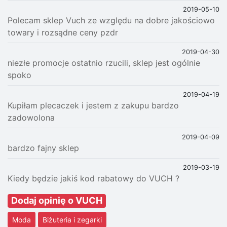
2019-05-10
Polecam sklep Vuch ze względu na dobre jakościowo
towary i rozsądne ceny pzdr
2019-04-30
niezłe promocje ostatnio rzucili, sklep jest ogólnie
spoko
2019-04-19
Kupiłam plecaczek i jestem z zakupu bardzo
zadowolona
2019-04-09
bardzo fajny sklep
2019-03-19
Kiedy będzie jakiś kod rabatowy do VUCH ?
Dodaj opinię o VUCH
Moda
Biżuteria i zegarki