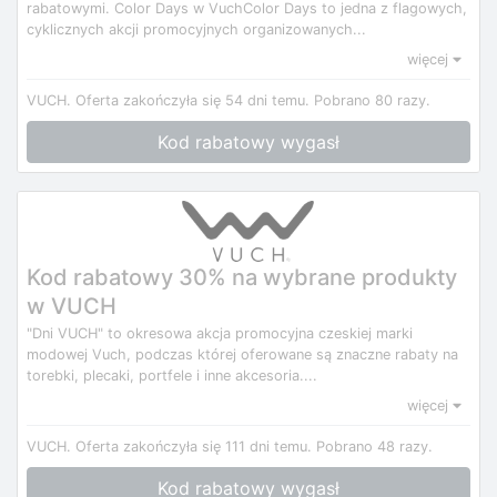
rabatowymi. Color Days w VuchColor Days to jedna z flagowych,
cyklicznych akcji promocyjnych organizowanych...
więcej
VUCH.
Oferta zakończyła się 54 dni temu.
Pobrano 80 razy.
Kod rabatowy wygasł
Kod rabatowy 30% na wybrane produkty
w VUCH
"Dni VUCH" to okresowa akcja promocyjna czeskiej marki
modowej Vuch, podczas której oferowane są znaczne rabaty na
torebki, plecaki, portfele i inne akcesoria....
więcej
VUCH.
Oferta zakończyła się 111 dni temu.
Pobrano 48 razy.
Kod rabatowy wygasł