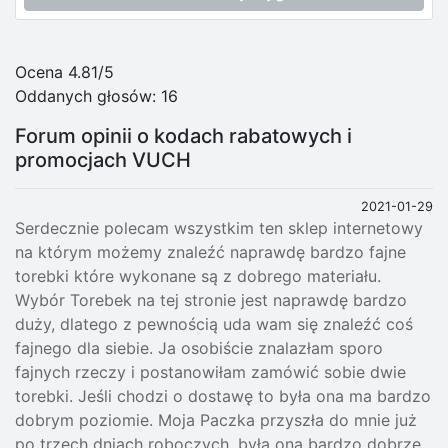
Ocena 4.81/5
Oddanych głosów:
16
Forum opinii o kodach rabatowych i
promocjach VUCH
2021-01-29
Serdecznie polecam wszystkim ten sklep internetowy
na którym możemy znaleźć naprawdę bardzo fajne
torebki które wykonane są z dobrego materiału.
Wybór Torebek na tej stronie jest naprawdę bardzo
duży, dlatego z pewnością uda wam się znaleźć coś
fajnego dla siebie. Ja osobiście znalazłam sporo
fajnych rzeczy i postanowiłam zamówić sobie dwie
torebki. Jeśli chodzi o dostawę to była ona ma bardzo
dobrym poziomie. Moja Paczka przyszła do mnie już
po trzech dniach roboczych, była ona bardzo dobrze