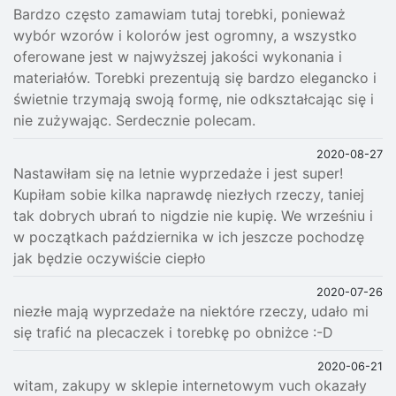
Bardzo często zamawiam tutaj torebki, ponieważ
wybór wzorów i kolorów jest ogromny, a wszystko
oferowane jest w najwyższej jakości wykonania i
materiałów. Torebki prezentują się bardzo elegancko i
świetnie trzymają swoją formę, nie odkształcając się i
nie zużywając. Serdecznie polecam.
2020-08-27
Nastawiłam się na letnie wyprzedaże i jest super!
Kupiłam sobie kilka naprawdę niezłych rzeczy, taniej
tak dobrych ubrań to nigdzie nie kupię. We wrześniu i
w początkach października w ich jeszcze pochodzę
jak będzie oczywiście ciepło
2020-07-26
niezłe mają wyprzedaże na niektóre rzeczy, udało mi
się trafić na plecaczek i torebkę po obniżce :-D
2020-06-21
witam, zakupy w sklepie internetowym vuch okazały