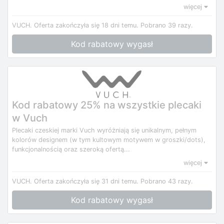
więcej
VUCH.
Oferta zakończyła się 18 dni temu.
Pobrano 39 razy.
Kod rabatowy wygasł
Kod rabatowy 25% na wszystkie plecaki
w Vuch
Plecaki czeskiej marki Vuch wyróżniają się unikalnym, pełnym
kolorów designem (w tym kultowym motywem w groszki/dots),
funkcjonalnością oraz szeroką ofertą...
więcej
VUCH.
Oferta zakończyła się 31 dni temu.
Pobrano 43 razy.
Kod rabatowy wygasł