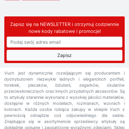
Zapisz się na NEWSLETTER i otrzymuj codziennie
nowe kody rabatowe
i promocje
!
Vuch jest dynamicznie rozwijającym się producentem i
dystrybutorem niezwykle ładnych i eleganckich portfeli,
torebek, plecaków, biżuterii, zegarków, okularów
przeciwsłonecznych oraz innych przydatnych akcesoriów. Są
to artykuły starannie wykonane z wysokiej jakości materiałów,
dostępne w różnych modelach, rozmiarach, wzorach i
kolorach. Każda osoba robiąca zakupy w sklepie Vuch z
pewnością odnajdzie coś odpowiedniego dla siebie.
Znajdujące się w asortymencie sprzedawcy artykuły są
dokładnie opisane i zaopatrzone wyraźnymi zdjęciami. Sklep