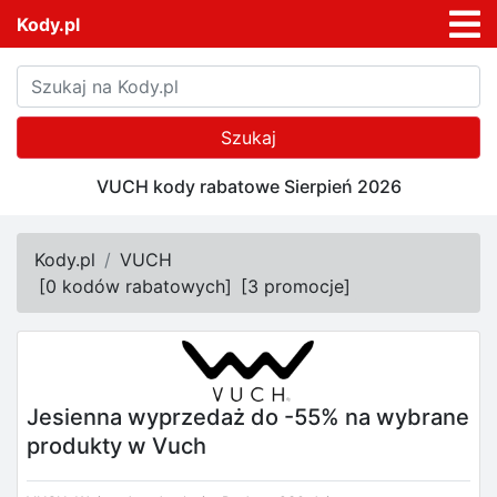
Kody.pl
Szukaj
VUCH kody rabatowe Sierpień 2026
Kody.pl
VUCH
[
0 kodów rabatowych
]
[
3 promocje
]
Jesienna wyprzedaż do -55% na wybrane
produkty w Vuch