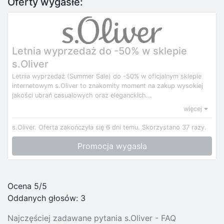
Oferty wygasłe:
Letnia wyprzedaż do -50% w sklepie
s.Oliver
Letnia wyprzedaż (Summer Sale) do -50% w oficjalnym sklepie
internetowym s.Oliver to znakomity moment na zakup wysokiej
jakości ubrań casualowych oraz eleganckich...
więcej
s.Oliver.
Oferta zakończyła się 6 dni temu.
Skorzystano 37 razy.
Promocja wygasła
Ocena 5/5
Oddanych głosów:
3
Najczęściej zadawane pytania s.Oliver - FAQ