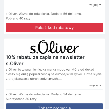
więcej
s.Oliver.
Ważne do odwołania.
Dodano 56 dni temu.
Pobrano 40 razy.
Pokaż kod rabatowy
10% rabatu za zapis na newsletter
s.Oliver
s.Oliver to znana niemiecka marka modowa, która od dekad
cieszy się dużą popularnością na europejskim rynku. Firma słynie
z projektowania ubrań codziennych,...
więcej
s.Oliver.
Ważne do odwołania.
Dodano 54 dni temu.
Skorzystano 30 razy.
Zobacz promocję