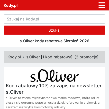
Kody.pl
Szukaj
s.Oliver kody rabatowe Sierpień 2026
Kody.pl
s.Oliver
[
1 kod rabatowy
]
[
2 promocje
]
Kod rabatowy 10% za zapis na newsletter
s.Oliver
s.Oliver to znana międzynarodowa marka modowa, która od lat
cieszy się ogromną popularnością dzięki oferowaniu stylowej, a
zarazem niezwykle komfortowej odzieży...