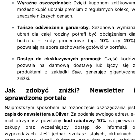
Wyraźne oszczędności:
Dzięki kuponom zniżkowym
możesz kupić ubrania premium z regularnych kolekcji w
znacznie niższych cenach.
Tańsze odświeżenie garderoby:
Sezonowa wymiana
ubrań dla całej rodziny potrafi być obciążeniem dla
budżetu – kody procentowe (np.
10%
czy
20%
)
pozwalają na spore zachowanie gotówki w portfelu.
Dostęp do ekskluzywnych promocji:
Część kodów
pozwala na darmową dostawę lub łączy się z
produktami z zakładki
Sale
, generując gigantyczne
zniżki.
Jak zdobyć zniżki? Newsletter i
sprawdzone portale
Najprostszym sposobem na rozpoczęcie oszczędzania jest
zapis do newslettera s.Oliver
. Za podanie swojego adresu e-
mail otrzymasz powitalny
kod rabatowy 10%
na pierwsze
zakupy oraz wcześniejszy dostęp do informacji o
wyprzedażach. Jeśli jednak szukasz stałych, aktualnych i