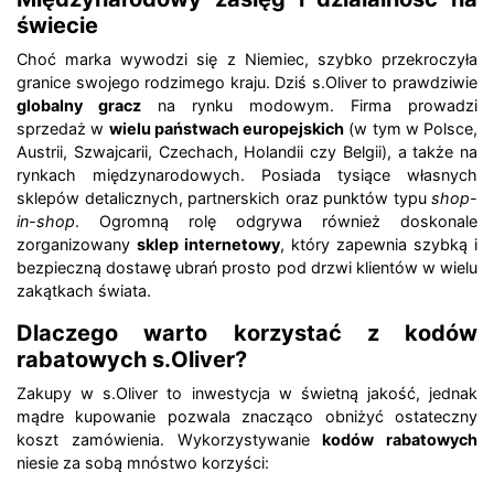
świecie
Choć marka wywodzi się z Niemiec, szybko przekroczyła
granice swojego rodzimego kraju. Dziś s.Oliver to prawdziwie
globalny gracz
na rynku modowym. Firma prowadzi
sprzedaż w
wielu państwach europejskich
(w tym w Polsce,
Austrii, Szwajcarii, Czechach, Holandii czy Belgii), a także na
rynkach międzynarodowych. Posiada tysiące własnych
sklepów detalicznych, partnerskich oraz punktów typu
shop-
in-shop
. Ogromną rolę odgrywa również doskonale
zorganizowany
sklep internetowy
, który zapewnia szybką i
bezpieczną dostawę ubrań prosto pod drzwi klientów w wielu
zakątkach świata.
Dlaczego warto korzystać z kodów
rabatowych s.Oliver?
Zakupy w s.Oliver to inwestycja w świetną jakość, jednak
mądre kupowanie pozwala znacząco obniżyć ostateczny
koszt zamówienia. Wykorzystywanie
kodów rabatowych
niesie za sobą mnóstwo korzyści: