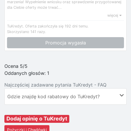
marzenia! Wypełnienie wniosku oraz sprawdzenie przygotowanej
dla Ciebie oferty może trwać...
więcej
TuKredyt.
Oferta zakończyła się 192 dni temu.
Skorzystano 141 razy.
Promocja wygasła
Ocena 5/5
Oddanych głosów:
1
Najczęściej zadawane pytania TuKredyt - FAQ
Gdzie znajdę kod rabatowy do TuKredyt?
Dodaj opinię o TuKredyt
Pożyczki i Chwilówki