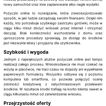
nowy samochód oraz inne zaplanowane albo nagłe wydatki.
Pożyczki online to rozwiązanie, które zrewolucjonizowało
sposób, w jaki ludzie zarządzają swoimi finansami. Dzięki nim
każdy, kto potrzebuje szybkiego zastrzyku gotówki, może w
ciągu kilku minut złożyć wniosek przez internet i otrzymać
decyzję. Brak konieczności wychodzenia z domu oraz
uproszczone procedury sprawiają, że dostęp do środków
jest niezwykle łatwy i przyjazny dla użytkownika.
Szybkość i wygoda
Jednym z największych atutów pożyczek online jest tempo
realizacji całego procesu. Wnioskodawca nie musi czekać na
wizytę w placówce, nie traci czasu na dojazdy ani wypełnianie
papierowych formularzy. Wszystko odbywa się z poziomu
komputera lub smartfona, co pozwala połączyć ocenę
zdolności kredytowej z natychmiastowym przelewem
środków. W rezultacie środki trafiają na konto klienta nawet w
ciągu kilkunastu minut od zatwierdzenia wniosku.
Przejrzystość oferty