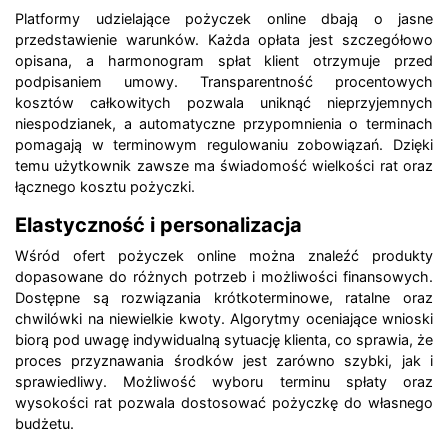
Platformy udzielające pożyczek online dbają o jasne
przedstawienie warunków. Każda opłata jest szczegółowo
opisana, a harmonogram spłat klient otrzymuje przed
podpisaniem umowy. Transparentność procentowych
kosztów całkowitych pozwala uniknąć nieprzyjemnych
niespodzianek, a automatyczne przypomnienia o terminach
pomagają w terminowym regulowaniu zobowiązań. Dzięki
temu użytkownik zawsze ma świadomość wielkości rat oraz
łącznego kosztu pożyczki.
Elastyczność i personalizacja
Wśród ofert pożyczek online można znaleźć produkty
dopasowane do różnych potrzeb i możliwości finansowych.
Dostępne są rozwiązania krótkoterminowe, ratalne oraz
chwilówki na niewielkie kwoty. Algorytmy oceniające wnioski
biorą pod uwagę indywidualną sytuację klienta, co sprawia, że
proces przyznawania środków jest zarówno szybki, jak i
sprawiedliwy. Możliwość wyboru terminu spłaty oraz
wysokości rat pozwala dostosować pożyczkę do własnego
budżetu.