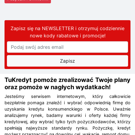
Zapisz się na NEWSLETTER i otrzymuj codziennie
nowe kody rabatowe
i promocje
!
TuKredyt pomoże zrealizować Twoje plany
oraz pomoże w nagłych wydatkach!
Jesteśmy serwisem internetowym, który całkowicie
bezpłatnie pomaga znaleźć i wybrać odpowiednią firmę do
uzyskania kredytu konsumenckiego w Polsce. Uważnie
analizujemy rynek, badamy warunki i oferty każdej firmy
kredytowej, aby wybrać tylko tych pożyczkodawców, którzy
spełniają najwyższe standardy rynku. Pożyczkę, kredyt
możesz przeznaczyć na dowolny cel, wakacje, remont domu,