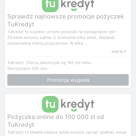
Sprawdź najnowsze promocje pożyczek
TuKredyt
TuKredyt to szybkie i proste pożyczki na wyciągnięcie ręki!
Złożenie wniosku zajmie Ci dosłownie kilka minut. Najlepiej
dopasowana oferta pożyczkowa. W kilka...
więcej
TuKredyt.
Oferta zakończyła się 192 dni temu.
Skorzystano 109 razy.
Promocja wygasła
Pożyczka online do 100 000 zł od
TuKredyt
TuKredyt to idealne miejsce gdzie możesz zacząć spełniać swoje