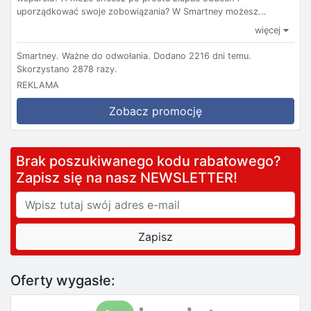
uporządkować swoje zobowiązania? W Smartney możesz...
więcej
Smartney.
Ważne do odwołania.
Dodano 2216 dni temu.
Skorzystano 2878 razy.
REKLAMA
Zobacz promocję
Brak poszukiwanego kodu rabatowego?
Zapisz się na nasz NEWSLETTER!
Oferty wygasłe: