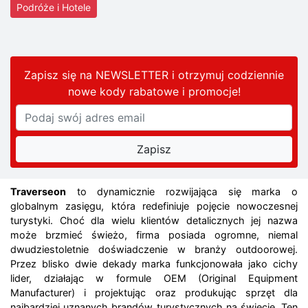
Podróże i Hotele
Zapisz się na NEWSLETTER i otrzymuj codziennie
nowe kody rabatowe
i promocje
!
Traverseon
to dynamicznie rozwijająca się marka o
globalnym zasięgu, która redefiniuje pojęcie nowoczesnej
turystyki. Choć dla wielu klientów detalicznych jej nazwa
może brzmieć świeżo, firma posiada ogromne, niemal
dwudziestoletnie doświadczenie w branży outdoorowej.
Przez blisko dwie dekady marka funkcjonowała jako cichy
lider, działając w formule OEM (Original Equipment
Manufacturer) i projektując oraz produkując sprzęt dla
najbardziej uznanych brandów turystycznych na świecie. Ten