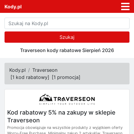
Kody.pl
Szukaj
Traverseon kody rabatowe Sierpień 2026
Kody.pl
Traverseon
[
1 kod rabatowy
]
[
1 promocja
]
Kod rabatowy 5% na zakupy w sklepie
Traverseon
Promocja obowiązuje na wszystkie produkty z wyjątkiem oferty
Worry-Free Purchase. Minimalny zakup 2 artykułów. Traverseon