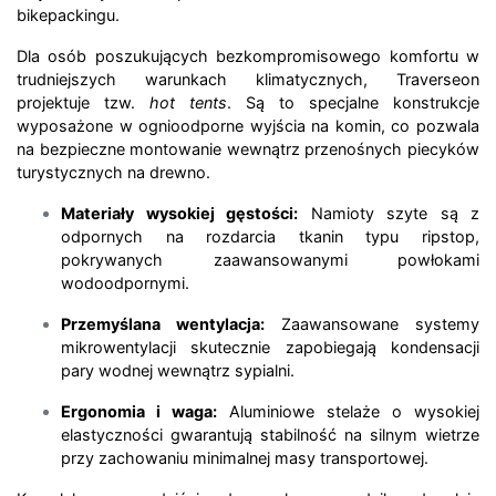
bikepackingu.
Dla osób poszukujących bezkompromisowego komfortu w
trudniejszych warunkach klimatycznych, Traverseon
projektuje tzw.
hot tents
. Są to specjalne konstrukcje
wyposażone w ognioodporne wyjścia na komin, co pozwala
na bezpieczne montowanie wewnątrz przenośnych piecyków
turystycznych na drewno.
Materiały wysokiej gęstości:
Namioty szyte są z
odpornych na rozdarcia tkanin typu ripstop,
pokrywanych zaawansowanymi powłokami
wodoodpornymi.
Przemyślana wentylacja:
Zaawansowane systemy
mikrowentylacji skutecznie zapobiegają kondensacji
pary wodnej wewnątrz sypialni.
Ergonomia i waga:
Aluminiowe stelaże o wysokiej
elastyczności gwarantują stabilność na silnym wietrze
przy zachowaniu minimalnej masy transportowej.