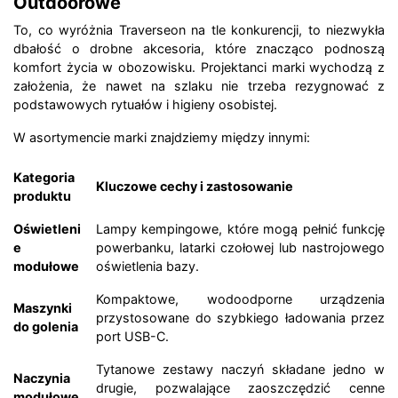
Outdoorowe
To, co wyróżnia Traverseon na tle konkurencji, to niezwykła
dbałość o drobne akcesoria, które znacząco podnoszą
komfort życia w obozowisku. Projektanci marki wychodzą z
założenia, że nawet na szlaku nie trzeba rezygnować z
podstawowych rytuałów i higieny osobistej.
W asortymencie marki znajdziemy między innymi:
Kategoria
Kluczowe cechy i zastosowanie
produktu
Oświetleni
Lampy kempingowe, które mogą pełnić funkcję
e
powerbanku, latarki czołowej lub nastrojowego
modułowe
oświetlenia bazy.
Kompaktowe, wodoodporne urządzenia
Maszynki
przystosowane do szybkiego ładowania przez
do golenia
port USB-C.
Tytanowe zestawy naczyń składane jedno w
Naczynia
drugie, pozwalające zaoszczędzić cenne
modułowe