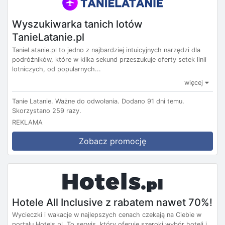
Wyszukiwarka tanich lotów
TanieLatanie.pl
TanieLatanie.pl to jedno z najbardziej intuicyjnych narzędzi dla
podróżników, które w kilka sekund przeszukuje oferty setek linii
lotniczych, od popularnych...
więcej
Tanie Latanie.
Ważne do odwołania.
Dodano 91 dni temu.
Skorzystano 259 razy.
REKLAMA
Zobacz promocję
Hotele All Inclusive z rabatem nawet 70%!
Wycieczki i wakacje w najlepszych cenach czekają na Ciebie w
portalu Hotels.pl. To serwis, który oferuje szeroki wybór hoteli i