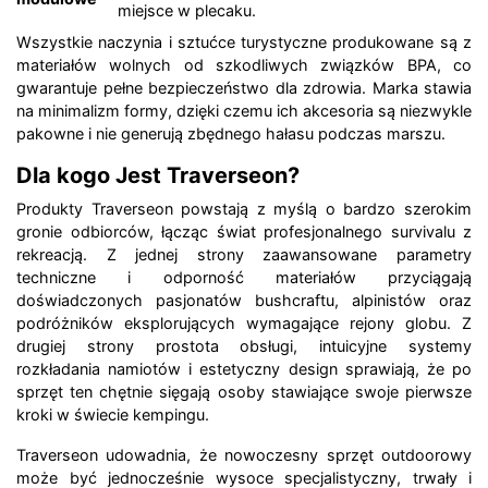
miejsce w plecaku.
Wszystkie naczynia i sztućce turystyczne produkowane są z
materiałów wolnych od szkodliwych związków BPA, co
gwarantuje pełne bezpieczeństwo dla zdrowia. Marka stawia
na minimalizm formy, dzięki czemu ich akcesoria są niezwykle
pakowne i nie generują zbędnego hałasu podczas marszu.
Dla kogo Jest Traverseon?
Produkty Traverseon powstają z myślą o bardzo szerokim
gronie odbiorców, łącząc świat profesjonalnego survivalu z
rekreacją. Z jednej strony zaawansowane parametry
techniczne i odporność materiałów przyciągają
doświadczonych pasjonatów bushcraftu, alpinistów oraz
podróżników eksplorujących wymagające rejony globu. Z
drugiej strony prostota obsługi, intuicyjne systemy
rozkładania namiotów i estetyczny design sprawiają, że po
sprzęt ten chętnie sięgają osoby stawiające swoje pierwsze
kroki w świecie kempingu.
Traverseon udowadnia, że nowoczesny sprzęt outdoorowy
może być jednocześnie wysoce specjalistyczny, trwały i