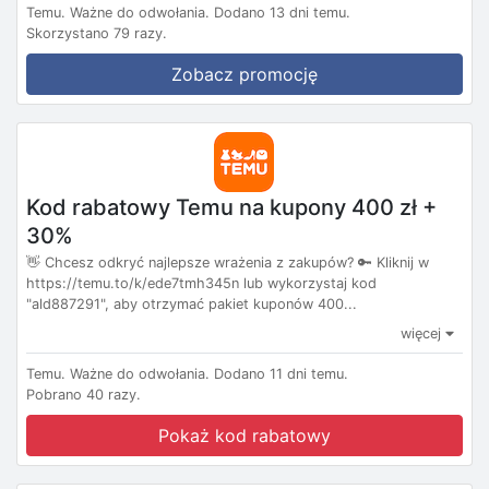
Temu.
Ważne do odwołania.
Dodano 13 dni temu.
Skorzystano 79 razy.
Zobacz promocję
Kod rabatowy Temu na kupony 400 zł +
30%
👋 Chcesz odkryć najlepsze wrażenia z zakupów? 🔑 Kliknij w
https://temu.to/k/ede7tmh345n lub wykorzystaj kod
"ald887291", aby otrzymać pakiet kuponów 400...
więcej
Temu.
Ważne do odwołania.
Dodano 11 dni temu.
Pobrano 40 razy.
Pokaż kod rabatowy