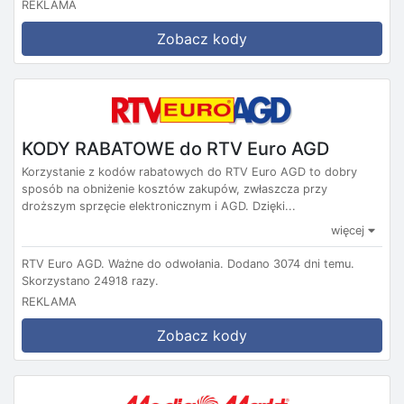
REKLAMA
Zobacz kody
KODY RABATOWE do RTV Euro AGD
Korzystanie z kodów rabatowych do RTV Euro AGD to dobry
sposób na obniżenie kosztów zakupów, zwłaszcza przy
droższym sprzęcie elektronicznym i AGD. Dzięki...
więcej
RTV Euro AGD.
Ważne do odwołania.
Dodano 3074 dni temu.
Skorzystano 24918 razy.
REKLAMA
Zobacz kody