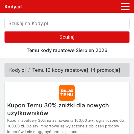
Kody.pl
Szukaj
Temu kody rabatowe Sierpień 2026
Kody.pl
Temu
[
3 kody rabatowe
]
[
4 promocje
]
Kupon Temu 30% zniżki dla nowych
użytkowników
Kupon rabatowy 30% na zamówienia 160,00 zł+, ograniczone do
100,00 zł. Opłaty importowe są wyłączone z obliczeń progów
kuponów i nie mogą być pomniejszone...