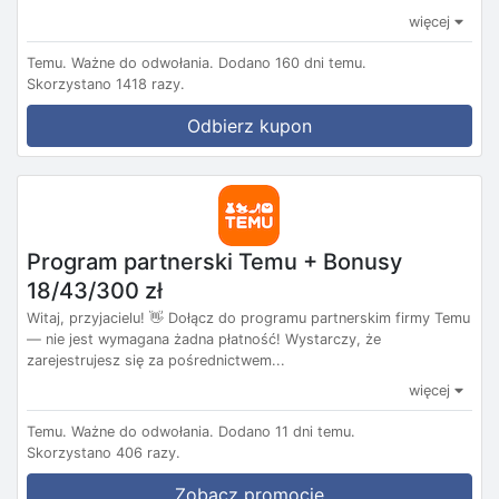
więcej
Temu.
Ważne do odwołania.
Dodano 160 dni temu.
Skorzystano 1418 razy.
Odbierz kupon
Program partnerski Temu + Bonusy
18/43/300 zł
Witaj, przyjacielu! 👋 Dołącz do programu partnerskim firmy Temu
— nie jest wymagana żadna płatność! Wystarczy, że
zarejestrujesz się za pośrednictwem...
więcej
Temu.
Ważne do odwołania.
Dodano 11 dni temu.
Skorzystano 406 razy.
Zobacz promocję