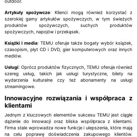
outdoor.
Artykuły spożywcze
: Klienci mogą również korzystać z
szerokiej gamy artykułów spożywczych, w tym świeżych
produktów spożywczych, suchych produktów
spożywczych, napojów i przekąsek.
Książki i media
: TEMU oferuje także bogaty wybór książek,
czasopism, płyt CD i DVD, gier komputerowych oraz innych
mediów.
Usługi
: Oprócz produktów fizycznych, TEMU oferuje również
szereg usług, takich jak usługi turystyczne, bilety na
wydarzenia kulturalne czy też abonamenty na usługi
streamingowe.
Innowacyjne rozwiązania i współpraca z
klientami
Jednym z kluczowych elementów sukcesu TEMU jest ciągłe
dążenie do innowacji oraz bliska współpraca z klientami.
Firma stale wprowadza nowe funkcje i ulepszenia, które mają
na celu poprawę doświadczenia zakupowego klientów.