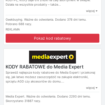
KODYPL, który daje 6% zniżki na cały asortyment w sklepie.
Działa na wszystkie produkty – także...
więcej
Geekbuying.
Ważne do odwołania.
Dodano 378 dni temu.
Pobrano 688 razy.
REKLAMA
Pokaż kod rabatowy
KODY RABATOWE do Media Expert
Sprawdź najlepsze kody rabatowe do Media Expert i przekonaj
się, jak łatwo możesz zaoszczędzić na zakupie elektroniki,
sprzętu AGD czy akcesoriów do domu....
więcej
Media Expert.
Ważne do odwołania.
Dodano 2293 dni temu.
Skorzystano 31887 razy.