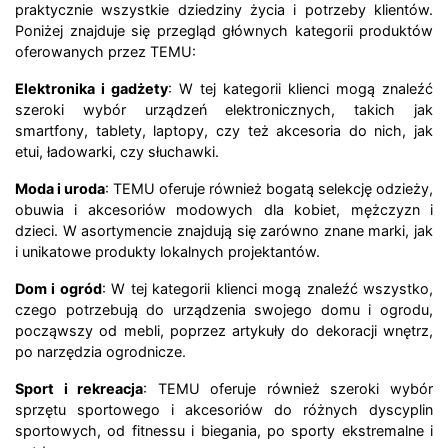
praktycznie wszystkie dziedziny życia i potrzeby klientów.
Poniżej znajduje się przegląd głównych kategorii produktów
oferowanych przez TEMU:
Elektronika i gadżety
: W tej kategorii klienci mogą znaleźć
szeroki wybór urządzeń elektronicznych, takich jak
smartfony, tablety, laptopy, czy też akcesoria do nich, jak
etui, ładowarki, czy słuchawki.
Moda i uroda
: TEMU oferuje również bogatą selekcję odzieży,
obuwia i akcesoriów modowych dla kobiet, mężczyzn i
dzieci. W asortymencie znajdują się zarówno znane marki, jak
i unikatowe produkty lokalnych projektantów.
Dom i ogród
: W tej kategorii klienci mogą znaleźć wszystko,
czego potrzebują do urządzenia swojego domu i ogrodu,
począwszy od mebli, poprzez artykuły do dekoracji wnętrz,
po narzędzia ogrodnicze.
Sport i rekreacja
: TEMU oferuje również szeroki wybór
sprzętu sportowego i akcesoriów do różnych dyscyplin
sportowych, od fitnessu i biegania, po sporty ekstremalne i