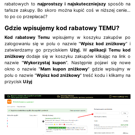
rabatowych to
najprostszy i najskuteczniejszy
sposób na
tańsze zakupy. Bo skoro można kupić coś w niższej cenie…
to po co przepłacać?
Gdzie wpisujemy kod rabatowy TEMU?
Kod rabatowy Temu
wpisujemy w koszyku zakupów po
zalogowaniu się w polu o nazwie "
Wpisz kod zniżkowy
"
i
zatwierdzamy go przyciskiem
Użyj.
W
aplikacji Temu kod
zniżkowy
dodaje się w koszyku zakupów klikając na link o
nazwie "
Wykorzystaj kupon
". Następnie pojawi się nowe
okno o nazwie "
Mam kupon zniżkowy
" gdzie wpisujmy w
polu o nazwie "
Wpisz kod zniżkowy
" treść kodu i klikamy na
przycisk
Użyj