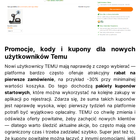
Promocje, kody i kupony dla nowych
użytkowników Temu
Nowi użytkownicy TEMU mają naprawdę z czego wybierać —
platforma bardzo często oferuje atrakcyjny
rabat na
pierwsze zamówienie
, na przykład -30% przy minimalnej
wartości koszyka. Do tego dochodzą
pakiety kuponów
startowych
, które można wykorzystać na kolejne zakupy w
aplikacji po rejestracji. Zdarza się, że suma takich kuponów
jest naprawdę wysoka, więc pierwszy tydzień na platformie
potrafi być wyjątkowo opłacalny. TEMU co chwilę zmienia i
odświeża oferty powitalne, żeby zachęcić nowych klientów
— dlatego warto śledzić aktualne akcje, bo często mają one
ograniczony czas i trzeba zadziałać szybko. Super jest też to,
że kupony powitalne można łączyć z innymi promocjami, jeśli