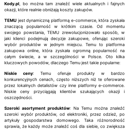
Kody.pl
, bo można tam znaleźć wiele aktualnych i fajnych
okazji, które realnie obniżają koszty zakupów.
TEMU
jest dynamiczną platformą e-commerce, która zyskała
znaczącą popularność w krótkim czasie. Od momentu
swojego powstania, TEMU zrewolucjonizowało sposób, w
jaki klienci podejmują decyzje zakupowe, oferując szeroki
wybór produktów w jednym miejscu. Temu to platforma
zakupowa online, która zyskała ogromną popularność na
całym świecie, a w szczególności w Polsce. Oto kilka
kluczowych powodów, dlaczego Temu jest takie popularne:
Niskie ceny
: Temu oferuje produkty w bardzo
konkurencyjnych cenach, często niższych niż te oferowane
przez lokalnych detalistów czy inne platformy e-commerce.
Niskie ceny przyciągają klientów szukających okazji i
oszczędności.
Szeroki asortyment produktów
: Na Temu można znaleźć
szeroki wybór produktów, od elektroniki, przez odzież, po
artykuły gospodarstwa domowego. Taka różnorodność
sprawia, że każdy może znaleźć coś dla siebie, co zwiększa