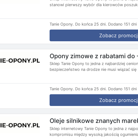
stanowi pierwszy wybór dla kierowców poszuku
Tanie Opony.
Do końca 25 dni.
Dodano 151 dni
Zobacz promocj
Opony zimowe z rabatami do 
Sklep Tanie Opony to jedna z najbardziej ceni
bezpieczeństwo na drodze nie musi wiązać się z
Tanie Opony.
Do końca 25 dni.
Dodano 151 dni
Zobacz promocj
Oleje silnikowe znanych marek
Sklep internetowy Tanie Opony to jedna z najp
kompromisu między wysoką jakością ogumienia