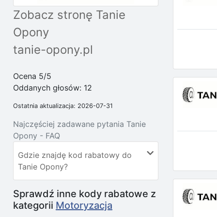
Zobacz stronę Tanie
Opony
tanie-opony.pl
Ocena 5/5
Oddanych głosów:
12
Ostatnia aktualizacja: 2026-07-31
Najczęściej zadawane pytania Tanie
Opony - FAQ
Gdzie znajdę kod rabatowy do
Tanie Opony?
Sprawdź inne kody rabatowe z
kategorii
Motoryzacja