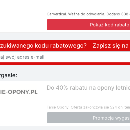
CarVertical.
Ważne do odwołania.
Dodano 638 d
Pokaż kod rabat
szukiwanego kodu rabatowego? Zapisz się n
gasłe:
Do 40% rabatu na opony letn
Tanie Opony.
Oferta zakończyła się 524 dni te
Promocja wygas