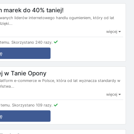
 marek do 40% taniej!
wanych liderów internetowego handlu ogumieniem, który od lat
ięki...
więcej
 temu.
Skorzystano 240 razy.
ę
j w Tanie Opony
 platform e-commerce w Polsce, która od lat wyznacza standardy w
ństwa...
więcej
 temu.
Skorzystano 109 razy.
ę