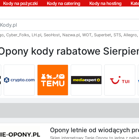
Kody na pożyczki
Kody na catering
Kody na hosting
Kat
go
,
Cyber_Folks
,
LH.pl
,
SeoHost
,
Nazwa.pl
,
WOT
,
Superbet
,
STS
,
Allegro
 Opony kody rabatowe Sierpie
Opony letnie od wiodących pr
Sklep internetowy Tanie Opony to jedna z najb