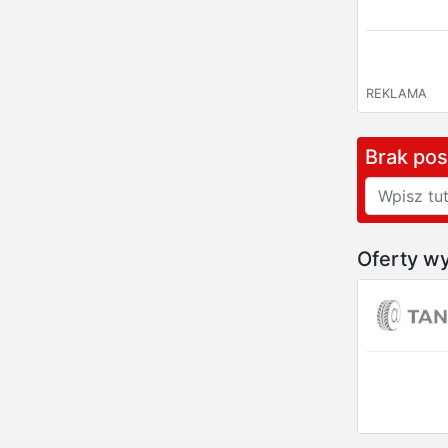
REKLAMA
Brak po
Oferty wy