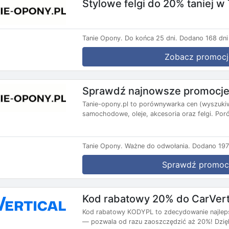
Stylowe felgi do 20% taniej w
Tanie Opony.
Do końca 25 dni.
Dodano 168 dni
Zobacz promocj
Sprawdź najnowsze promocje
Tanie-opony.pl to porównywarka cen (wyszuki
samochodowe, oleje, akcesoria oraz felgi. Por
Tanie Opony.
Ważne do odwołania.
Dodano 197
Sprawdź promoc
Kod rabatowy 20% do CarVert
Kod rabatowy KODYPL to zdecydowanie najlepsza
— pozwala od razu zaoszczędzić aż 20%! Dzięk