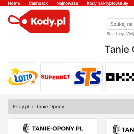
Home
Cashback
Najnowsze
Kody na kryptowaluty
Smartney
,
Vivi
Tanie
Kody.pl
Tanie Opony