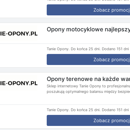
Zobacz promocj
Opony motocyklowe najlepszy
Tanie Opony.
Do końca 25 dni.
Dodano 151 dni
Zobacz promocj
Opony terenowe na każde war
Sklep internetowy Tanie Opony to profesjonal
poszukują optymalnego balansu między bezpie
Tanie Opony.
Do końca 25 dni.
Dodano 151 dni
Zobacz promocj