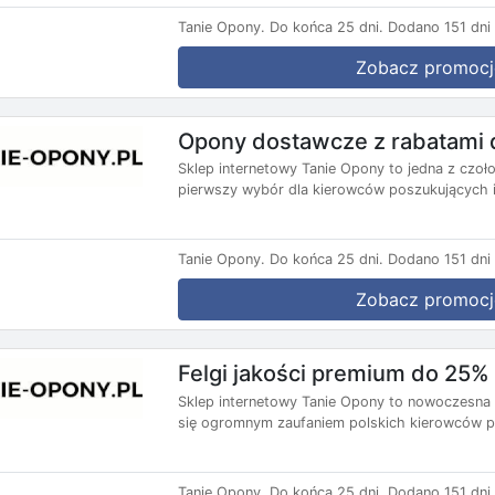
Tanie Opony.
Do końca 25 dni.
Dodano 151 dni
Zobacz promocj
Opony dostawcze z rabatami 
Sklep internetowy Tanie Opony to jedna z czoł
pierwszy wybór dla kierowców poszukujących i
Tanie Opony.
Do końca 25 dni.
Dodano 151 dni
Zobacz promocj
Felgi jakości premium do 25% 
Sklep internetowy Tanie Opony to nowoczesna i
się ogromnym zaufaniem polskich kierowców p
Tanie Opony.
Do końca 25 dni.
Dodano 151 dni