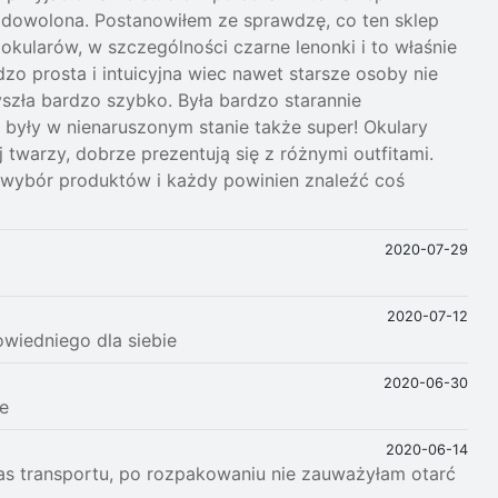
zadowolona. Postanowiłem ze sprawdzę, co ten sklep
kularów, w szczególności czarne lenonki i to właśnie
zo prosta i intuicyjna wiec nawet starsze osoby nie
zła bardzo szybko. Była bardzo starannie
e były w nienaruszonym stanie także super! Okulary
 twarzy, dobrze prezentują się z różnymi outfitami.
wybór produktów i każdy powinien znaleźć coś
2020-07-29
2020-07-12
wiedniego dla siebie
2020-06-30
e
2020-06-14
as transportu, po rozpakowaniu nie zauważyłam otarć