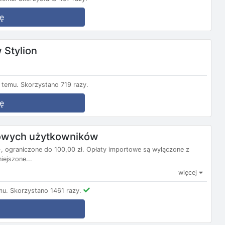
ę
 Stylion
 temu.
Skorzystano 719 razy.
ę
nowych użytkowników
 ograniczone do 100,00 zł. Opłaty importowe są wyłączone z
ejszone...
więcej
mu.
Skorzystano 1461 razy.