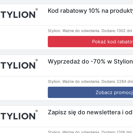
Kod rabatowy 10% na produkty
Stylion.
Ważne do odwołania.
Dodano 1302 dni
Pokaż kod rabat
Wyprzedaż do -70% w Stylion
Stylion.
Ważne do odwołania.
Dodano 2284 dni
Zobacz promocj
Zapisz się do newslettera i o
Stylion.
Ważne do odwołania.
Dodano 1316 dni 