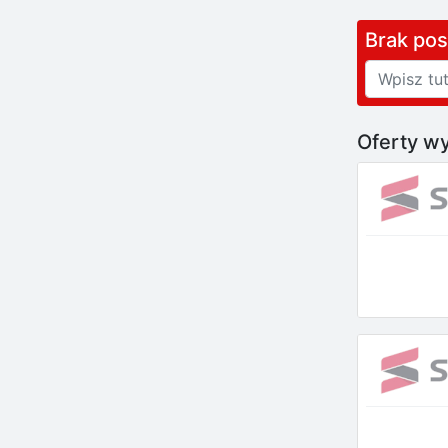
Brak po
Oferty wy