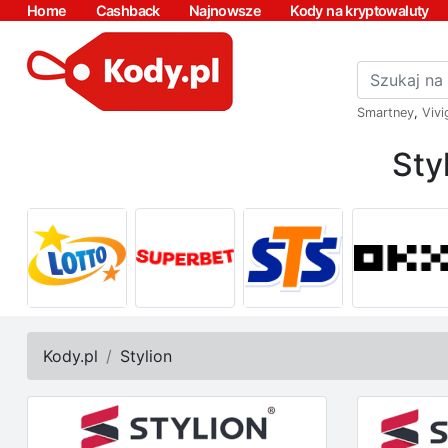
Home
Cashback
Najnowsze
Kody na kryptowaluty
Smartney
,
Vivi
Sty
Kody.pl
Stylion