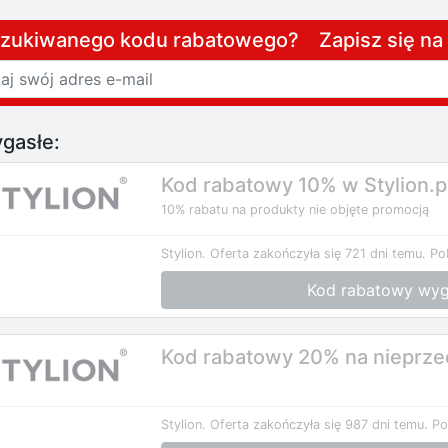
szukiwanego kodu rabatowego? Zapisz się n
gasłe:
Kod rabatowy 10% w Stylion.p
10% rabatu na produkty nie objęte promocją
Stylion.
Oferta zakończyła się 721 dni temu.
Po
Kod rabatowy wyg
Kod rabatowy 20% na nieprzec
Stylion.
Oferta zakończyła się 987 dni temu.
Po