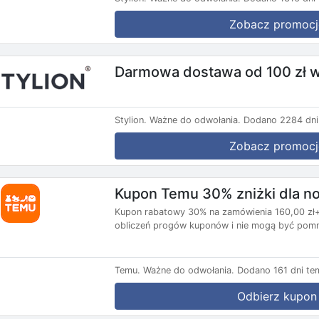
Zobacz promocj
Darmowa dostawa od 100 zł w
Stylion.
Ważne do odwołania.
Dodano 2284 dni
Zobacz promocj
Kupon Temu 30% zniżki dla 
Kupon rabatowy 30% na zamówienia 160,00 zł+,
obliczeń progów kuponów i nie mogą być pomni
Temu.
Ważne do odwołania.
Dodano 161 dni te
Odbierz kupon