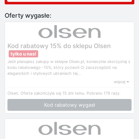
Oferty wygasłe:
Kod rabatowy 15% do sklepu Olsen
tylko u nas!
Jeśli planujesz zakupy w sklepie Olsen.pl, koniecznie skorzystaj z
kodu rabatowego -15%, który pozwoli Ci zaoszczędzić na
eleganckich i stylowych ubraniach tej...
więcej
Olsen.
Oferta zakończyła się 15 dni temu.
Pobrano 179 razy.
Kod rabatowy wygasł