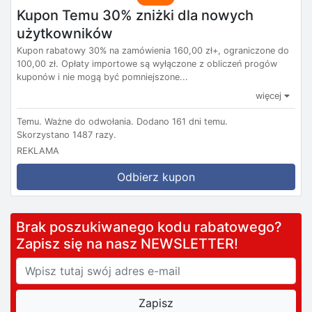
Kupon Temu 30% zniżki dla nowych
użytkowników
Kupon rabatowy 30% na zamówienia 160,00 zł+, ograniczone do
100,00 zł. Opłaty importowe są wyłączone z obliczeń progów
kuponów i nie mogą być pomniejszone...
więcej
Temu.
Ważne do odwołania.
Dodano 161 dni temu.
Skorzystano 1487 razy.
REKLAMA
Odbierz kupon
Brak poszukiwanego kodu rabatowego?
Zapisz się na nasz NEWSLETTER!