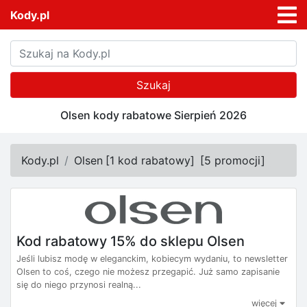
Kody.pl
Szukaj
Olsen kody rabatowe Sierpień 2026
Kody.pl
Olsen
[
1 kod rabatowy
]
[
5 promocji
]
Kod rabatowy 15% do sklepu Olsen
Jeśli lubisz modę w eleganckim, kobiecym wydaniu, to newsletter
Olsen to coś, czego nie możesz przegapić. Już samo zapisanie
się do niego przynosi realną...
więcej