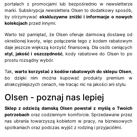
portalach z promocjami lub bezpośrednio w newsletterze
marki. Subskrypcja newslettera Olsen to dodatkowy sposób,
by otrzymywać
ekskluzywne zniżki i informacje o nowych
kolekcjach
przed innymi.
Warto też pamiętać, że Olsen oferuje darmową dostawę od
określonej kwoty, więc połączenie tego z kodem rabatowym
daje jeszcze większą korzyść finansową. Dla osób ceniących
styl, jakość i oszczędność
, kody rabatowe do Olsen to po
prostu rozsądny wybór.
Tak,
warto korzystać z kodów rabatowych do sklepu Olsen
,
bo dzięki nim można kupować produkty premium w
atrakcyjniejszych cenach, nie tracąc nic na jakości ani stylu.
Olsen - poznaj nas lepiej
Sklep z odzieżą damską Olsen powstał z myślą o Twoich
potrzebach
oraz codziennym komforcie. Sprzedawane przez
nas ubrania towarzyszą kobietom w pracy, na biznesowych
spotkaniach oraz podczas wyjść z rodziną i przyjaciółmi.