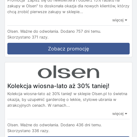
Promocja "Zapisz się do newslettera i odbierz 15% rabatu na
zakupy w Olsen" to doskonała okazja dla nowych klientów, którzy
chcą zrobić pierwsze zakupy w sklepie...
więcej
Olsen.
Ważne do odwołania.
Dodano 757 dni temu.
Skorzystano 371 razy.
Zobacz promocję
Kolekcja wiosna-lato aż 30% taniej!
Kolekcja wiosna–lato aż 30% taniej! w sklepie Olsen.pl to świetna
okazja, by uzupełnić garderobę o lekkie, stylowe ubrania w
atrakcyjnych cenach. W ramach...
więcej
Olsen.
Ważne do odwołania.
Dodano 436 dni temu.
Skorzystano 336 razy.