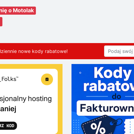
nię o Motolak
dziennie nowe kody rabatowe
!