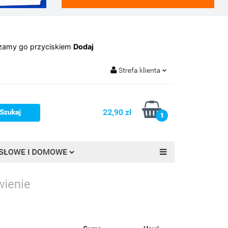
dzamy go przyciskiem
Dodaj