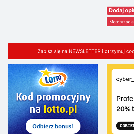
Dodaj opi
Motoryzacja
Zapisz się na NEWSLETTER i otrzymuj co