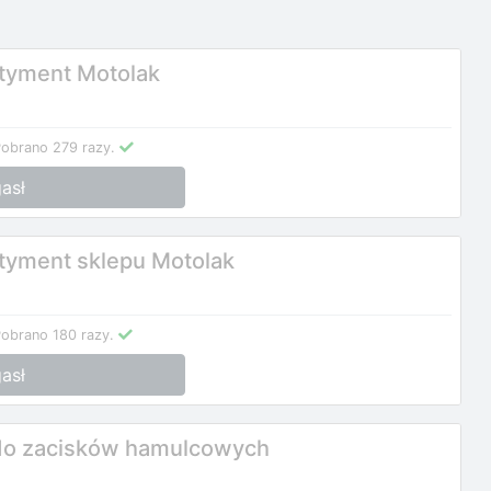
rtyment Motolak
obrano 279 razy.
asł
tyment sklepu Motolak
obrano 180 razy.
asł
 do zacisków hamulcowych