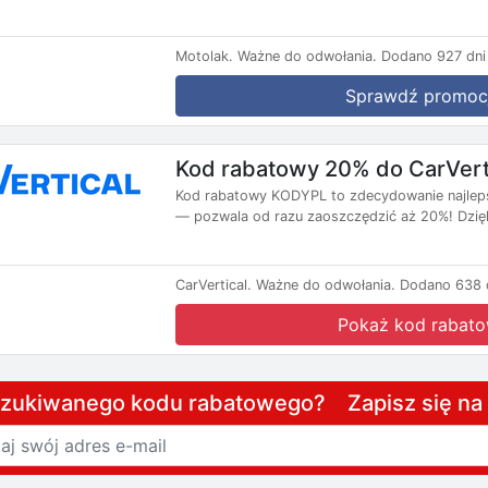
Motolak.
Ważne do odwołania.
Dodano 927 dni
Sprawdź promoc
Kod rabatowy 20% do CarVert
Kod rabatowy KODYPL to zdecydowanie najlepsza
— pozwala od razu zaoszczędzić aż 20%! Dzięk
CarVertical.
Ważne do odwołania.
Dodano 638 d
Pokaż kod rabat
szukiwanego kodu rabatowego? Zapisz się n