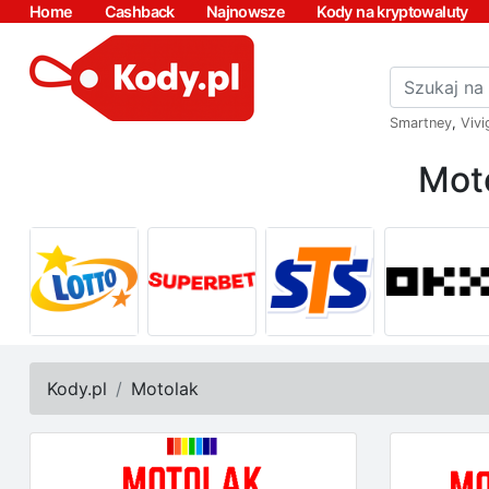
Home
Cashback
Najnowsze
Kody na kryptowaluty
Smartney
,
Vivi
Mot
Kody.pl
Motolak