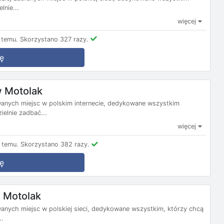
lnie...
więcej
 temu.
Skorzystano 327 razy.
ę
 Motolak
owanych miejsc w polskim internecie, dedykowane wszystkim
elnie zadbać...
więcej
 temu.
Skorzystano 382 razy.
ę
 Motolak
owanych miejsc w polskiej sieci, dedykowane wszystkim, którzy chcą
..