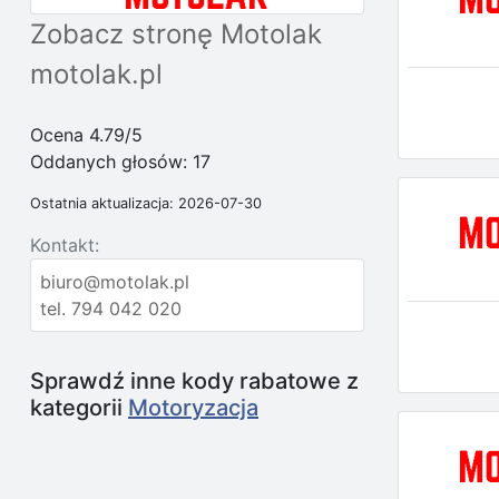
Zobacz stronę Motolak
motolak.pl
Ocena 4.79/5
Oddanych głosów:
17
Ostatnia aktualizacja: 2026-07-30
Kontakt:
biuro@motolak.pl
tel. 794 042 020
Sprawdź inne kody rabatowe z
kategorii
Motoryzacja