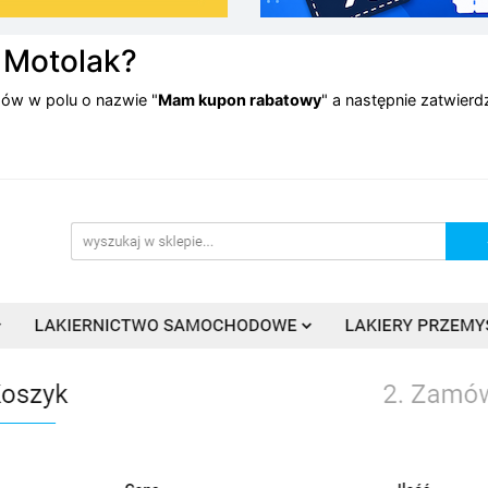
 Motolak?
ów w polu o nazwie "
Mam kupon rabatowy
" a następnie zatwier