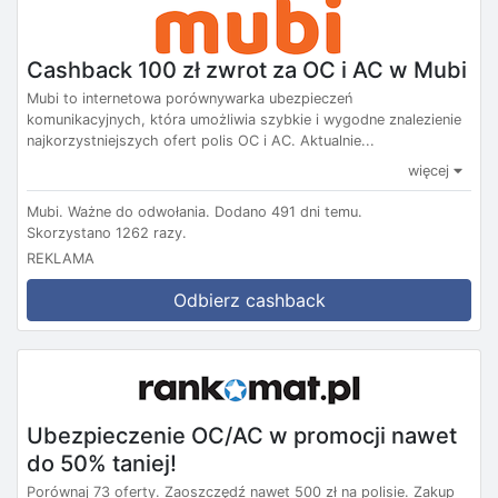
Cashback 100 zł zwrot za OC i AC w Mubi
Mubi to internetowa porównywarka ubezpieczeń
komunikacyjnych, która umożliwia szybkie i wygodne znalezienie
najkorzystniejszych ofert polis OC i AC. Aktualnie...
więcej
Mubi.
Ważne do odwołania.
Dodano 491 dni temu.
Skorzystano 1262 razy.
REKLAMA
Odbierz cashback
Ubezpieczenie OC/AC w promocji nawet
do 50% taniej!
Porównaj 73 oferty. Zaoszczędź nawet 500 zł na polisie. Zakup