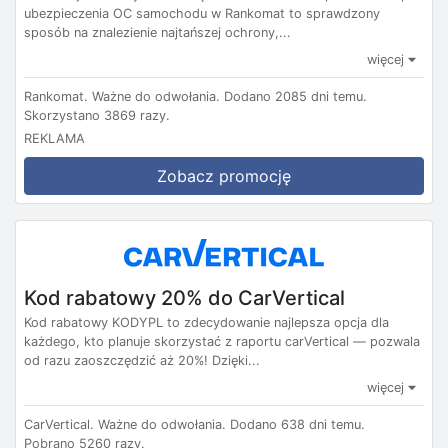
ubezpieczenia OC samochodu w Rankomat to sprawdzony
sposób na znalezienie najtańszej ochrony,...
więcej
Rankomat.
Ważne do odwołania.
Dodano 2085 dni temu.
Skorzystano 3869 razy.
REKLAMA
Zobacz promocję
Kod rabatowy 20% do CarVertical
Kod rabatowy KODYPL to zdecydowanie najlepsza opcja dla
każdego, kto planuje skorzystać z raportu carVertical — pozwala
od razu zaoszczędzić aż 20%! Dzięki...
więcej
CarVertical.
Ważne do odwołania.
Dodano 638 dni temu.
Pobrano 5260 razy.