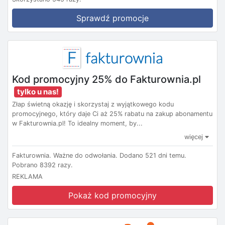
Sprawdź promocje
Kod promocyjny 25% do Fakturownia.pl
tylko u nas!
Złap świetną okazję i skorzystaj z wyjątkowego kodu
promocyjnego, który daje Ci aż 25% rabatu na zakup abonamentu
w Fakturownia.pl! To idealny moment, by...
więcej
Fakturownia.
Ważne do odwołania.
Dodano 521 dni temu.
Pobrano 8392 razy.
REKLAMA
Pokaż kod promocyjny