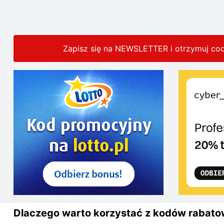
Zapisz się na NEWSLETTER i otrzymuj co
Dlaczego warto korzystać z kodów rabatow