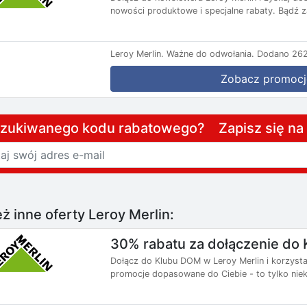
nowości produktowe i specjalne rabaty. Bądź z
Leroy Merlin.
Ważne do odwołania.
Dodano 262
Zobacz promocj
szukiwanego kodu rabatowego? Zapisz się n
ż inne oferty Leroy Merlin:
30% rabatu za dołączenie do 
Dołącz do Klubu DOM w Leroy Merlin i korzysta
promocje dopasowane do Ciebie - to tylko niekt