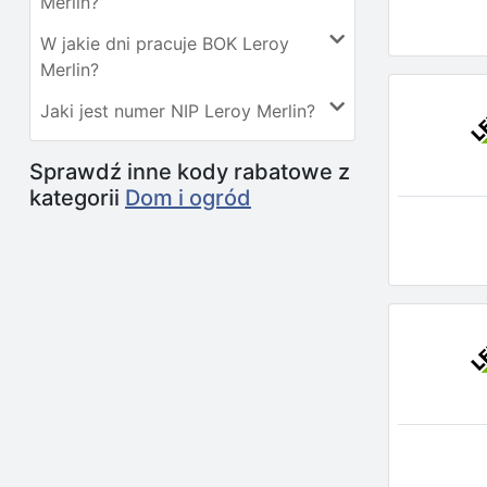
Merlin?
W jakie dni pracuje BOK Leroy
Merlin?
Jaki jest numer NIP Leroy Merlin?
Sprawdź inne kody rabatowe z
kategorii
Dom i ogród