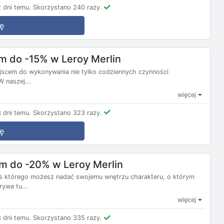
 dni temu.
Skorzystano 240 razy.
ę
em do -15% w Leroy Merlin
jscem do wykonywania nie tylko codziennych czynności
W naszej...
więcej
 dni temu.
Skorzystano 323 razy.
ę
m do -20% w Leroy Merlin
s którego możesz nadać swojemu wnętrzu charakteru, o którym
ywa tu...
więcej
 dni temu.
Skorzystano 335 razy.