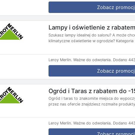
Zobacz promocj
Lampy i oświetlenie z rabate
Szukasz lampy idealnej do salonu? A może chc
klimatyczne oświetlenie w ogrodzie? Kategoria 
Leroy Merlin.
Ważne do odwołania.
Dodano 443
Zobacz promocj
Ogród i Taras z rabatem do -
Ogród i taras to znakomite miejsca do wypoczy
przez nas ofercie znajdziesz rozmaite produkty
Leroy Merlin.
Ważne do odwołania.
Dodano 443
Zobacz promocj