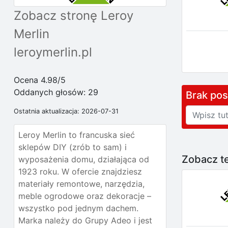
Zobacz stronę Leroy
Merlin
leroymerlin.pl
Ocena 4.98/5
Oddanych głosów:
29
Brak po
Ostatnia aktualizacja: 2026-07-31
Leroy Merlin to francuska sieć
sklepów DIY (zrób to sam) i
Zobacz te
wyposażenia domu, działająca od
1923 roku. W ofercie znajdziesz
materiały remontowe, narzędzia,
meble ogrodowe oraz dekoracje –
wszystko pod jednym dachem.
Marka należy do Grupy Adeo i jest