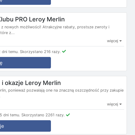
Klubu PRO Leroy Merlin
j z nowych możliwości! Atrakcyjne rabaty, prostsze zwroty i
óre z...
więcej
 dni temu.
Skorzystano 216 razy.
ę
 okazje Leroy Merlin
erlin, ponieważ pozwalają one na znaczną oszczędność przy zakupie
.
więcej
5 dni temu.
Skorzystano 2261 razy.
je