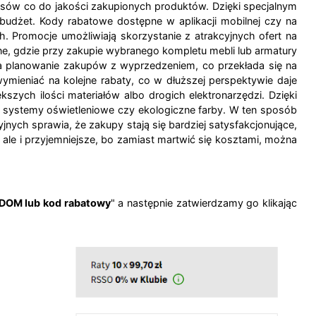
sów co do jakości zakupionych produktów. Dzięki specjalnym
budżet. Kody rabatowe dostępne w aplikacji mobilnej czy na
. Promocje umożliwiają skorzystanie z atrakcyjnych ofert na
ne, gdzie przy zakupie wybranego kompletu mebli lub armatury
 na planowanie zakupów z wyprzedzeniem, co przekłada się na
mieniać na kolejne rabaty, co w dłuższej perspektywie daje
szych ilości materiałów albo drogich elektronarzędzi. Dzięki
 systemy oświetleniowe czy ekologiczne farby. W ten sposób
h sprawia, że zakupy stają się bardziej satysfakcjonujące,
, ale i przyjemniejsze, bo zamiast martwić się kosztami, można
 DOM lub kod rabatowy
" a następnie zatwierdzamy go klikając