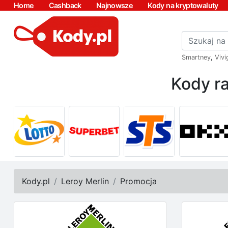
Home
Cashback
Najnowsze
Kody na kryptowaluty
Smartney
,
Vivi
Kody ra
Kody.pl
Leroy Merlin
Promocja