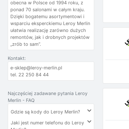
obecna w Polsce od 1994 roku, z
ponad 70 salonami w całym kraju.
Dzięki bogatemu asortymentowi i
wsparciu eksperckiemu Leroy Merlin
ułatwia realizację zarówno dużych
remontów, jak i drobnych projektów
„zrób to sam”.
Kontakt:
e-sklep@leroy-merlin.pl
tel. 22 250 84 44
Najczęściej zadawane pytania Leroy
Merlin - FAQ
Gdzie są kody do Leroy Merlin?
Jaki jest numer telefonu do Leroy