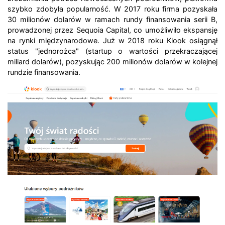
szybko zdobyła popularność.
W 2017 roku firma pozyskała
30 milionów dolarów w ramach rundy finansowania serii B,
prowadzonej przez Sequoia Capital, co umożliwiło ekspansję
na rynki międzynarodowe.
Już w 2018 roku Klook osiągnął
status "jednorożca" (startup o wartości przekraczającej
miliard dolarów), pozyskując 200 milionów dolarów w kolejnej
rundzie finansowania.