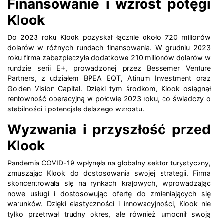
Finansowanie i wzrost potęgi
Klook
Do 2023 roku Klook pozyskał łącznie około 720 milionów
dolarów w różnych rundach finansowania.
W grudniu 2023
roku firma zabezpieczyła dodatkowe 210 milionów dolarów w
rundzie serii E+, prowadzonej przez Bessemer Venture
Partners, z udziałem BPEA EQT, Atinum Investment oraz
Golden Vision Capital.
Dzięki tym środkom, Klook osiągnął
rentowność operacyjną w połowie 2023 roku, co świadczy o
stabilności i potencjale dalszego wzrostu.
Wyzwania i przyszłość przed
Klook
Pandemia COVID-19 wpłynęła na globalny sektor turystyczny,
zmuszając Klook do dostosowania swojej strategii.
Firma
skoncentrowała się na rynkach krajowych, wprowadzając
nowe usługi i dostosowując ofertę do zmieniających się
warunków.
Dzięki elastyczności i innowacyjności, Klook nie
tylko przetrwał trudny okres, ale również umocnił swoją