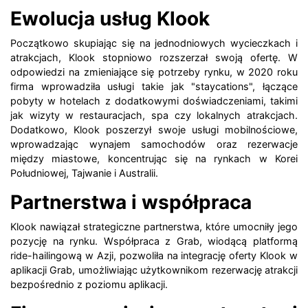
Ewolucja usług Klook
Początkowo skupiając się na jednodniowych wycieczkach i
atrakcjach, Klook stopniowo rozszerzał swoją ofertę.
W
odpowiedzi na zmieniające się potrzeby rynku, w 2020 roku
firma wprowadziła usługi takie jak "staycations", łączące
pobyty w hotelach z dodatkowymi doświadczeniami, takimi
jak wizyty w restauracjach, spa czy lokalnych atrakcjach.
Dodatkowo, Klook poszerzył swoje usługi mobilnościowe,
wprowadzając wynajem samochodów oraz rezerwacje
między miastowe, koncentrując się na rynkach w Korei
Południowej, Tajwanie i Australii.
Partnerstwa i współpraca
Klook nawiązał strategiczne partnerstwa, które umocniły jego
pozycję na rynku.
Współpraca z Grab, wiodącą platformą
ride-hailingową w Azji, pozwoliła na integrację oferty Klook w
aplikacji Grab, umożliwiając użytkownikom rezerwację atrakcji
bezpośrednio z poziomu aplikacji.