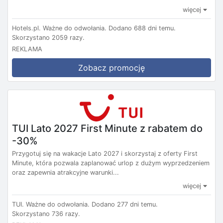
więcej
Hotels.pl.
Ważne do odwołania.
Dodano 688 dni temu.
Skorzystano 2059 razy.
REKLAMA
Zobacz promocję
TUI Lato 2027 First Minute z rabatem do
-30%
Przygotuj się na wakacje Lato 2027 i skorzystaj z oferty First
Minute, która pozwala zaplanować urlop z dużym wyprzedzeniem
oraz zapewnia atrakcyjne warunki...
więcej
TUI.
Ważne do odwołania.
Dodano 277 dni temu.
Skorzystano 736 razy.