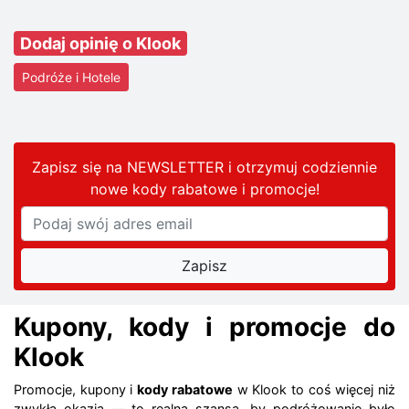
Dodaj opinię o Klook
Podróże i Hotele
Zapisz się na NEWSLETTER i otrzymuj codziennie
nowe kody rabatowe
i promocje
!
Kupony, kody i promocje do
Klook
Promocje, kupony i
kody rabatowe
w Klook to coś więcej niż
zwykła okazja — to realna szansa, by podróżowanie było