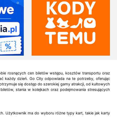
 dobie rosnących cen biletów wstępu, kosztów transportu oraz
ć każdy dzień. Go City odpowiada na te potrzeby, oferując
 otrzymuje się dostęp do szerokiej gamy atrakcji, od kultowych
iletów, stania w kolejkach oraz podejmowania stresujących
ych. Użytkownik ma do wyboru różne typy kart, takie jak karty