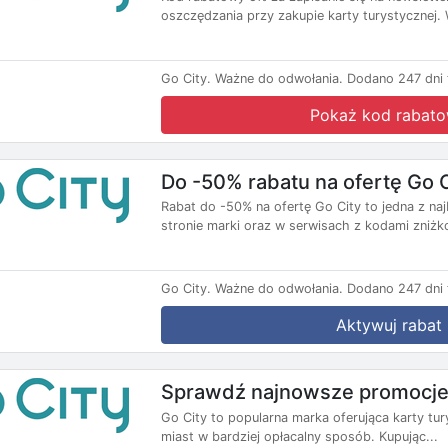
oszczędzania przy zakupie karty turystycznej. 
Go City.
Ważne do odwołania.
Dodano 247 dni 
Pokaż kod rabat
Do -50% rabatu na ofertę Go C
Rabat do -50% na ofertę Go City to jedna z najb
stronie marki oraz w serwisach z kodami zniżk
Go City.
Ważne do odwołania.
Dodano 247 dni 
Aktywuj rabat
Sprawdź najnowsze promocje
Go City to popularna marka oferująca karty tu
miast w bardziej opłacalny sposób. Kupując...