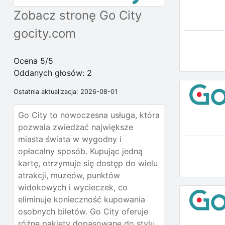
Zobacz stronę Go City
gocity.com
Ocena 5/5
Oddanych głosów:
2
Ostatnia aktualizacja: 2026-08-01
Go City to nowoczesna usługa, która
pozwala zwiedzać największe
miasta świata w wygodny i
opłacalny sposób. Kupując jedną
kartę, otrzymuje się dostęp do wielu
atrakcji, muzeów, punktów
widokowych i wycieczek, co
eliminuje konieczność kupowania
osobnych biletów. Go City oferuje
różne pakiety dopasowane do stylu