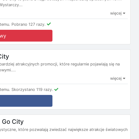
Wystarczy...
więcej
temu.
Pobrano 127 razy.
owy
ity
ardziej atrakcyjnych promocji, które regularnie pojawiają się na
owymi....
więcej
temu.
Skorzystano 119 razy.
 Go City
rystyczne, które pozwalają zwiedzać największe atrakcje światowych