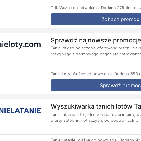
TUI.
Ważne do odwołania.
Dodano 275 dni tem
Zobacz promocj
Sprawdź najnowsze promocje 
Tanie loty to połączenia oferowane przez lini
rezygnując z darmowego bagażu rejestrowanego
Tanie Loty.
Ważne do odwołania.
Dodano 653 d
Sprawdź promoc
Wyszukiwarka tanich lotów Ta
TanieLatanie.pl to jedno z najbardziej intuicyj
oferty setek linii lotniczych, od popularnych...
Tanie Latanie.
Ważne do odwołania.
Dodano 92 