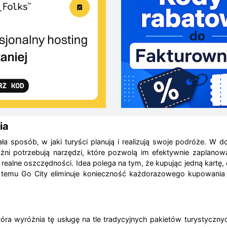
ia
ła sposób, w jaki turyści planują i realizują swoje podróże. W
ni potrzebują narzędzi, które pozwolą im efektywnie zaplanowa
realne oszczędności. Idea polega na tym, że kupując jedną kartę,
 temu Go City eliminuje konieczność każdorazowego kupowania b
tóra wyróżnia tę usługę na tle tradycyjnych pakietów turystyczn