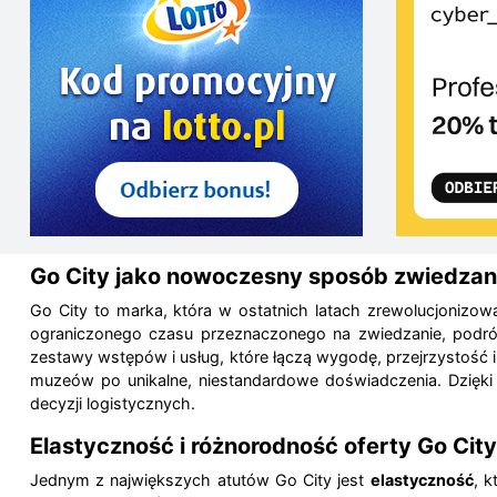
Go City jako nowoczesny sposób zwiedzan
Go City to marka, która w ostatnich latach zrewolucjonizowa
ograniczonego czasu przeznaczonego na zwiedzanie, podróż
zestawy wstępów i usług, które łączą wygodę, przejrzystość i 
muzeów po unikalne, niestandardowe doświadczenia. Dzięki
decyzji logistycznych.
Elastyczność i różnorodność oferty Go City
Jednym z największych atutów Go City jest
elastyczność
, k