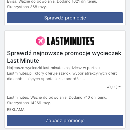
Evisa.
Ważne do odwołania.
Dodano 1021 dni temu.
Skorzystano 368 razy.
Sprawdź promocje
Sprawdź najnowsze promocje wycieczek
Last Minute
Najlepsze wycieczki last minute znajdziesz w portalu
Lastminutes.pl, który oferuje szeroki wybór atrakcyjnych ofert
dla osób lubiących spontaniczne podróże....
więcej
Lastminutes.
Ważne do odwołania.
Dodano 740 dni temu.
Skorzystano 14269 razy.
REKLAMA
Zobacz promocje