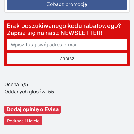
Zobacz promocję
Brak poszukiwanego kodu rabatowego?
Zapisz się na nasz NEWSLETTER!
Ocena 5/5
Oddanych głosów:
55
Dodaj opinię o Evisa
Podróże i Hotele