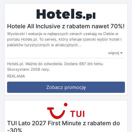
Hotele All Inclusive z rabatem nawet 70%!
Wycieczki i wakacje w najlepszych cenach czekają na Ciebie w
portalu Hotels.pl. To serwis, który oferuje szeroki wybór hoteli i
pakietów turystycznych w atrakcyjnych...
więcej
Hotels.pl.
Ważne do odwołania.
Dodano 687 dni temu.
Skorzystano 2058 razy.
REKLAMA
Zobacz promocję
TUI Lato 2027 First Minute z rabatem do
-30%