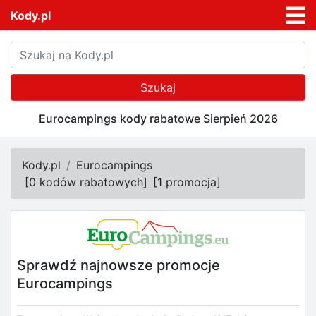
Kody.pl
Szukaj
Eurocampings kody rabatowe Sierpień 2026
Kody.pl
Eurocampings
[
0 kodów rabatowych
]
[
1 promocja
]
Sprawdź najnowsze promocje
Eurocampings