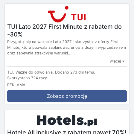
TUI Lato 2027 First Minute z rabatem do
-30%
Przygotuj się na wakacje Lato 2027 i skorzystaj z oferty First
Minute, która pozwala zaplanować urlop z dużym wyprzedzeniem
oraz zapewnia atrakcyjne warunki...
więcej
TUI.
Ważne do odwołania.
Dodano 273 dni temu.
Skorzystano 724 razy.
REKLAMA
Zobacz promocję
Hotele All Inclusive z rabatem nawet 70%!