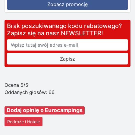
Zobacz promocję
Brak poszukiwanego kodu rabatowego?
Zapisz się na nasz NEWSLETTER!
Ocena 5/5
Oddanych głosów:
66
Dodaj opinię o Eurocampings
Podróże i Hotele