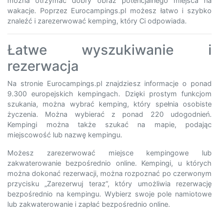
można otrzymać dobry obraz potencjalnego miejsca na
wakacje. Poprzez Eurocampings.pl możesz łatwo i szybko
znaleźć i zarezerwować kemping, który Ci odpowiada.
Łatwe wyszukiwanie i
rezerwacja
Na stronie Eurocampings.pl znajdziesz informacje o ponad
9.300 europejskich kempingach. Dzięki prostym funkcjom
szukania, można wybrać kemping, który spełnia osobiste
życzenia. Można wybierać z ponad 220 udogodnień.
Kempingi można także szukać na mapie, podając
miejscowość lub nazwę kempingu.
Możesz zarezerwować miejsce kempingowe lub
zakwaterowanie bezpośrednio online. Kempingi, u których
można dokonać rezerwacji, można rozpoznać po czerwonym
przycisku „Zarezerwuj teraz”, który umożliwia rezerwację
bezpośrednio na kempingu. Wybierz swoje pole namiotowe
lub zakwaterowanie i zapłać bezpośrednio online.