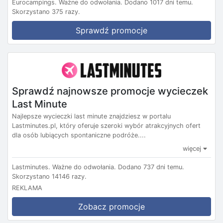
Eurocampings.
Ważne do odwołania.
Dodano 1017 dni temu.
Skorzystano 375 razy.
Sprawdź promocje
Sprawdź najnowsze promocje wycieczek
Last Minute
Najlepsze wycieczki last minute znajdziesz w portalu
Lastminutes.pl, który oferuje szeroki wybór atrakcyjnych ofert
dla osób lubiących spontaniczne podróże....
więcej
Lastminutes.
Ważne do odwołania.
Dodano 737 dni temu.
Skorzystano 14146 razy.
REKLAMA
Zobacz promocje