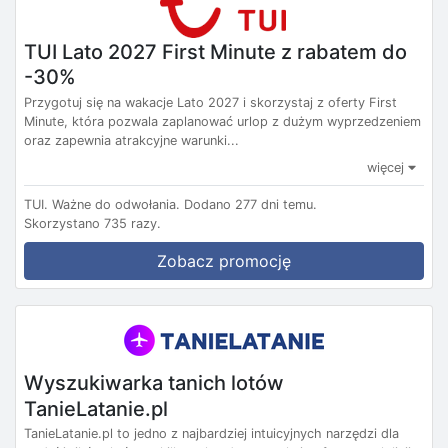
TUI Lato 2027 First Minute z rabatem do
-30%
Przygotuj się na wakacje Lato 2027 i skorzystaj z oferty First
Minute, która pozwala zaplanować urlop z dużym wyprzedzeniem
oraz zapewnia atrakcyjne warunki...
więcej
TUI.
Ważne do odwołania.
Dodano 277 dni temu.
Skorzystano 735 razy.
Zobacz promocję
Wyszukiwarka tanich lotów
TanieLatanie.pl
TanieLatanie.pl to jedno z najbardziej intuicyjnych narzędzi dla