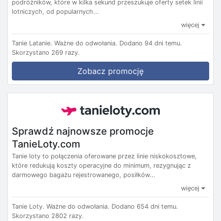
podróżników, które w kilka sekund przeszukuje oferty setek linii
lotniczych, od popularnych...
więcej
Tanie Latanie.
Ważne do odwołania.
Dodano 94 dni temu.
Skorzystano 269 razy.
Zobacz promocję
Sprawdź najnowsze promocje
TanieLoty.com
Tanie loty to połączenia oferowane przez linie niskokosztowe,
które redukują koszty operacyjne do minimum, rezygnując z
darmowego bagażu rejestrowanego, posiłków...
więcej
Tanie Loty.
Ważne do odwołania.
Dodano 654 dni temu.
Skorzystano 2802 razy.