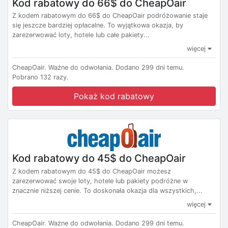
Kod rabatowy do 66$ do CheapOair
Z kodem rabatowym do 66$ do CheapOair podróżowanie staje
się jeszcze bardziej opłacalne. To wyjątkowa okazja, by
zarezerwować loty, hotele lub całe pakiety...
więcej
CheapOair.
Ważne do odwołania.
Dodano 299 dni temu.
Pobrano 132 razy.
Pokaż kod rabatowy
Kod rabatowy do 45$ do CheapOair
Z kodem rabatowym do 45$ do CheapOair możesz
zarezerwować swoje loty, hotele lub pakiety podróżne w
znacznie niższej cenie. To doskonała okazja dla wszystkich,...
więcej
CheapOair.
Ważne do odwołania.
Dodano 299 dni temu.