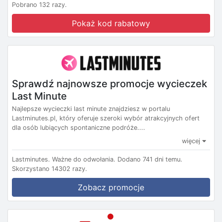
Pobrano 132 razy.
Pokaż kod rabatowy
Sprawdź najnowsze promocje wycieczek
Last Minute
Najlepsze wycieczki last minute znajdziesz w portalu
Lastminutes.pl, który oferuje szeroki wybór atrakcyjnych ofert
dla osób lubiących spontaniczne podróże....
więcej
Lastminutes.
Ważne do odwołania.
Dodano 741 dni temu.
Skorzystano 14302 razy.
Zobacz promocje