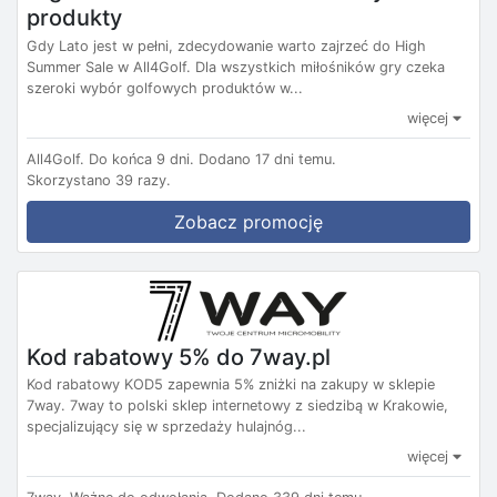
produkty
Gdy Lato jest w pełni, zdecydowanie warto zajrzeć do High
Summer Sale w All4Golf. Dla wszystkich miłośników gry czeka
szeroki wybór golfowych produktów w...
więcej
All4Golf.
Do końca 9 dni.
Dodano 17 dni temu.
Skorzystano 39 razy.
Zobacz promocję
Kod rabatowy 5% do 7way.pl
Kod rabatowy KOD5 zapewnia 5% zniżki na zakupy w sklepie
7way. 7way to polski sklep internetowy z siedzibą w Krakowie,
specjalizujący się w sprzedaży hulajnóg...
więcej