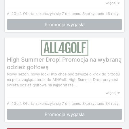
więcej
All4Golf.
Oferta zakończyła się 7 dni temu.
Skorzystano 46 razy.
Promocja wygasła
High Summer Drop! Promocja na wybraną
odzież golfową
Nowy sezon, nowy look! Kto chce być zawsze o krok do przodu
na polu, zagląda teraz do All4Golf. High Summer Drop przynosi
świeżą odzież golfową na najgorętszą...
więcej
All4Golf.
Oferta zakończyła się 7 dni temu.
Skorzystano 34 razy.
Promocja wygasła