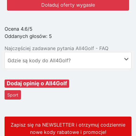
Doładuj oferty wygasłe
Ocena 4.6/5
Oddanych głosów:
5
Najczęściej zadawane pytania All4Golf - FAQ
Gdzie są kody do All4Golf?
Dodaj opinię o All4Golf
Sport
Zapisz się na NEWSLETTER i otrzymuj codziennie
nowe kody rabatowe
i promocje
!