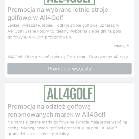
Promocja na wybrane letnie stroje
golfowe w All4Golf
Lekkie, wyraziste, letnie... odkryj stroje golfowe już teraz w
All4Golf! Jasne kolory to idealny wybór na ciepłe dni na polu
golfowym. All4Golf przygotowało...
więcej
All4Golf.
Oferta zakończyła się 7 dni temu.
Skorzystano 48 razy.
Promocja wygasła
Promocja na odzież golfową
renomowanych marek w All4Golf
Najbardziej znane marki golfowe na świecie mają jedną wspólną
cechę: wiedzą, czego golfiści potrzebują na polu. All4Golf
gromadzi ich najlepsze produkty...