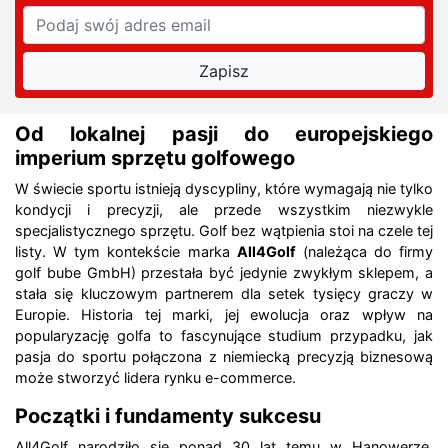
Od lokalnej pasji do europejskiego
imperium sprzętu golfowego
W świecie sportu istnieją dyscypliny, które wymagają nie tylko
kondycji i precyzji, ale przede wszystkim niezwykle
specjalistycznego sprzętu. Golf bez wątpienia stoi na czele tej
listy. W tym kontekście marka
All4Golf
(należąca do firmy
golf bube GmbH) przestała być jedynie zwykłym sklepem, a
stała się kluczowym partnerem dla setek tysięcy graczy w
Europie. Historia tej marki, jej ewolucja oraz wpływ na
popularyzację golfa to fascynujące studium przypadku, jak
pasja do sportu połączona z niemiecką precyzją biznesową
może stworzyć lidera rynku e-commerce.
Początki i fundamenty sukcesu
All4Golf narodziło się ponad 30 lat temu w Hanowerze.