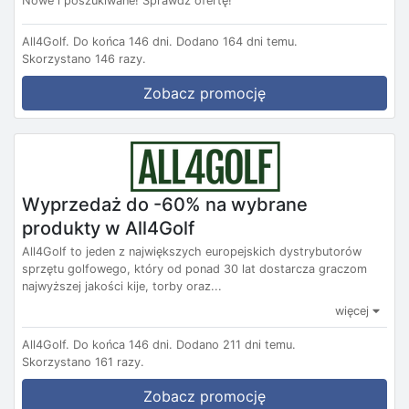
Nowe i poszukiwane! Sprawdź ofertę!
All4Golf.
Do końca 146 dni.
Dodano 164 dni temu.
Skorzystano 146 razy.
Zobacz promocję
Wyprzedaż do -60% na wybrane
produkty w All4Golf
All4Golf to jeden z największych europejskich dystrybutorów
sprzętu golfowego, który od ponad 30 lat dostarcza graczom
najwyższej jakości kije, torby oraz...
więcej
All4Golf.
Do końca 146 dni.
Dodano 211 dni temu.
Skorzystano 161 razy.
Zobacz promocję