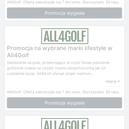
All4Golf.
Oferta zakończyła się 7 dni temu.
Skorzystano 38 razy.
Promocja wygasła
Promocja na wybrane marki lifestyle w
All4Golf
Swobodnie na polu, przekonująco w stylu! Nowe pokolenie
golfistów stawia na odzież równie wszechstronną jak ich
codzienne życie. All4Golf oferuje dzięki markom...
więcej
All4Golf.
Oferta zakończyła się 7 dni temu.
Skorzystano 36 razy.
Promocja wygasła