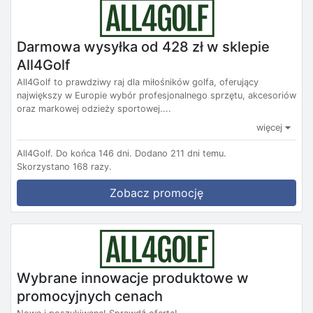
Darmowa wysyłka od 428 zł w sklepie
All4Golf
All4Golf to prawdziwy raj dla miłośników golfa, oferujący
największy w Europie wybór profesjonalnego sprzętu, akcesoriów
oraz markowej odzieży sportowej....
więcej
All4Golf.
Do końca 146 dni.
Dodano 211 dni temu.
Skorzystano 168 razy.
Zobacz promocję
Wybrane innowacje produktowe w
promocyjnych cenach