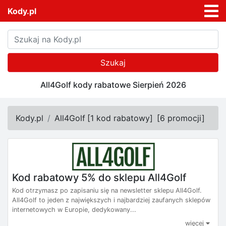
Kody.pl
Szukaj
All4Golf kody rabatowe Sierpień 2026
Kody.pl
All4Golf
[
1 kod rabatowy
]
[
6 promocji
]
Kod rabatowy 5% do sklepu All4Golf
Kod otrzymasz po zapisaniu się na newsletter sklepu All4Golf.
All4Golf to jeden z największych i najbardziej zaufanych sklepów
internetowych w Europie, dedykowany...
więcej