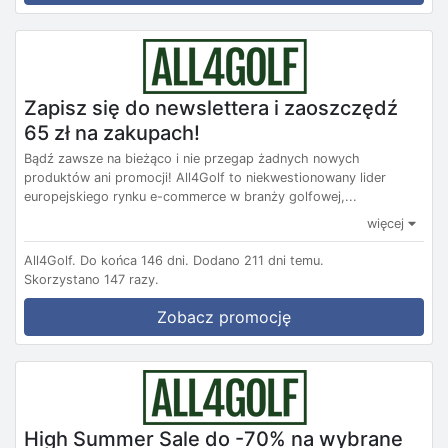
Zapisz się do newslettera i zaoszczędź
65 zł na zakupach!
Bądź zawsze na bieżąco i nie przegap żadnych nowych
produktów ani promocji! All4Golf to niekwestionowany lider
europejskiego rynku e-commerce w branży golfowej,...
więcej
All4Golf.
Do końca 146 dni.
Dodano 211 dni temu.
Skorzystano 147 razy.
Zobacz promocję
High Summer Sale do -70% na wybrane