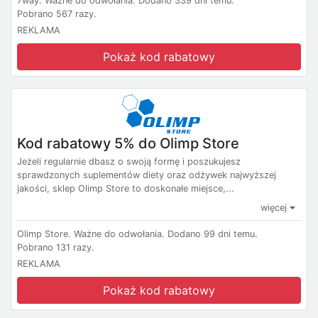
7way.
Ważne do odwołania.
Dodano 339 dni temu.
Pobrano 567 razy.
REKLAMA
Pokaż kod rabatowy
Kod rabatowy 5% do Olimp Store
Jeżeli regularnie dbasz o swoją formę i poszukujesz
sprawdzonych suplementów diety oraz odżywek najwyższej
jakości, sklep Olimp Store to doskonałe miejsce,...
więcej
Olimp Store.
Ważne do odwołania.
Dodano 99 dni temu.
Pobrano 131 razy.
REKLAMA
Pokaż kod rabatowy