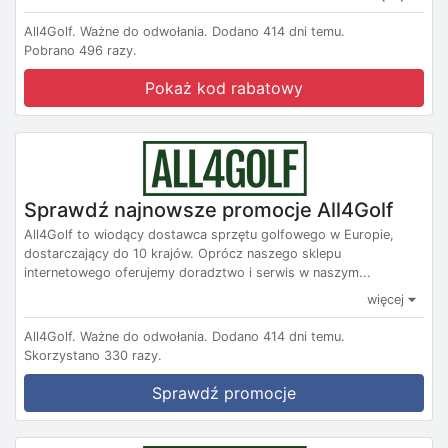
All4Golf.
Ważne do odwołania.
Dodano 414 dni temu.
Pobrano 496 razy.
Pokaż kod rabatowy
Sprawdź najnowsze promocje All4Golf
All4Golf to wiodący dostawca sprzętu golfowego w Europie,
dostarczający do 10 krajów. Oprócz naszego sklepu
internetowego oferujemy doradztwo i serwis w naszym...
więcej
All4Golf.
Ważne do odwołania.
Dodano 414 dni temu.
Skorzystano 330 razy.
Sprawdź promocje