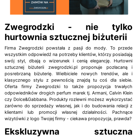
Zwegrodzki - nie tylko
hurtownia sztucznej biżuterii
Firma Zwegrodzki powstała z pasji do mody. To przede
wszystkim odpowiedź na potrzeby klientów, którzy posiadają
swój styl, dbają o wizerunek i cenią elegancję. Hurtowni
sztucznej biżuterii zwegrodzki.pl proponuje pozłacaną i
posrebrzaną biżuterię. Wielbiciele nowych trendów, ale i
klasycznego stylu z pewnością znajdą tu coś dla siebie.
Oferta firmy Zwegrodzki to także propozycja trwałych
odpowiedników drogich perfum marek tj. Armani, Calvin Klein
czy Dolce&Gabbana. Produkty rozlewni możesz wykorzystać
zarówno do sprzedaży własnej, jak i do budowania relacji z
klientami lub promocji własnej działalności. Pachnące
wizytówki z logo Twojej firmy - ciekawa propozycja, prawda?
Ekskluzywna sztuczna