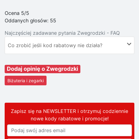
Ocena 5/5
Oddanych głosów:
55
Najczęściej zadawane pytania Zwegrodzki - FAQ
Co zrobić jeśli kod rabatowy nie działa?
Dodaj opinię o Zwegrodzki
Biżuteria i zegarki
Zapisz się na NEWSLETTER i otrzymuj codziennie
nowe kody rabatowe
i promocje
!