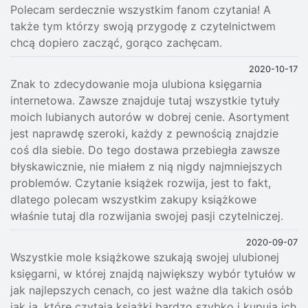
Polecam serdecznie wszystkim fanom czytania! A
także tym którzy swoją przygodę z czytelnictwem
chcą dopiero zacząć, gorąco zachęcam.
2020-10-17
Znak to zdecydowanie moja ulubiona księgarnia
internetowa. Zawsze znajduje tutaj wszystkie tytuły
moich lubianych autorów w dobrej cenie. Asortyment
jest naprawdę szeroki, każdy z pewnością znajdzie
coś dla siebie. Do tego dostawa przebiegła zawsze
błyskawicznie, nie miałem z nią nigdy najmniejszych
problemów. Czytanie książek rozwija, jest to fakt,
dlatego polecam wszystkim zakupy książkowe
właśnie tutaj dla rozwijania swojej pasji czytelniczej.
2020-09-07
Wszystkie mole książkowe szukają swojej ulubionej
księgarni, w której znajdą największy wybór tytułów w
jak najlepszych cenach, co jest ważne dla takich osób
jak ja, które czytają książki bardzo szybko i kupują ich