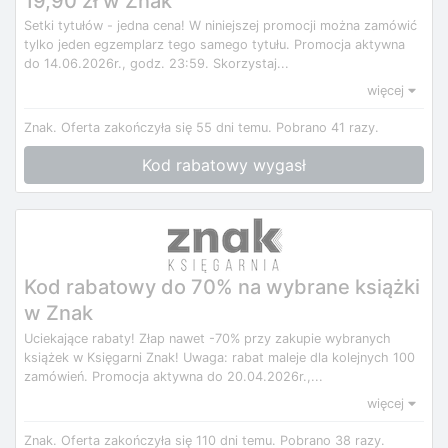
19,90 zł w Znak
Setki tytułów - jedna cena! W niniejszej promocji można zamówić
tylko jeden egzemplarz tego samego tytułu. Promocja aktywna
do 14.06.2026r., godz. 23:59. Skorzystaj...
więcej
Znak.
Oferta zakończyła się 55 dni temu.
Pobrano 41 razy.
Kod rabatowy wygasł
Kod rabatowy do 70% na wybrane książki
w Znak
Uciekające rabaty! Złap nawet -70% przy zakupie wybranych
książek w Księgarni Znak! Uwaga: rabat maleje dla kolejnych 100
zamówień. Promocja aktywna do 20.04.2026r.,...
więcej
Znak.
Oferta zakończyła się 110 dni temu.
Pobrano 38 razy.