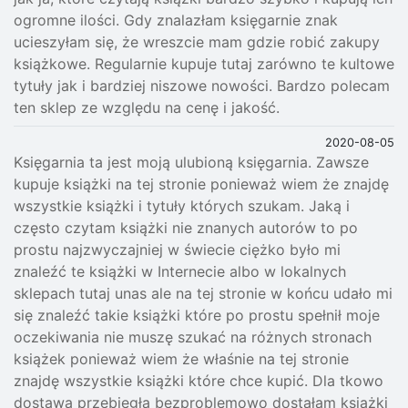
ogromne ilości. Gdy znalazłam księgarnie znak
ucieszyłam się, że wreszcie mam gdzie robić zakupy
książkowe. Regularnie kupuje tutaj zarówno te kultowe
tytuły jak i bardziej niszowe nowości. Bardzo polecam
ten sklep ze względu na cenę i jakość.
2020-08-05
Księgarnia ta jest moją ulubioną księgarnia. Zawsze
kupuje książki na tej stronie ponieważ wiem że znajdę
wszystkie książki i tytuły których szukam. Jaką i
często czytam książki nie znanych autorów to po
prostu najzwyczajniej w świecie ciężko było mi
znaleźć te książki w Internecie albo w lokalnych
sklepach tutaj unas ale na tej stronie w końcu udało mi
się znaleźć takie książki które po prostu spełnił moje
oczekiwania nie muszę szukać na różnych stronach
książek ponieważ wiem że właśnie na tej stronie
znajdę wszystkie książki które chce kupić. Dla tkowo
dostawa przebiegła bezproblemowo dostałam książki