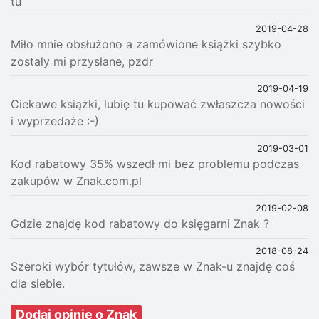
tu
2019-04-28
Miło mnie obsłużono a zamówione książki szybko
zostały mi przysłane, pzdr
2019-04-19
Ciekawe książki, lubię tu kupować zwłaszcza nowości
i wyprzedaże :-)
2019-03-01
Kod rabatowy 35% wszedł mi bez problemu podczas
zakupów w Znak.com.pl
2019-02-08
Gdzie znajdę kod rabatowy do księgarni Znak ?
2018-08-24
Szeroki wybór tytułów, zawsze w Znak-u znajdę coś
dla siebie.
Dodaj opinię o Znak