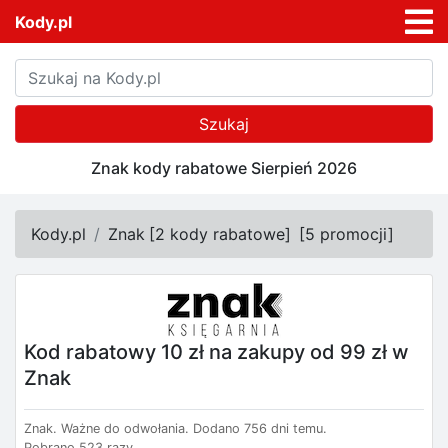
Kody.pl
Szukaj
Znak kody rabatowe Sierpień 2026
Kody.pl
Znak
[
2 kody rabatowe
]
[
5 promocji
]
Kod rabatowy 10 zł na zakupy od 99 zł w
Znak
Znak.
Ważne do odwołania.
Dodano 756 dni temu.
Pobrano 523 razy.