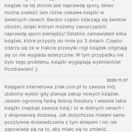
książek na tej stronie jest naprawdę spory, łatwo
można znaleźć tam różne ciekawe książki w
świetnych cenach. Bardzo często zdarzają się świetne
obniżki, dzięki którym możemy zaoszczędzić
naprawdę sporo pieniędzy! Ostatnio zamawiałam kilka
książek, które przyszły do mnie po 3 dniach. Często
zdarza się że w trakcie przesyłki rogi książek odginają
się co nie wyglada estetycznie. W tym przypadku nie
było tego problemu, książki wyglądają wyśmienicie!
Pozdrawiam! ;)
2020-11-27
Księgarni internetowa znak.com.pl to zawsze mój
ulubiony wybór gdy planuje zakup nowych książek.
Jestem ogromną fanką dobrej literatury i właśnie takie
książki znajduje zawsze tutaj i to w dobrych cenach i
z ekspresową dostawą. Jak dotychczas miałam same
pozytywne doświadczenia z tym sklepem i nic nie
zapowiada się na to, aby miało się to zmienić.