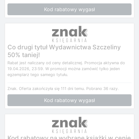
Kod rabatowy wygasł
Co drugi tytuł Wydawnictwa Szczeliny
50% taniej!
Rabat jest naliczany od ceny detalicznej. Promocja aktywna do
19.04.2026, 23:59. W promocji można zamówić tylko jeden
egzemplarz tego samego tytułu.
Znak.
Oferta zakończyła się 111 dni temu.
Pobrano 36 razy.
Kod rabatowy wygasł
Kod rabatowy na wybrane książki w cenie