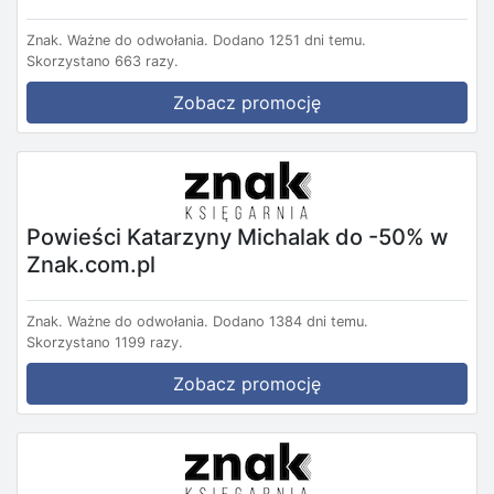
Znak.
Ważne do odwołania.
Dodano 1251 dni temu.
Skorzystano 663 razy.
Zobacz promocję
Powieści Katarzyny Michalak do -50% w
Znak.com.pl
Znak.
Ważne do odwołania.
Dodano 1384 dni temu.
Skorzystano 1199 razy.
Zobacz promocję