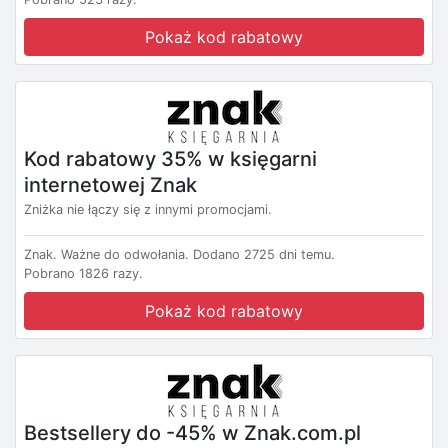
Pokaż kod rabatowy
Kod rabatowy 35% w księgarni
internetowej Znak
Zniżka nie łączy się z innymi promocjami.
Znak.
Ważne do odwołania.
Dodano 2725 dni temu.
Pobrano 1826 razy.
Pokaż kod rabatowy
Bestsellery do -45% w Znak.com.pl