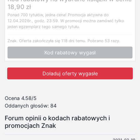
18,90 zł
Ponad 700 tytułów, jedna cena! Promocja aktywna do
12.04.2026r., godz. 23:59. W promocji można zamówić tylko
jeden egzemplarz tego samego tytułu.
Znak.
Oferta zakończyła się 118 dni temu.
Pobrano 53 razy.
Kod rabatowy wygasł
Doładuj oferty wygasłe
Ocena 4.58/5
Oddanych głosów:
84
Forum opinii o kodach rabatowych i
promocjach Znak