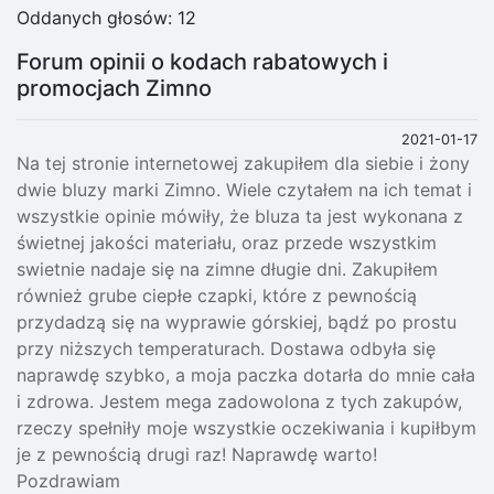
Oddanych głosów:
12
Forum opinii o kodach rabatowych i
promocjach Zimno
2021-01-17
Na tej stronie internetowej zakupiłem dla siebie i żony
dwie bluzy marki Zimno. Wiele czytałem na ich temat i
wszystkie opinie mówiły, że bluza ta jest wykonana z
świetnej jakości materiału, oraz przede wszystkim
swietnie nadaje się na zimne długie dni. Zakupiłem
również grube ciepłe czapki, które z pewnością
przydadzą się na wyprawie górskiej, bądź po prostu
przy niższych temperaturach. Dostawa odbyła się
naprawdę szybko, a moja paczka dotarła do mnie cała
i zdrowa. Jestem mega zadowolona z tych zakupów,
rzeczy spełniły moje wszystkie oczekiwania i kupiłbym
je z pewnością drugi raz! Naprawdę warto!
Pozdrawiam