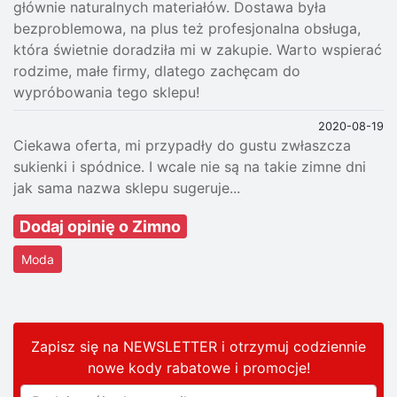
głównie naturalnych materiałów. Dostawa była
bezproblemowa, na plus też profesjonalna obsługa,
która świetnie doradziła mi w zakupie. Warto wspierać
rodzime, małe firmy, dlatego zachęcam do
wypróbowania tego sklepu!
2020-08-19
Ciekawa oferta, mi przypadły do gustu zwłaszcza
sukienki i spódnice. I wcale nie są na takie zimne dni
jak sama nazwa sklepu sugeruje...
Dodaj opinię o Zimno
Moda
Zapisz się na NEWSLETTER i otrzymuj codziennie
nowe kody rabatowe
i promocje
!