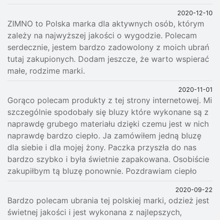
2020-12-10
ZIMNO to Polska marka dla aktywnych osób, którym
zależy na najwyższej jakości o wygodzie. Polecam
serdecznie, jestem bardzo zadowolony z moich ubrań
tutaj zakupionych. Dodam jeszcze, że warto wspierać
małe, rodzime marki.
2020-11-01
Gorąco polecam produkty z tej strony internetowej. Mi
szczególnie spodobały się bluzy które wykonane są z
naprawdę grubego materiału dzięki czemu jest w nich
naprawdę bardzo ciepło. Ja zamówiłem jedną bluzę
dla siebie i dla mojej żony. Paczka przyszła do nas
bardzo szybko i była świetnie zapakowana. Osobiście
zakupiłbym tą bluzę ponownie. Pozdrawiam ciepło
2020-09-22
Bardzo polecam ubrania tej polskiej marki, odzież jest
świetnej jakości i jest wykonana z najlepszych,