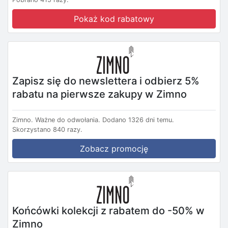
Pokaż kod rabatowy
Zapisz się do newslettera i odbierz 5%
rabatu na pierwsze zakupy w Zimno
Zimno.
Ważne do odwołania.
Dodano 1326 dni temu.
Skorzystano 840 razy.
Zobacz promocję
Końcówki kolekcji z rabatem do -50% w
Zimno