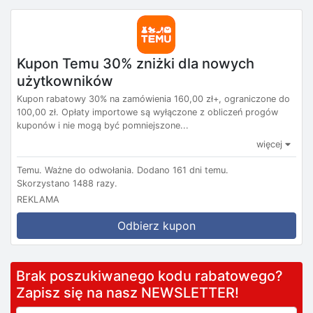
Kupon Temu 30% zniżki dla nowych
użytkowników
Kupon rabatowy 30% na zamówienia 160,00 zł+, ograniczone do
100,00 zł. Opłaty importowe są wyłączone z obliczeń progów
kuponów i nie mogą być pomniejszone...
więcej
Temu.
Ważne do odwołania.
Dodano 161 dni temu.
Skorzystano 1488 razy.
REKLAMA
Odbierz kupon
Brak poszukiwanego kodu rabatowego?
Zapisz się na nasz NEWSLETTER!