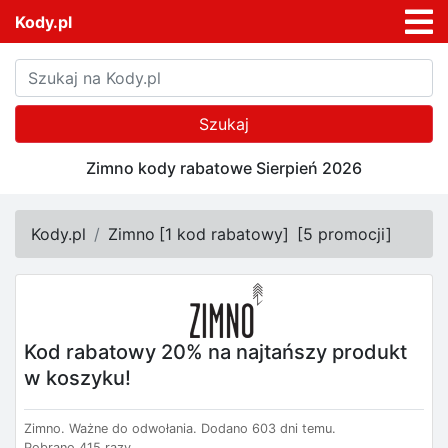
Kody.pl
Szukaj
Zimno kody rabatowe Sierpień 2026
Kody.pl
Zimno
[
1 kod rabatowy
]
[
5 promocji
]
Kod rabatowy 20% na najtańszy produkt
w koszyku!
Zimno.
Ważne do odwołania.
Dodano 603 dni temu.
Pobrano 415 razy.