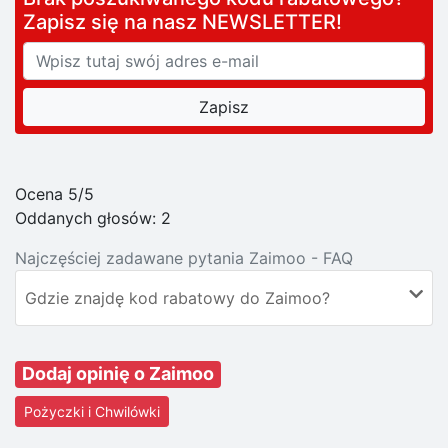
Zapisz się na nasz NEWSLETTER!
Ocena 5/5
Oddanych głosów:
2
Najczęściej zadawane pytania Zaimoo - FAQ
Gdzie znajdę kod rabatowy do Zaimoo?
Dodaj opinię o Zaimoo
Pożyczki i Chwilówki