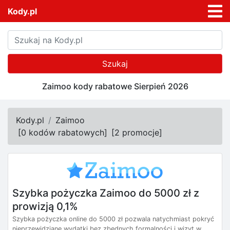
Kody.pl
Szukaj
Zaimoo kody rabatowe Sierpień 2026
Kody.pl
Zaimoo
[
0 kodów rabatowych
]
[
2 promocje
]
Szybka pożyczka Zaimoo do 5000 zł z
prowizją 0,1%
Szybka pożyczka online do 5000 zł pozwala natychmiast pokryć
nieprzewidziane wydatki bez zbędnych formalności i wizyt w