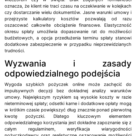
oznacza, że klient nie traci czasu na oczekiwanie w kolejkach
czy dostarczanie wielu dokumentów. Jasne warunki umowy i
przejrzyste kalkulatory kosztów pozwalają od razu
oszacować całkowite obciążenie finansowe. Elastyczność
okresu spłaty umożliwia dopasowanie rat do możliwości
budżetowych, a opcja przedłużenia terminu spłaty stanowi
dodatkowe zabezpieczenie w przypadku nieprzewidzianych
trudności.
Wyzwania i zasady
odpowiedzialnego podejścia
Wygoda szybkich pożyczek online może zachęcić do
impulsywnych decyzji bez dokładnej analizy warunków
umowy. Największym ryzykiem są wysokie koszty w razie
nieterminowej spłaty; odsetki karne i dodatkowe opłaty mogą
w krótkim czasie powiększyć dług znacznie ponad pierwotną
kwotę pożyczki. Dlatego kluczowym elementem
odpowiedzialnego korzystania jest dokładne zapoznanie się z
całym regulaminem, weryfikacja wiarygodności
pożyczkodawcy oraz realistyczne oszacowanie możliwości