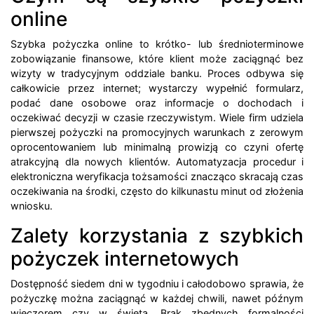
online
Szybka pożyczka online to krótko- lub średnioterminowe
zobowiązanie finansowe, które klient może zaciągnąć bez
wizyty w tradycyjnym oddziale banku. Proces odbywa się
całkowicie przez internet; wystarczy wypełnić formularz,
podać dane osobowe oraz informacje o dochodach i
oczekiwać decyzji w czasie rzeczywistym. Wiele firm udziela
pierwszej pożyczki na promocyjnych warunkach z zerowym
oprocentowaniem lub minimalną prowizją co czyni ofertę
atrakcyjną dla nowych klientów. Automatyzacja procedur i
elektroniczna weryfikacja tożsamości znacząco skracają czas
oczekiwania na środki, często do kilkunastu minut od złożenia
wniosku.
Zalety korzystania z szybkich
pożyczek internetowych
Dostępność siedem dni w tygodniu i całodobowo sprawia, że
pożyczkę można zaciągnąć w każdej chwili, nawet późnym
wieczorem czy w święta. Brak zbędnych formalności