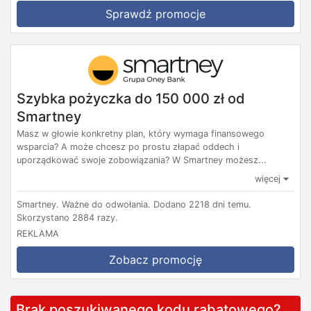
Sprawdź promocje
Szybka pożyczka do 150 000 zł od
Smartney
Masz w głowie konkretny plan, który wymaga finansowego
wsparcia? A może chcesz po prostu złapać oddech i
uporządkować swoje zobowiązania? W Smartney możesz...
więcej
Smartney.
Ważne do odwołania.
Dodano 2218 dni temu.
Skorzystano 2884 razy.
REKLAMA
Zobacz promocję
Brak poszukiwanego kodu rabatowego?