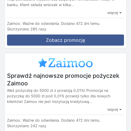
banku. Klient składa wniosek w kilka...
więcej
Zaimoo.
Ważne do odwołania.
Dodano 472 dni temu.
Skorzystano 285 razy.
Zobacz promocję
Sprawdź najnowsze promocje pożyczek
Zaimoo
Weź pożyczkę do 5000 zł z prowizją 0,01%! Promocja na
pożyczkę do 5000 zł pod 0,01% prowizji tylko dla nowych
klientów! Zaimoo nie jest instytucją kredytową...
więcej
Zaimoo.
Ważne do odwołania.
Dodano 472 dni temu.
Skorzystano 242 razy.