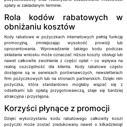
spłaty w zakładanym terminie.
Rola kodów rabatowych w
obniżaniu kosztów
Kody rabatowe w pożyczkach internetowych pełnią funkcję
promocyjną, zmniejszając wysokość prowizji lub
oprocentowania. Wprowadzenie takiego kodu podczas
składania wniosku może oznaczać niższe koszty obsługi lub
nawet całkowite zwolnienie z części opłat – co wpływa na
realną oszczędność dla klienta. Kody rabatowe często
dostępne są w serwisach porównawczych, newsletterach
firm pożyczkowych lub na stronach partnerskich. Dzięki nim
pożyczka, która standardowo mogłaby wiązać się z
odsetkami lub opłatą przygotowawczą, staje się bardziej
atrakcyjna i przystępna.
Korzyści płynące z promocji
Dzięki wykorzystaniu kodu rabatowego całkowity koszt
pożyczki może zostać zredukowany nawet o kilkadziesiąt