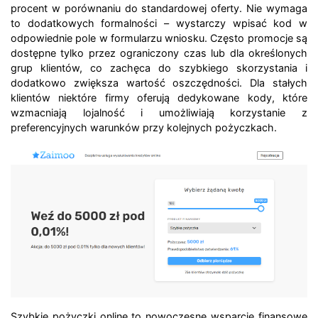
procent w porównaniu do standardowej oferty. Nie wymaga
to dodatkowych formalności – wystarczy wpisać kod w
odpowiednie pole w formularzu wniosku. Często promocje są
dostępne tylko przez ograniczony czas lub dla określonych
grup klientów, co zachęca do szybkiego skorzystania i
dodatkowo zwiększa wartość oszczędności. Dla stałych
klientów niektóre firmy oferują dedykowane kody, które
wzmacniają lojalność i umożliwiają korzystanie z
preferencyjnych warunków przy kolejnych pożyczkach.
Szybkie pożyczki online to nowoczesne wsparcie finansowe