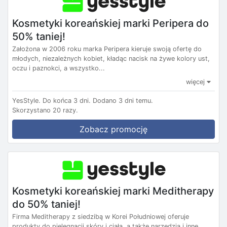
Kosmetyki koreańskiej marki Peripera do
50% taniej!
Założona w 2006 roku marka Peripera kieruje swoją ofertę do
młodych, niezależnych kobiet, kładąc nacisk na żywe kolory ust,
oczu i paznokci, a wszystko...
więcej
YesStyle.
Do końca 3 dni.
Dodano 3 dni temu.
Skorzystano 20 razy.
Zobacz promocję
Kosmetyki koreańskiej marki Meditherapy
do 50% taniej!
Firma Meditherapy z siedzibą w Korei Południowej oferuje
produkty do pielęgnacji skóry i ciała, a także narzędzia i inne