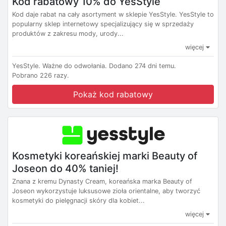
Kod rabatowy 10% do YesStyle
Kod daje rabat na cały asortyment w sklepie YesStyle. YesStyle to
popularny sklep internetowy specjalizujący się w sprzedaży
produktów z zakresu mody, urody...
więcej
YesStyle.
Ważne do odwołania.
Dodano 274 dni temu.
Pobrano 226 razy.
Pokaż kod rabatowy
Kosmetyki koreańskiej marki Beauty of
Joseon do 40% taniej!
Znana z kremu Dynasty Cream, koreańska marka Beauty of
Joseon wykorzystuje luksusowe zioła orientalne, aby tworzyć
kosmetyki do pielęgnacji skóry dla kobiet...
więcej