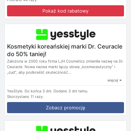
Pokaż kod rabatowy
Kosmetyki koreańskiej marki Dr. Ceuracle
do 50% taniej!
Założona w 2000 roku firma LJH Cosmetics zmieniła nazwę na Dr.
Ceuracle. Nowa nazwa marki łączy słowa „kosmeceutyczny” i
„cud”, aby podkreślić skuteczność...
więcej
YesStyle.
Do końca 3 dni.
Dodano 3 dni temu.
Skorzystano 11 razy.
Zobacz promocję