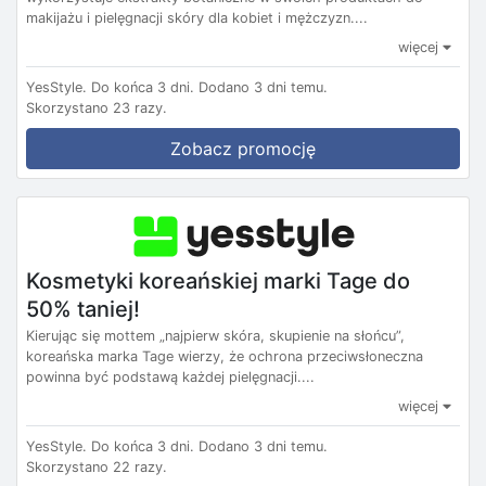
makijażu i pielęgnacji skóry dla kobiet i mężczyzn....
więcej
YesStyle.
Do końca 3 dni.
Dodano 3 dni temu.
Skorzystano 23 razy.
Zobacz promocję
Kosmetyki koreańskiej marki Tage do
50% taniej!
Kierując się mottem „najpierw skóra, skupienie na słońcu”,
koreańska marka Tage wierzy, że ochrona przeciwsłoneczna
powinna być podstawą każdej pielęgnacji....
więcej
YesStyle.
Do końca 3 dni.
Dodano 3 dni temu.
Skorzystano 22 razy.