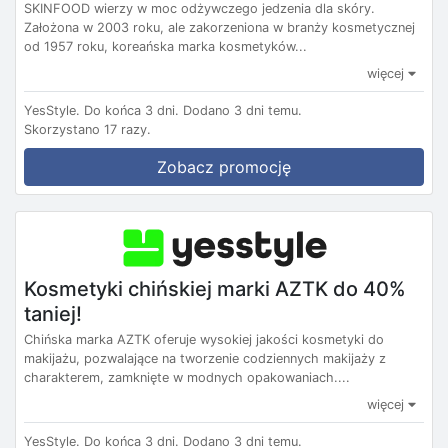
SKINFOOD wierzy w moc odżywczego jedzenia dla skóry.
Założona w 2003 roku, ale zakorzeniona w branży kosmetycznej
od 1957 roku, koreańska marka kosmetyków...
więcej
YesStyle.
Do końca 3 dni.
Dodano 3 dni temu.
Skorzystano 17 razy.
Zobacz promocję
Kosmetyki chińskiej marki AZTK do 40%
taniej!
Chińska marka AZTK oferuje wysokiej jakości kosmetyki do
makijażu, pozwalające na tworzenie codziennych makijaży z
charakterem, zamknięte w modnych opakowaniach....
więcej
YesStyle.
Do końca 3 dni.
Dodano 3 dni temu.