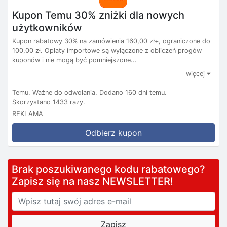
Kupon Temu 30% zniżki dla nowych
użytkowników
Kupon rabatowy 30% na zamówienia 160,00 zł+, ograniczone do
100,00 zł. Opłaty importowe są wyłączone z obliczeń progów
kuponów i nie mogą być pomniejszone...
więcej
Temu.
Ważne do odwołania.
Dodano 160 dni temu.
Skorzystano 1433 razy.
REKLAMA
Odbierz kupon
Brak poszukiwanego kodu rabatowego?
Zapisz się na nasz NEWSLETTER!