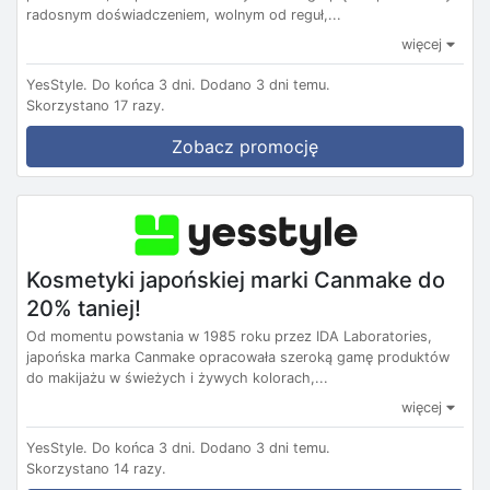
radosnym doświadczeniem, wolnym od reguł,...
więcej
YesStyle.
Do końca 3 dni.
Dodano 3 dni temu.
Skorzystano 17 razy.
Zobacz promocję
Kosmetyki japońskiej marki Canmake do
20% taniej!
Od momentu powstania w 1985 roku przez IDA Laboratories,
japońska marka Canmake opracowała szeroką gamę produktów
do makijażu w świeżych i żywych kolorach,...
więcej
YesStyle.
Do końca 3 dni.
Dodano 3 dni temu.
Skorzystano 14 razy.