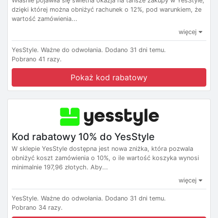
Właśnie pojawiła się świetna okazja na tańsze zakupy w YesStyle,
dzięki której można obniżyć rachunek o 12%, pod warunkiem, że
wartość zamówienia...
więcej
YesStyle.
Ważne do odwołania.
Dodano 31 dni temu.
Pobrano 41 razy.
Pokaż kod rabatowy
Kod rabatowy 10% do YesStyle
W sklepie YesStyle dostępna jest nowa zniżka, która pozwala
obniżyć koszt zamówienia o 10%, o ile wartość koszyka wynosi
minimalnie 197,96 złotych. Aby...
więcej
YesStyle.
Ważne do odwołania.
Dodano 31 dni temu.
Pobrano 34 razy.