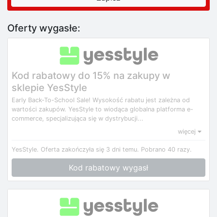
Oferty wygasłe:
Kod rabatowy do 15% na zakupy w
sklepie YesStyle
Early Back-To-School Sale! Wysokość rabatu jest zależna od
wartości zakupów. YesStyle to wiodąca globalna platforma e-
commerce, specjalizująca się w dystrybucji...
więcej
YesStyle.
Oferta zakończyła się 3 dni temu.
Pobrano 40 razy.
Kod rabatowy wygasł