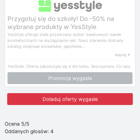
Przygotuj się do szkoły! Do -50% na
wybrane produkty w YesStyle
YesStyle oferuje stale poszerzany wybór światowych marek
kosmetycznych na wyciągnięcie ręki. Nasz starannie dobrany
katalog obejmuje koreańskie, japońskie,...
więcej
YesStyle.
Oferta zakończyła się 4 dni temu.
Skorzystano 23 razy.
Promocja wygasła
Doładuj oferty wygasłe
Ocena 5/5
Oddanych głosów:
4