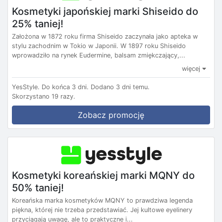
Kosmetyki japońskiej marki Shiseido do
25% taniej!
Założona w 1872 roku firma Shiseido zaczynała jako apteka w
stylu zachodnim w Tokio w Japonii. W 1897 roku Shiseido
wprowadziło na rynek Eudermine, balsam zmiękczający,...
więcej
YesStyle.
Do końca 3 dni.
Dodano 3 dni temu.
Skorzystano 19 razy.
Zobacz promocję
Kosmetyki koreańskiej marki MQNY do
50% taniej!
Koreańska marka kosmetyków MQNY to prawdziwa legenda
piękna, której nie trzeba przedstawiać. Jej kultowe eyelinery
przyciągają uwagę, ale to praktyczne i...