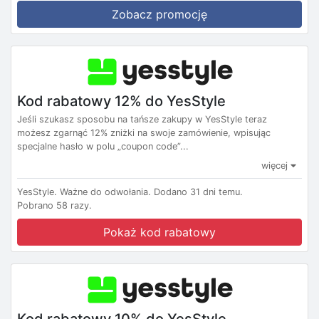
Zobacz promocję
Kod rabatowy 12% do YesStyle
Jeśli szukasz sposobu na tańsze zakupy w YesStyle teraz
możesz zgarnąć 12% zniżki na swoje zamówienie, wpisując
specjalne hasło w polu „coupon code”...
więcej
YesStyle.
Ważne do odwołania.
Dodano 31 dni temu.
Pobrano 58 razy.
Pokaż kod rabatowy
Kod rabatowy 10% do YesStyle