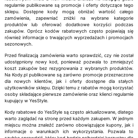
regularnie publikowane są promocje i oferty dotyczące tego
sklepu. Dostępne kody mogą obniżać wartość całego
zamówienia, zapewniać zniżki na wybrane kategorie
produktów lub oferować dodatkowe korzyści podczas
zakupów. Oprócz kodów rabatowych często pojawiają się
również informacje o trwających wyprzedażach i promocjach
sezonowych.
Przed finalizacją zamówienia warto sprawdzić, czy nie został
udostępniony nowy kod, ponieważ pozwala to zmniejszyć
koszt zakupów bez rezygnowania z wybranych produktów.
Na Kody.pl publikowane są zarówno promocje przeznaczone
dla nowych klientów, jak i oferty dostępne dla stałych
użytkowników sklepu. Dzięki temu z rabatów mogą korzystać
osoby składające pierwsze zamówienie oraz klienci regularnie
kupujący w YesStyle.
Kody rabatowe do YesStyle są często aktualizowane, dlatego
warto zaglądać na stronę przed każdym zakupem. W jednym
miejscu można znaleźć zarówno obowiązujące kupony, jak i
informacje o warunkach ich wykorzystania. Pozwala to
szybko sprawdzić, który kod będzie najbardziej korzystny dla