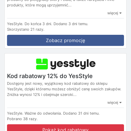
produkty, które mogą uprzyjemnić...
więcej
YesStyle.
Do końca 3 dni.
Dodano 3 dni temu.
Skorzystano 21 razy.
Zobacz promocję
Kod rabatowy 12% do YesStyle
Dostępny jest nowy, wyjątkowy kod rabatowy do sklepu
YesStyle, dzięki któremu możesz obniżyć cenę swoich zakupów.
Zniżka wynosi 12% i obejmuje szeroki...
więcej
YesStyle.
Ważne do odwołania.
Dodano 31 dni temu.
Pobrano 38 razy.
Pokaż kod rabatowy