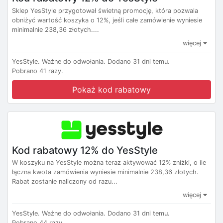
Sklep YesStyle przygotował świetną promocję, która pozwala
obniżyć wartość koszyka o 12%, jeśli całe zamówienie wyniesie
minimalnie 238,36 złotych....
więcej
YesStyle.
Ważne do odwołania.
Dodano 31 dni temu.
Pobrano 41 razy.
Pokaż kod rabatowy
Kod rabatowy 12% do YesStyle
W koszyku na YesStyle można teraz aktywować 12% zniżki, o ile
łączna kwota zamówienia wyniesie minimalnie 238,36 złotych.
Rabat zostanie naliczony od razu...
więcej
YesStyle.
Ważne do odwołania.
Dodano 31 dni temu.
Pobrano 44 razy.