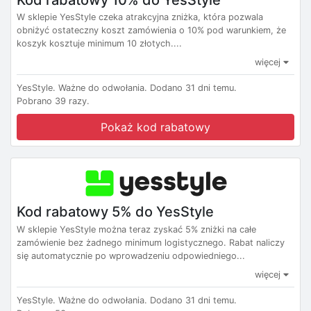
W sklepie YesStyle czeka atrakcyjna zniżka, która pozwala
obniżyć ostateczny koszt zamówienia o 10% pod warunkiem, że
koszyk kosztuje minimum 10 złotych....
więcej
YesStyle.
Ważne do odwołania.
Dodano 31 dni temu.
Pobrano 39 razy.
Pokaż kod rabatowy
Kod rabatowy 5% do YesStyle
W sklepie YesStyle można teraz zyskać 5% zniżki na całe
zamówienie bez żadnego minimum logistycznego. Rabat naliczy
się automatycznie po wprowadzeniu odpowiedniego...
więcej
YesStyle.
Ważne do odwołania.
Dodano 31 dni temu.