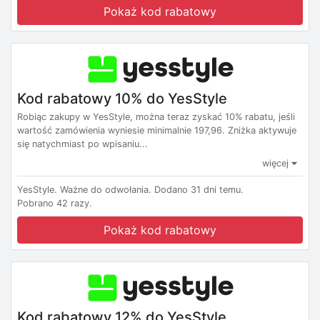
Pokaż kod rabatowy
Kod rabatowy 10% do YesStyle
Robiąc zakupy w YesStyle, można teraz zyskać 10% rabatu, jeśli
wartość zamówienia wyniesie minimalnie 197,96. Zniżka aktywuje
się natychmiast po wpisaniu...
więcej
YesStyle.
Ważne do odwołania.
Dodano 31 dni temu.
Pobrano 42 razy.
Pokaż kod rabatowy
Kod rabatowy 12% do YesStyle