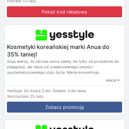
Pobrano 53 razy.
Pokaż kod rabatowy
Kosmetyki koreańskiej marki Anua do
35% taniej!
Anua wierzy, że zdrowa skóra zależy nie tylko od produktów do
pielęgnacji, ale także od zrelaksowanego umysłu i
usystematyzowanego stylu życia. Marka koncentruje...
więcej
YesStyle.
Do końca 3 dni.
Dodano 3 dni temu.
Skorzystano 25 razy.
Zobacz promocję