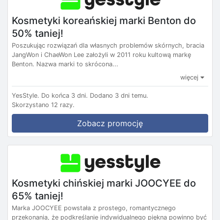
Kosmetyki koreańskiej marki Benton do
50% taniej!
Poszukując rozwiązań dla własnych problemów skórnych, bracia
JangWon i ChaeWon Lee założyli w 2011 roku kultową markę
Benton. Nazwa marki to skrócona...
więcej
YesStyle.
Do końca 3 dni.
Dodano 3 dni temu.
Skorzystano 12 razy.
Zobacz promocję
Kosmetyki chińskiej marki JOOCYEE do
65% taniej!
Marka JOOCYEE powstała z prostego, romantycznego
przekonania, że ​​podkreślanie indywidualnego piękna powinno być