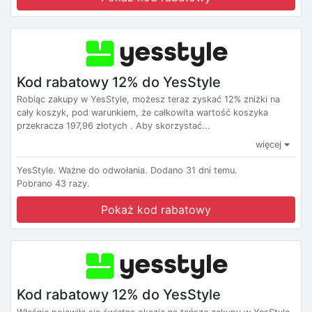
Kod rabatowy 12% do YesStyle
Robiąc zakupy w YesStyle, możesz teraz zyskać 12% zniżki na
cały koszyk, pod warunkiem, że całkowita wartość koszyka
przekracza 197,96 złotych . Aby skorzystać...
więcej
YesStyle.
Ważne do odwołania.
Dodano 31 dni temu.
Pobrano 43 razy.
Pokaż kod rabatowy
Kod rabatowy 12% do YesStyle