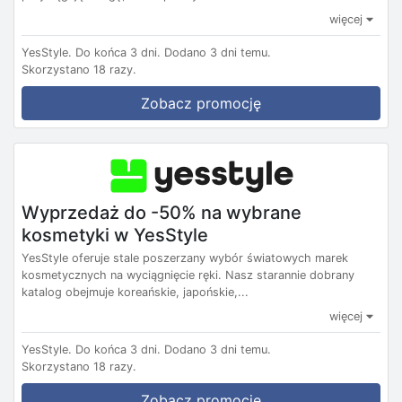
więcej
YesStyle.
Do końca 3 dni.
Dodano 3 dni temu.
Skorzystano 18 razy.
Zobacz promocję
Wyprzedaż do -50% na wybrane
kosmetyki w YesStyle
YesStyle oferuje stale poszerzany wybór światowych marek
kosmetycznych na wyciągnięcie ręki. Nasz starannie dobrany
katalog obejmuje koreańskie, japońskie,...
więcej
YesStyle.
Do końca 3 dni.
Dodano 3 dni temu.
Skorzystano 18 razy.
Zobacz promocję