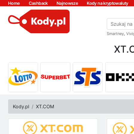
Home
Cashback
Najnowsze
Kody na kryptowaluty
Smartney
,
Vivi
XT.
Kody.pl
XT.COM