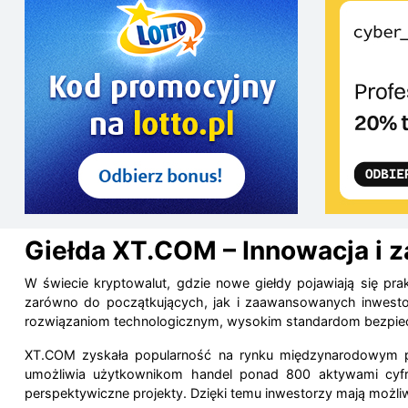
Giełda XT.COM – Innowacja i z
W świecie kryptowalut, gdzie nowe giełdy pojawiają się 
zarówno do początkujących, jak i zaawansowanych inwest
rozwiązaniom technologicznym, wysokim standardom bezpiec
XT.COM zyskała popularność na rynku międzynarodowym pr
umożliwia użytkownikom handel ponad 800 aktywami cyfro
perspektywiczne projekty. Dzięki temu inwestorzy mają możli