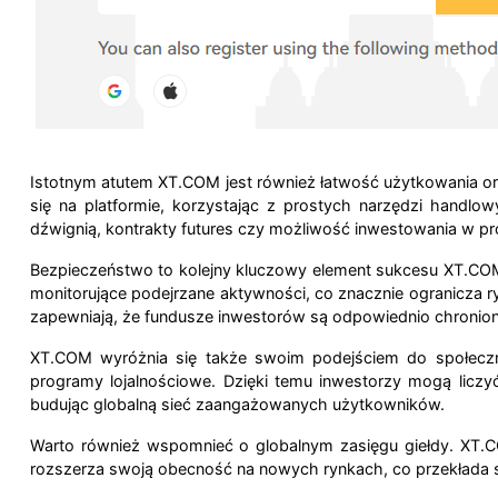
Istotnym atutem XT.COM jest również łatwość użytkowania or
się na platformie, korzystając z prostych narzędzi handl
dźwignią, kontrakty futures czy możliwość inwestowania w p
Bezpieczeństwo to kolejny kluczowy element sukcesu XT.COM
monitorujące podejrzane aktywności, co znacznie ogranicza 
zapewniają, że fundusze inwestorów są odpowiednio chronion
XT.COM wyróżnia się także swoim podejściem do społeczno
programy lojalnościowe. Dzięki temu inwestorzy mogą liczyć
budując globalną sieć zaangażowanych użytkowników.
Warto również wspomnieć o globalnym zasięgu giełdy. XT.CO
rozszerza swoją obecność na nowych rynkach, co przekłada 