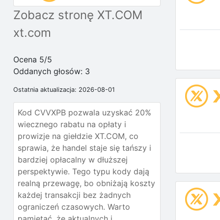
Zobacz stronę XT.COM
xt.com
Ocena 5/5
Oddanych głosów:
3
Ostatnia aktualizacja: 2026-08-01
Kod CVVXPB pozwala uzyskać 20%
wiecznego rabatu na opłaty i
prowizje na giełdzie XT.COM, co
sprawia, że handel staje się tańszy i
bardziej opłacalny w dłuższej
perspektywie. Tego typu kody dają
realną przewagę, bo obniżają koszty
każdej transakcji bez żadnych
ograniczeń czasowych. Warto
pamiętać, że aktualnych i