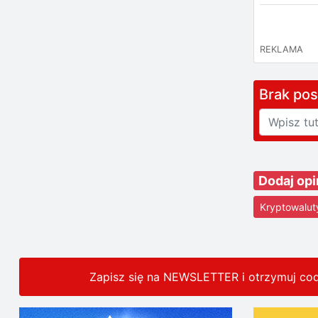
REKLAMA
Brak po
Dodaj op
Kryptowalut
Zapisz się na NEWSLETTER i otrzymuj co