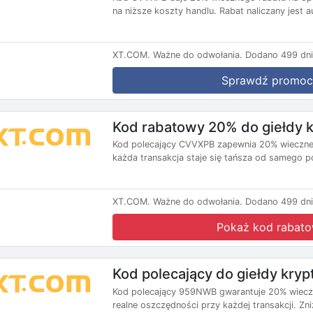
na niższe koszty handlu. Rabat naliczany jest a
XT.COM.
Ważne do odwołania.
Dodano 499 dni
Sprawdź promoc
Kod rabatowy 20% do giełdy 
Kod polecający CVVXPB zapewnia 20% wiecznego
każda transakcja staje się tańsza od samego po
XT.COM.
Ważne do odwołania.
Dodano 499 dni
Pokaż kod rabat
Kod polecający do giełdy kry
Kod polecający 959NWB gwarantuje 20% wieczne
realne oszczędności przy każdej transakcji. Zni