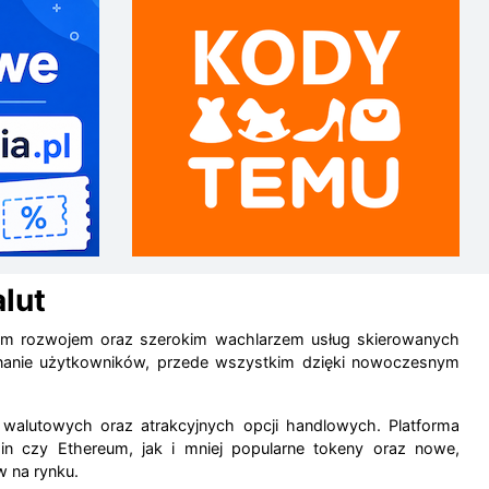
lut
nym rozwojem oraz szerokim wachlarzem usług skierowanych
nanie użytkowników, przede wszystkim dzięki nowoczesnym
alutowych oraz atrakcyjnych opcji handlowych. Platforma
n czy Ethereum, jak i mniej popularne tokeny oraz nowe,
w na rynku.