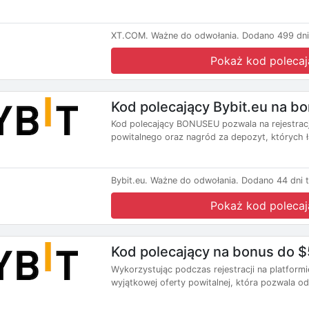
XT.COM.
Ważne do odwołania.
Dodano 499 dni
Pokaż kod polecaj
Kod polecający Bybit.eu na b
Kod polecający BONUSEU pozwala na rejestracj
powitalnego oraz nagród za depozyt, których ł
Bybit.eu.
Ważne do odwołania.
Dodano 44 dni 
Pokaż kod polecaj
Kod polecający na bonus do $
Wykorzystując podczas rejestracji na platfor
wyjątkowej oferty powitalnej, która pozwala o