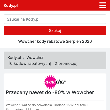
Kody.pl
Szukaj
Wowcher kody rabatowe Sierpień 2026
Kody.pl
Wowcher
[
0 kodów rabatowych
]
[
2 promocje
]
Przeceny nawet do -80% w Wowcher
Wowcher.
Ważne do odwołania.
Dodano 1582 dni temu.
Skorzystano 663 razy.