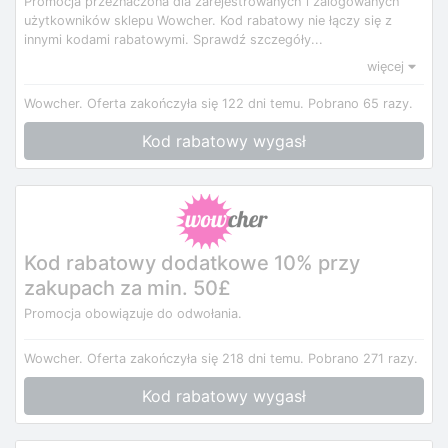
Promocja przeznaczona dla zarejestrowanych i zalogowanych
użytkowników sklepu Wowcher. Kod rabatowy nie łączy się z
innymi kodami rabatowymi. Sprawdź szczegóły...
więcej
Wowcher.
Oferta zakończyła się 122 dni temu.
Pobrano 65 razy.
Kod rabatowy wygasł
Kod rabatowy dodatkowe 10% przy
zakupach za min. 50£
Promocja obowiązuje do odwołania.
Wowcher.
Oferta zakończyła się 218 dni temu.
Pobrano 271 razy.
Kod rabatowy wygasł