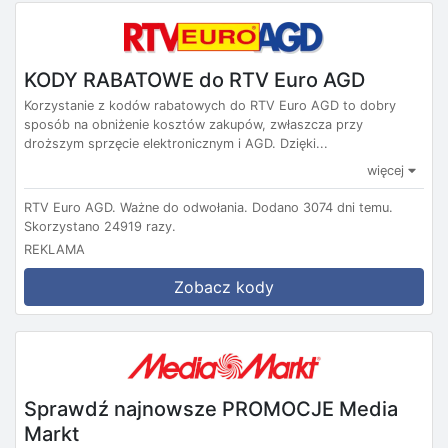
KODY RABATOWE do RTV Euro AGD
Korzystanie z kodów rabatowych do RTV Euro AGD to dobry
sposób na obniżenie kosztów zakupów, zwłaszcza przy
droższym sprzęcie elektronicznym i AGD. Dzięki...
więcej
RTV Euro AGD.
Ważne do odwołania.
Dodano 3074 dni temu.
Skorzystano 24919 razy.
REKLAMA
Zobacz kody
Sprawdź najnowsze PROMOCJE Media
Markt