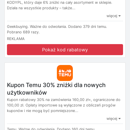
KODYPL, który daje 6% zniżki na cały asortyment w sklepie.
Działa na wszystkie produkty – także...
więcej
Geekbuying.
Ważne do odwołania.
Dodano 379 dni temu.
Pobrano 689 razy.
REKLAMA
Pokaż kod rabatowy
Kupon Temu 30% zniżki dla nowych
użytkowników
Kupon rabatowy 30% na zamówienia 160,00 zł+, ograniczone do
100,00 zł. Opłaty importowe są wyłączone z obliczeń progów
kuponów i nie mogą być pomniejszone...
więcej
Temu.
Ważne do odwołania.
Dodano 160 dni temu.