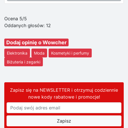
Ocena 5/5
Oddanych głosów:
12
Dodaj opinię o Wowcher
Elektronika
Moda
Kosmetyki i perfumy
Biżuteria i zegarki
Zapisz się na NEWSLETTER i otrzymuj codziennie
nowe kody rabatowe
i promocje
!