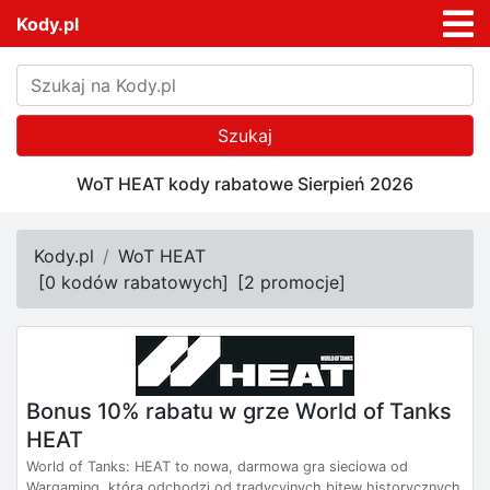
Kody.pl
Szukaj
WoT HEAT kody rabatowe Sierpień 2026
Kody.pl
WoT HEAT
[
0 kodów rabatowych
]
[
2 promocje
]
Bonus 10% rabatu w grze World of Tanks
HEAT
World of Tanks: HEAT to nowa, darmowa gra sieciowa od
Wargaming, która odchodzi od tradycyjnych bitew historycznych