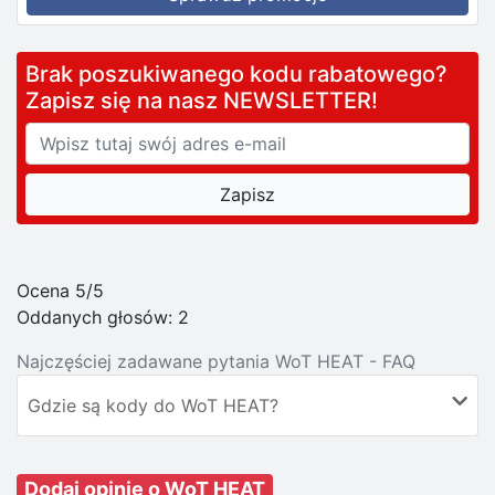
Brak poszukiwanego kodu rabatowego?
Zapisz się na nasz NEWSLETTER!
Ocena 5/5
Oddanych głosów:
2
Najczęściej zadawane pytania WoT HEAT - FAQ
Gdzie są kody do WoT HEAT?
Dodaj opinię o WoT HEAT