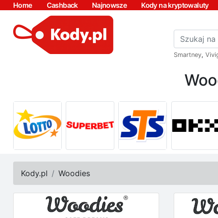
Home
Cashback
Najnowsze
Kody na kryptowaluty
Smartney
,
Vivi
Wood
Kody.pl
Woodies