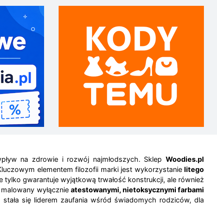
wpływ na zdrowie i rozwój najmłodszych. Sklep
Woodies.pl
Kluczowym elementem filozofii marki jest wykorzystanie
litego
tylko gwarantuje wyjątkową trwałość konstrukcji, ale również
st malowany wyłącznie
atestowanymi, nietoksycznymi farbami
a stała się liderem zaufania wśród świadomych rodziców, dla