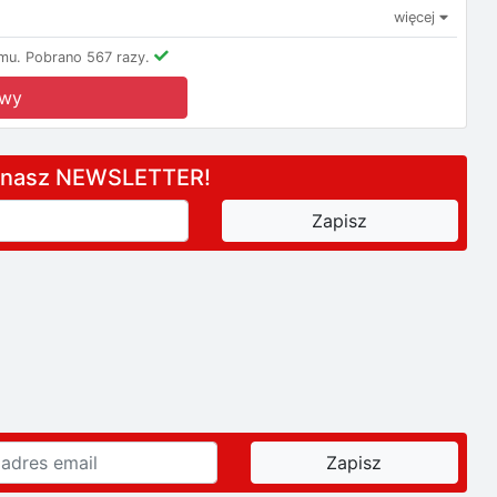
więcej
mu.
Pobrano 567 razy.
owy
a nasz NEWSLETTER!