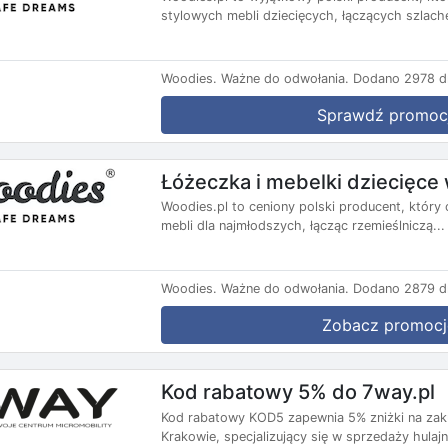
stylowych mebli dziecięcych, łączących szlache
Woodies.
Ważne do odwołania.
Dodano 2978 dn
Sprawdź promoc
Łóżeczka i mebelki dziecięce
Woodies.pl to ceniony polski producent, który
mebli dla najmłodszych, łącząc rzemieślniczą...
Woodies.
Ważne do odwołania.
Dodano 2879 dn
Zobacz promocj
Kod rabatowy 5% do 7way.pl
Kod rabatowy KOD5 zapewnia 5% zniżki na zaku
Krakowie, specjalizujący się w sprzedaży hulajn