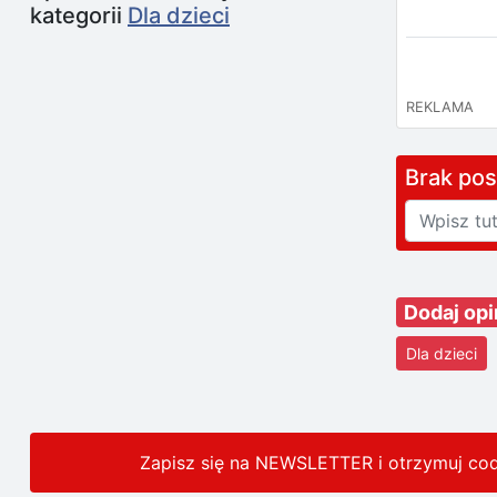
kategorii
Dla dzieci
REKLAMA
Brak po
Dodaj opi
Dla dzieci
Zapisz się na NEWSLETTER i otrzymuj co