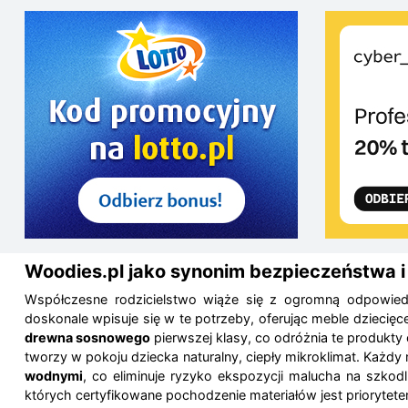
Woodies.pl jako synonim bezpieczeństwa i
Współczesne rodzicielstwo wiąże się z ogromną odpowied
doskonale wpisuje się w te potrzeby, oferując meble dzieci
drewna sosnowego
pierwszej klasy, co odróżnia te produkty
tworzy w pokoju dziecka naturalny, ciepły mikroklimat. Każd
wodnymi
, co eliminuje ryzyko ekspozycji malucha na szkod
których certyfikowane pochodzenie materiałów jest priorytet