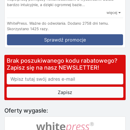
bardzo intuicyjnie, a dzięki ogromnej bazie...
więcej
WhitePress.
Ważne do odwołania.
Dodano 2758 dni temu.
Skorzystano 1425 razy.
Sprawdź promocje
Brak poszukiwanego kodu rabatowego?
Zapisz się na nasz NEWSLETTER!
Oferty wygasłe: