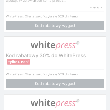
wpłatą). W ustawieniach konta przejdź...
więcej
WhitePress.
Oferta zakończyła się 526 dni temu.
Kod rabatowy wygasł
Kod rabatowy 30% do WhitePress
tylko u nas!
WhitePress.
Oferta zakończyła się 526 dni temu.
Kod rabatowy wygasł