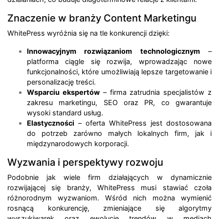
Znaczenie w branży Content Marketingu
WhitePress wyróżnia się na tle konkurencji dzięki:
Innowacyjnym rozwiązaniom technologicznym
–
platforma ciągle się rozwija, wprowadzając nowe
funkcjonalności, które umożliwiają lepsze targetowanie i
personalizację treści.
Wsparciu ekspertów
– firma zatrudnia specjalistów z
zakresu marketingu, SEO oraz PR, co gwarantuje
wysoki standard usług.
Elastyczności
– oferta WhitePress jest dostosowana
do potrzeb zarówno małych lokalnych firm, jak i
międzynarodowych korporacji.
Wyzwania i perspektywy rozwoju
Podobnie jak wiele firm działających w dynamicznie
rozwijającej się branży, WhitePress musi stawiać czoła
różnorodnym wyzwaniom. Wśród nich można wymienić
rosnącą konkurencję, zmieniające się algorytmy
wyszukiwarek oraz ewolucję trendów w mediach