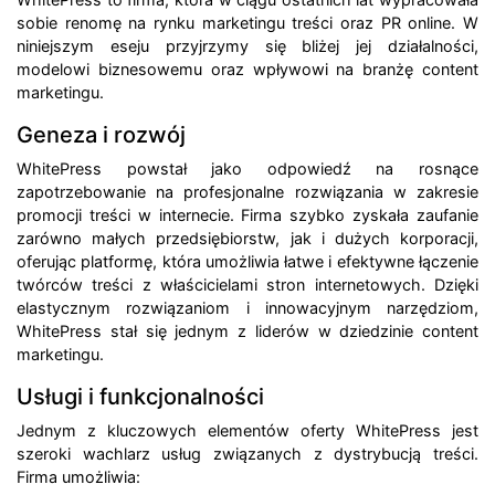
sobie renomę na rynku marketingu treści oraz PR online. W
niniejszym eseju przyjrzymy się bliżej jej działalności,
modelowi biznesowemu oraz wpływowi na branżę content
marketingu.
Geneza i rozwój
WhitePress powstał jako odpowiedź na rosnące
zapotrzebowanie na profesjonalne rozwiązania w zakresie
promocji treści w internecie. Firma szybko zyskała zaufanie
zarówno małych przedsiębiorstw, jak i dużych korporacji,
oferując platformę, która umożliwia łatwe i efektywne łączenie
twórców treści z właścicielami stron internetowych. Dzięki
elastycznym rozwiązaniom i innowacyjnym narzędziom,
WhitePress stał się jednym z liderów w dziedzinie content
marketingu.
Usługi i funkcjonalności
Jednym z kluczowych elementów oferty WhitePress jest
szeroki wachlarz usług związanych z dystrybucją treści.
Firma umożliwia: