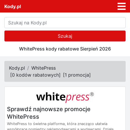
Kody.pl
Szukaj
WhitePress kody rabatowe Sierpień 2026
Kody.pl
WhitePress
[
0 kodów rabatowych
]
[
1 promocja
]
Sprawdź najnowsze promocje
WhitePress
WhitePress to świetna platforma, która znacząco ułatwia
współpracę pomiędzy reklamodawcami a wydawcami. Działa