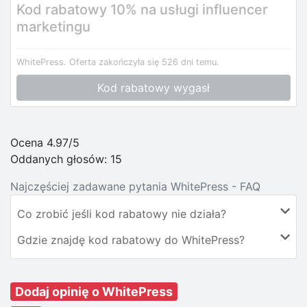
Kod rabatowy 10% na usługi influencer
marketingu
WhitePress.
Oferta zakończyła się 526 dni temu.
Kod rabatowy wygasł
Ocena 4.97/5
Oddanych głosów:
15
Najczęściej zadawane pytania WhitePress - FAQ
Co zrobić jeśli kod rabatowy nie działa?
Gdzie znajdę kod rabatowy do WhitePress?
Dodaj opinię o WhitePress