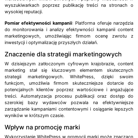
wyszukiwarkach poprzez publikację treści na stronach o
wysokiej reputacji.
Pomiar efektywności kampanii
: Platforma oferuje narzędzia
do monitorowania i analizy efektywności kampanii content
marketingowych, umożliwiając firmom ocenę zwrotu z
inwestycji i optymalizację przyszłych działań.
Znaczenie dla strategii marketingowych
W dzisiejszym zatłoczonym cyfrowym krajobrazie, content
marketing stał się kluczowym elementem skutecznych
strategii marketingowych. WhitePress, dzięki swoim
funkcjom, umożliwia firmom skuteczniejsze dotarcie do
potencjalnych klientów poprzez wartościowe i angażujące
treści. Automatyzacja procesu publikacji oraz dostęp do
szerokiej bazy wydawców pozwala na efektywniejsze
zarządzanie kampaniami contentowymi i osiąganie lepszych
wyników w krótszym czasie.
Wpływ na promocję marki
Wykorzystanie WhitePress w promocji marki może znacząco