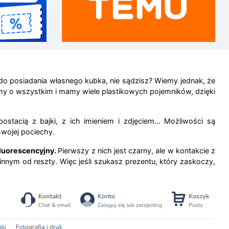
 do posiadania własnego kubka, nie sądzisz? Wiemy jednak, że
śmy o wszystkim i mamy wiele plastikowych pojemników, dzięki
stacią z bajki, z ich imieniem i zdjęciem... Możliwości są
 swojej pociechy.
luorescencyjny.
Pierwszy z nich jest czarny, ale w kontakcie z
innym od reszty. Więc jeśli szukasz prezentu, który zaskoczy,