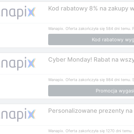
Kod rabatowy 8% na zakupy 
Wanapix.
Oferta zakończyła się 584 dni temu.
Kod rabatowy wyg
Cyber Monday! Rabat na wszy
Wanapix.
Oferta zakończyła się 984 dni temu.
Promocja wygas
Personalizowane prezenty na
Wanapix.
Oferta zakończyła się 1270 dni temu.