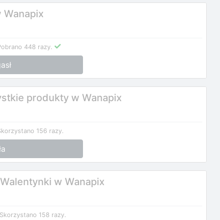
w Wanapix
Pobrano 448 razy.
asł
stkie produkty w Wanapix
Skorzystano 156 razy.
ła
 Walentynki w Wanapix
Skorzystano 158 razy.