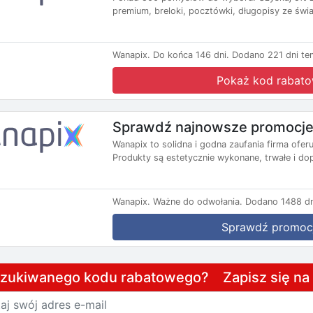
premium, breloki, pocztówki, długopisy ze świat
Wanapix.
Do końca 146 dni.
Dodano 221 dni te
Pokaż kod rabat
Sprawdź najnowsze promocje
Wanapix to solidna i godna zaufania firma ofer
Produkty są estetycznie wykonane, trwałe i do
Wanapix.
Ważne do odwołania.
Dodano 1488 dn
Sprawdź promoc
szukiwanego kodu rabatowego? Zapisz się n