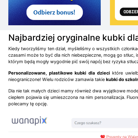
Najbardziej oryginalne kubki dla
Kiedy tworzyliśmy ten dział, myśleliśmy o wszystkich członk
czasami może to być dla nich niebezpieczne, mogą go stłuc, 
którym będą mogły wygodnie pić swój napój bez ryzyka stłucz
Personalizowane, plastikowe kubki dla dzieci
które uwielb
nieograniczone! Wielu rodziców zamawia takie
kubki do szkol
Dla nie tak małych dzieci mamy również dwa wyjątkowe model
ciepłem pojawia się umieszczona na nim personalizacja. Fluor
polecamy tę opcję.