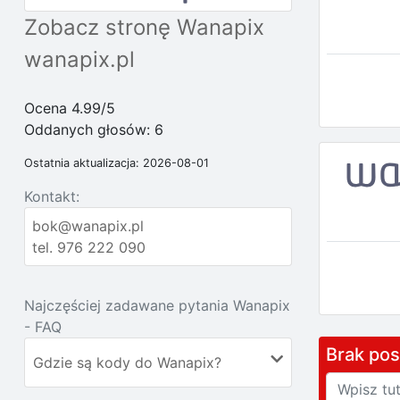
Zobacz stronę Wanapix
wanapix.pl
Ocena 4.99/5
Oddanych głosów:
6
Ostatnia aktualizacja: 2026-08-01
Kontakt:
bok@wanapix.pl
tel. 976 222 090
Najczęściej zadawane pytania Wanapix
- FAQ
Brak po
Gdzie są kody do Wanapix?