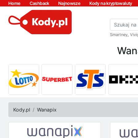
Home
Cashback
Najnowsze
Kody na kryptowaluty
Smartney
,
Vivi
Wana
Kody.pl
Wanapix