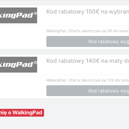
Kod rabatowy 150€ na wybrane
WalkingPad.
Oferta zakończyła się 99 dni temu
Kod rabatowy wyg
Kod rabatowy 140€ na maty do
WalkingPad.
Oferta zakończyła się 129 dni tem
Kod rabatowy wyg
nię o WalkingPad