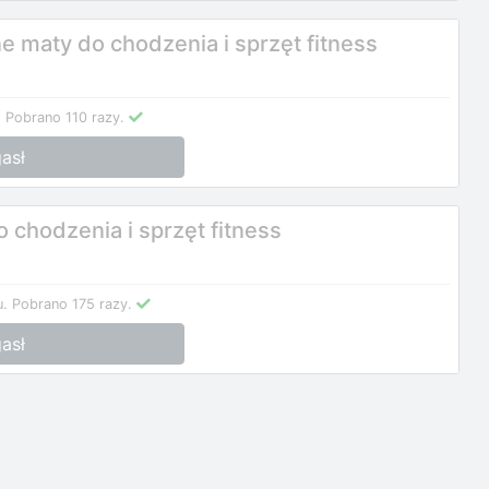
 maty do chodzenia i sprzęt fitness
.
Pobrano 110 razy.
asł
 chodzenia i sprzęt fitness
u.
Pobrano 175 razy.
asł