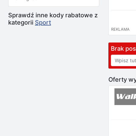
Sprawdź inne kody rabatowe z
kategorii
Sport
REKLAMA
Brak po
Oferty wy