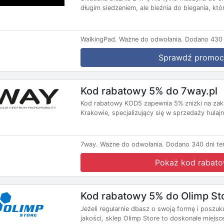
długim siedzeniem, ale bieżnia do biegania, któr
WalkingPad.
Ważne do odwołania.
Dodano 430 
Sprawdź promoc
Kod rabatowy 5% do 7way.pl
Kod rabatowy KOD5 zapewnia 5% zniżki na zaku
Krakowie, specjalizujący się w sprzedaży hulajn
7way.
Ważne do odwołania.
Dodano 340 dni te
Pokaż kod rabat
Kod rabatowy 5% do Olimp St
Jeżeli regularnie dbasz o swoją formę i posz
jakości, sklep Olimp Store to doskonałe miejsce