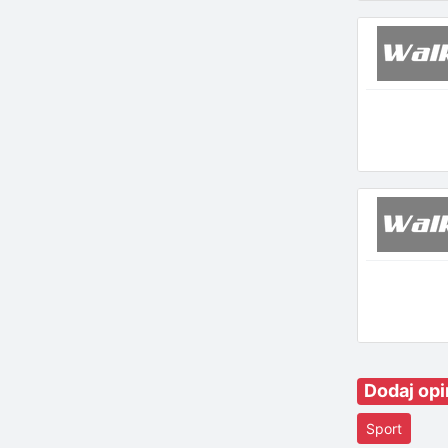
Dodaj opi
Sport