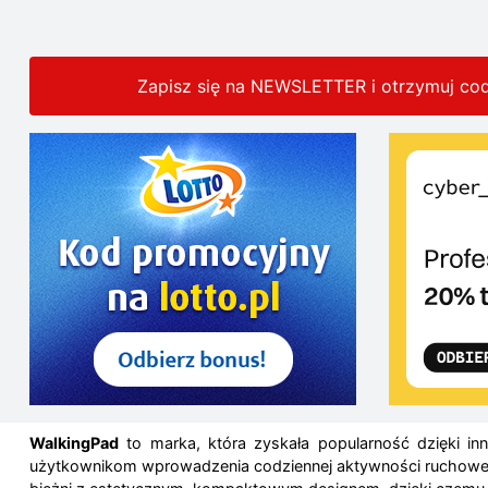
Zapisz się na NEWSLETTER i otrzymuj co
WalkingPad
to marka, która zyskała popularność dzięki i
użytkownikom wprowadzenia codziennej aktywności ruchowej, 