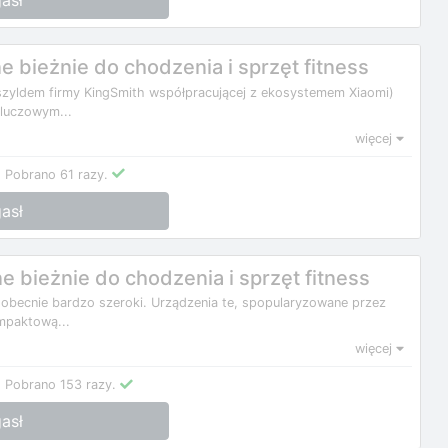
asł
 bieżnie do chodzenia i sprzęt fitness
szyldem firmy KingSmith współpracującej z ekosystemem Xiaomi)
Kluczowym...
więcej
.
Pobrano 61 razy.
asł
 bieżnie do chodzenia i sprzęt fitness
 obecnie bardzo szeroki. Urządzenia te, spopularyzowane przez
mpaktową...
więcej
.
Pobrano 153 razy.
asł