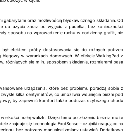
ub odłożyć w kącie.
ymi gabarytami oraz możliwością błyskawicznego składania. Od
we do użycia zaraz po wyjęciu z pudełka, bez konieczności
ały sposobu na wprowadzenie ruchu w codzienny grafik, nie
l był efektem próby dostosowania się do różnych potrzeb
ning biegowy w warunkach domowych. W efekcie WalkingPad z
w, różniących się m.in. sposobem składania, rozmiarami pasa
awansowane urządzenia, które bez problemu poradzą sobie z
 zwykle kilka centymetrów, co umożliwia wsunięcie bieżni pod
biegowy, by zapewnić komfort także podczas szybszego chodu
ielkości małej walizki. Dzięki temu po złożeniu bieżnia może
 znajduje się technologia FootSense – czujniki reagujące na
treningu, bez potrzeby manualnej zmiany ustawień. Dodatkowo