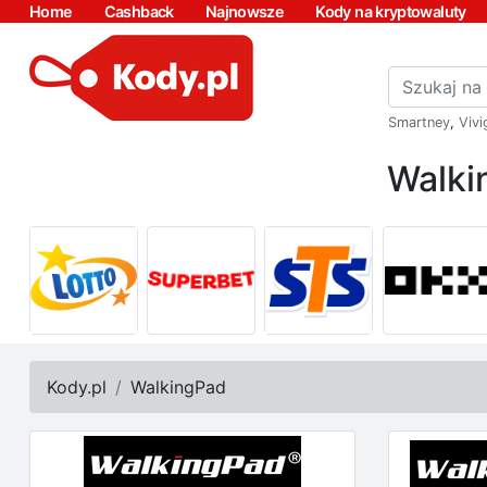
Home
Cashback
Najnowsze
Kody na kryptowaluty
Smartney
,
Vivi
Walki
Kody.pl
WalkingPad