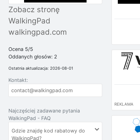
Zobacz stronę
WalkingPad
walkingpad.com
Ocena 5/5
Oddanych głosów:
2
Ostatnia aktualizacja: 2026-08-01
Kontakt:
contact@walkingpad.com
REKLAMA
Najczęściej zadawane pytania
WalkingPad - FAQ
Gdzie znajdę kod rabatowy do
WalkingPad?