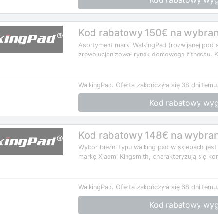
Kod rabatowy wyg
Kod rabatowy 150€ na wybrane
Asortyment marki WalkingPad (rozwijanej pod 
zrewolucjonizował rynek domowego fitnessu. 
WalkingPad.
Oferta zakończyła się 38 dni temu
Kod rabatowy wyg
Kod rabatowy 148€ na wybrane
Wybór bieżni typu walking pad w sklepach jest
markę Xiaomi Kingsmith, charakteryzują się ko
WalkingPad.
Oferta zakończyła się 68 dni temu
Kod rabatowy wyg