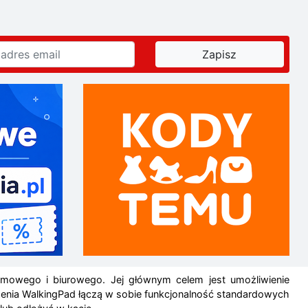
mowego i biurowego. Jej głównym celem jest umożliwienie
zenia WalkingPad łączą w sobie funkcjonalność standardowych