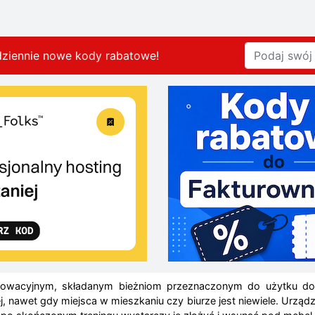
dziennie nowe kody rabatowe
!
nnowacyjnym, składanym bieżniom przeznaczonym do użytku do
nawet gdy miejsca w mieszkaniu czy biurze jest niewiele. Urząd