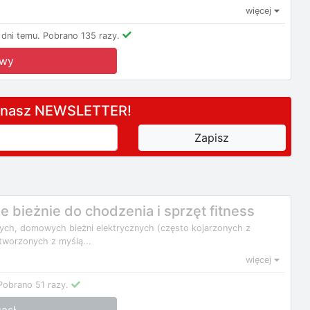
więcej
dni temu.
Pobrano 135 razy.
owy
a nasz NEWSLETTER!
 bieżnie do chodzenia i sprzęt fitness
ych, domowych bieżni elektrycznych (często kojarzonych z
tworzonych z myślą...
więcej
Pobrano 51 razy.