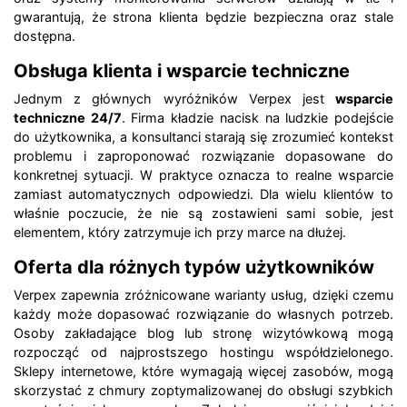
gwarantują, że strona klienta będzie bezpieczna oraz stale
dostępna.
Obsługa klienta i wsparcie techniczne
Jednym z głównych wyróżników Verpex jest
wsparcie
techniczne 24/7
. Firma kładzie nacisk na ludzkie podejście
do użytkownika, a konsultanci starają się zrozumieć kontekst
problemu i zaproponować rozwiązanie dopasowane do
konkretnej sytuacji. W praktyce oznacza to realne wsparcie
zamiast automatycznych odpowiedzi. Dla wielu klientów to
właśnie poczucie, że nie są zostawieni sami sobie, jest
elementem, który zatrzymuje ich przy marce na dłużej.
Oferta dla różnych typów użytkowników
Verpex zapewnia zróżnicowane warianty usług, dzięki czemu
każdy może dopasować rozwiązanie do własnych potrzeb.
Osoby zakładające blog lub stronę wizytówkową mogą
rozpocząć od najprostszego hostingu współdzielonego.
Sklepy internetowe, które wymagają więcej zasobów, mogą
skorzystać z chmury zoptymalizowanej do obsługi szybkich