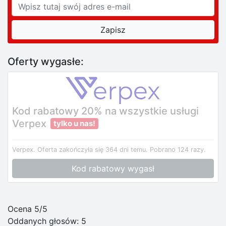
Oferty wygasłe:
Kod rabatowy 20% na wszystkie usługi
Verpex
tylko u nas!
Verpex.
Oferta zakończyła się 364 dni temu.
Pobrano 124 razy.
Kod rabatowy wygasł
Ocena 5/5
Oddanych głosów:
5