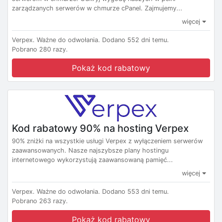
zarządzanych serwerów w chmurze cPanel. Zajmujemy...
więcej
Verpex.
Ważne do odwołania.
Dodano 552 dni temu.
Pobrano 280 razy.
Pokaż kod rabatowy
Kod rabatowy 90% na hosting Verpex
90% zniżki na wszystkie usługi Verpex z wyłączeniem serwerów
zaawansowanych. Nasze najszybsze plany hostingu
internetowego wykorzystują zaawansowaną pamięć...
więcej
Verpex.
Ważne do odwołania.
Dodano 553 dni temu.
Pobrano 263 razy.
Pokaż kod rabatowy