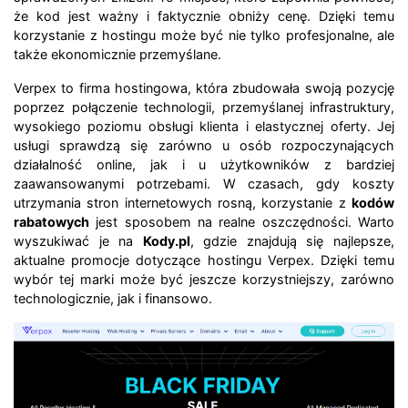
że kod jest ważny i faktycznie obniży cenę. Dzięki temu
korzystanie z hostingu może być nie tylko profesjonalne, ale
także ekonomicznie przemyślane.
Verpex to firma hostingowa, która zbudowała swoją pozycję
poprzez połączenie technologii, przemyślanej infrastruktury,
wysokiego poziomu obsługi klienta i elastycznej oferty. Jej
usługi sprawdzą się zarówno u osób rozpoczynających
działalność online, jak i u użytkowników z bardziej
zaawansowanymi potrzebami. W czasach, gdy koszty
utrzymania stron internetowych rosną, korzystanie z
kodów
rabatowych
jest sposobem na realne oszczędności. Warto
wyszukiwać je na
Kody.pl
, gdzie znajdują się najlepsze,
aktualne promocje dotyczące hostingu Verpex. Dzięki temu
wybór tej marki może być jeszcze korzystniejszy, zarówno
technologicznie, jak i finansowo.