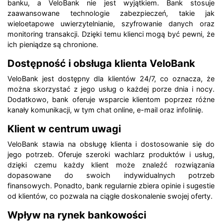
banku, a VeloBank nie jest wyjątkiem. Bank stosuje
zaawansowane technologie zabezpieczeń, takie jak
wieloetapowe uwierzytelnianie, szyfrowanie danych oraz
monitoring transakcji. Dzięki temu klienci mogą być pewni, że
ich pieniądze są chronione.
Dostępność i obsługa klienta VeloBank
VeloBank jest dostępny dla klientów 24/7, co oznacza, że
można skorzystać z jego usług o każdej porze dnia i nocy.
Dodatkowo, bank oferuje wsparcie klientom poprzez różne
kanały komunikacji, w tym chat online, e-mail oraz infolinię.
Klient w centrum uwagi
VeloBank stawia na obsługę klienta i dostosowanie się do
jego potrzeb. Oferuje szeroki wachlarz produktów i usług,
dzięki czemu każdy klient może znaleźć rozwiązania
dopasowane do swoich indywidualnych potrzeb
finansowych. Ponadto, bank regularnie zbiera opinie i sugestie
od klientów, co pozwala na ciągłe doskonalenie swojej oferty.
Wpływ na rynek bankowości