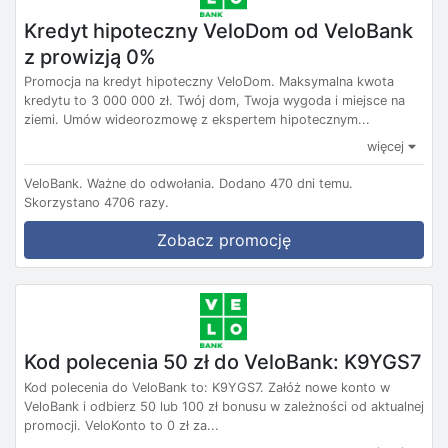
Kredyt hipoteczny VeloDom od VeloBank
z prowizją 0%
Promocja na kredyt hipoteczny VeloDom. Maksymalna kwota
kredytu to 3 000 000 zł. Twój dom, Twoja wygoda i miejsce na
ziemi. Umów wideorozmowę z ekspertem hipotecznym...
więcej
VeloBank.
Ważne do odwołania.
Dodano 470 dni temu.
Skorzystano 4706 razy.
Zobacz promocję
Kod polecenia 50 zł do VeloBank: K9YGS7
Kod polecenia do VeloBank to: K9YGS7. Załóż nowe konto w
VeloBank i odbierz 50 lub 100 zł bonusu w zależności od aktualnej
promocji. VeloKonto to 0 zł za...