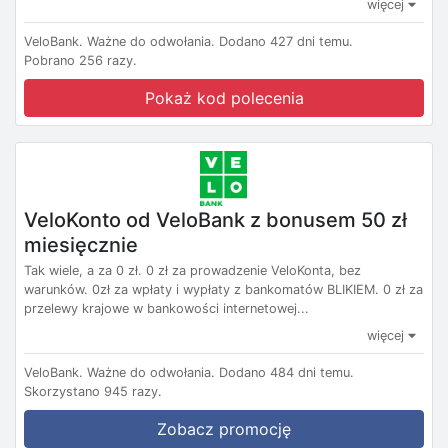
więcej
VeloBank.
Ważne do odwołania.
Dodano 427 dni temu.
Pobrano 256 razy.
Pokaż kod polecenia
VeloKonto od VeloBank z bonusem 50 zł
miesięcznie
Tak wiele, a za 0 zł. 0 zł za prowadzenie VeloKonta, bez
warunków. 0zł za wpłaty i wypłaty z bankomatów BLIKIEM. 0 zł za
przelewy krajowe w bankowości internetowej...
więcej
VeloBank.
Ważne do odwołania.
Dodano 484 dni temu.
Skorzystano 945 razy.
Zobacz promocję