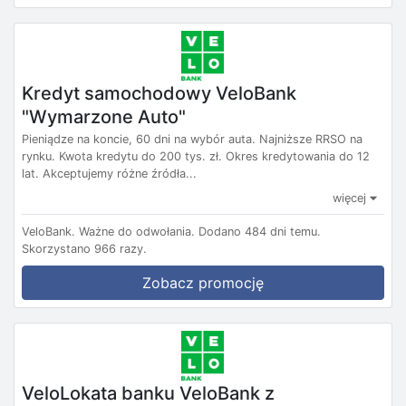
Kredyt samochodowy VeloBank
"Wymarzone Auto"
Pieniądze na koncie, 60 dni na wybór auta. Najniższe RRSO na
rynku. Kwota kredytu do 200 tys. zł. Okres kredytowania do 12
lat. Akceptujemy różne źródła...
więcej
VeloBank.
Ważne do odwołania.
Dodano 484 dni temu.
Skorzystano 966 razy.
Zobacz promocję
VeloLokata banku VeloBank z