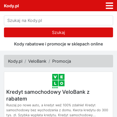
Kody.pl
Szukaj
Kody rabatowe i promocje w sklepach online
Kody.pl
VeloBank
Promocja
Kredyt samochodowy VeloBank z
rabatem
Ruszaj po nowe auto, a kredyt weź 100% zdalnie! Kredyt
samochodowy bez wychodzenia z domu. Kwota kredytu do 300
tys. zł. Szybka wypłata kredytu. Kredyt samochodowy...