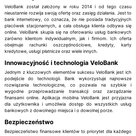
VeloBank został założony w roku 2014 i od tego czasu
nieustannie rozwija swoją ofertę oraz zasięg działania. Jest to
bank internetowy, co oznacza, że nie posiada tradycyjnych
placówek stacjonarnych, a cała obsługa klienta odbywa się
online. VeloBank skupia się na oferowaniu usług bankowych
zarówno klientom indywidualnym, jak i firmom. Ich oferta
obejmuje rachunki oszczędnościowe, kredyty, karty
kredytowe, usługi płatnicze oraz wiele innych.
Innowacyjność i technologia VeloBank
Jednym z kluczowych elementów sukcesu VeloBank jest ich
podejście do technologii. Bank wykorzystuje najnowsze
rozwiązania technologiczne, co pozwala na szybkie i
wygodne przeprowadzanie transakcji oraz zarządzanie
finansami online. Aplikacja mobilna VeloBank jest przyjazna
dla użytkownika i umożliwia dostęp do wszystkich usług
bankowych z dowolnego miejsca i o dowolnej porze.
Bezpieczeństwo
Bezpieczeństwo finansowe klientów to priorytet dla każdego