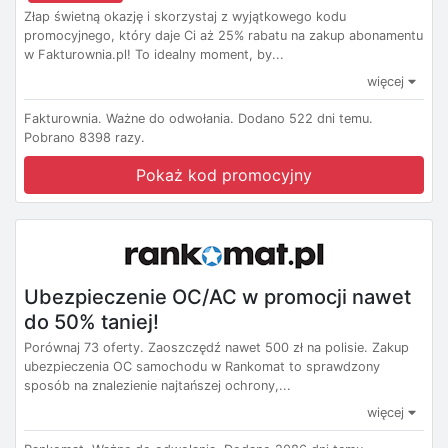
Złap świetną okazję i skorzystaj z wyjątkowego kodu
promocyjnego, który daje Ci aż 25% rabatu na zakup abonamentu
w Fakturownia.pl! To idealny moment, by...
więcej
Fakturownia.
Ważne do odwołania.
Dodano 522 dni temu.
Pobrano 8398 razy.
Pokaż kod promocyjny
Ubezpieczenie OC/AC w promocji nawet
do 50% taniej!
Porównaj 73 oferty. Zaoszczędź nawet 500 zł na polisie. Zakup
ubezpieczenia OC samochodu w Rankomat to sprawdzony
sposób na znalezienie najtańszej ochrony,...
więcej