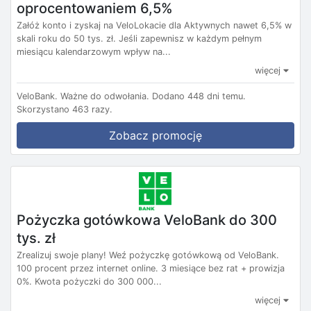
oprocentowaniem 6,5%
Załóż konto i zyskaj na VeloLokacie dla Aktywnych nawet 6,5% w
skali roku do 50 tys. zł. Jeśli zapewnisz w każdym pełnym
miesiącu kalendarzowym wpływ na...
więcej
VeloBank.
Ważne do odwołania.
Dodano 448 dni temu.
Skorzystano 463 razy.
Zobacz promocję
Pożyczka gotówkowa VeloBank do 300
tys. zł
Zrealizuj swoje plany! Weź pożyczkę gotówkową od VeloBank.
100 procent przez internet online. 3 miesiące bez rat + prowizja
0%. Kwota pożyczki do 300 000...
więcej