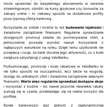
może uprawniać do bezpłatnego abonamentu w serwisie
streamingowym, obniżki na kursy językowe czy bonusów za
zakupy online – to ciekawy sposób na dodatkowe profity
poza typową ofertą bankową.
Korzystanie ze zniżek i kodów to też
budowanie lojalności
i
świadome zarządzanie finansami. Regularne sprawdzanie
dostępnych promocji skłania do porównywania ofert, a
jednocześnie pozwala wyrobić nawyk korzystania z
najlepszych warunków na rynku. Dzięki temu użytkownik nie
przepłaca i czuje, że bank docenia jego aktywność, co z kolei
zwiększa satysfakcję z usług VeloBanku.
Podsumowując, promocje i kody rabatowe w VeloBanku to
nie tylko sposób na oszczędność, lecz także na wygodę,
dostęp do unikalnych ofert i świadome zarządzanie własnymi
finansami.
Warto więc regularnie sprawdzać dostępne akcje
i korzystać z kodów – bo nawet pozornie niewielkie rabaty
sumują się w czasie, przekładając się na realne korzyści dla
portfela.
Rynek bankowości jest jednym z najdynamiczniej