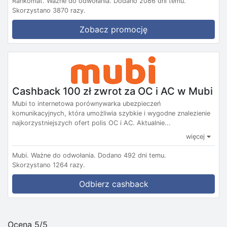
Rankomat.
Ważne do odwołania.
Dodano 2086 dni temu.
Skorzystano 3870 razy.
Zobacz promocję
Cashback 100 zł zwrot za OC i AC w Mubi
Mubi to internetowa porównywarka ubezpieczeń
komunikacyjnych, która umożliwia szybkie i wygodne znalezienie
najkorzystniejszych ofert polis OC i AC. Aktualnie...
więcej
Mubi.
Ważne do odwołania.
Dodano 492 dni temu.
Skorzystano 1264 razy.
Odbierz cashback
Ocena 5/5