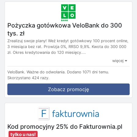
Pożyczka gotówkowa VeloBank do 300
tys. zł
Zrealizuj swoje plany! Weź kredyt gotówkowy 100 procent online,
3 miesiąca bez rat. Prowizja 0%, RRSO 9,9%. Kwota do 300 000
zł. Okres kredytowania do 120 miesięcy....
więcej
VeloBank.
Ważne do odwołania.
Dodano 1071 dni temu.
Skorzystano 424 razy.
Zobacz promocję
Kod promocyjny 25% do Fakturownia.pl
tylko u nas!