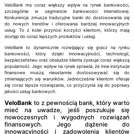
VeloBank ma coraz większy wpływ na rynek bankowości,
szczególnie w segmencie bankowości internetowej.
Konkurencja zmusza tradycyjne banki do dostosowania się
do nowych trendów i oferowania bardziej innowacyjnych
usług. To z kolei przynosi korzyści klientom, którzy mają
dostęp do coraz lepszych produktów i usług.
VeloBank to dynamicznie rozwijający się gracz na rynku
bankowości, który dzięki innowacyjności, technologii,
bezpieczeństwu oraz obsłudze klienta zyskuje coraz większą
popularność. Jego wpływ na rynek sprawia, że inne instytucje
finansowe muszą nieustannie dostosowywać się do
zmieniających się warunków. Jednocześnie klientom oferuje
się coraz lepsze rozwiązania, co przyczynia się do poprawy
jakości usług bankowych.
VeloBank
to z pewnością bank, który warto
mieć na uwadze, jeśli poszukuje się
nowoczesnych i wygodnych rozwiązań
finansowych. Jego dążenie do
innowacyjności i zadowolenia klientów