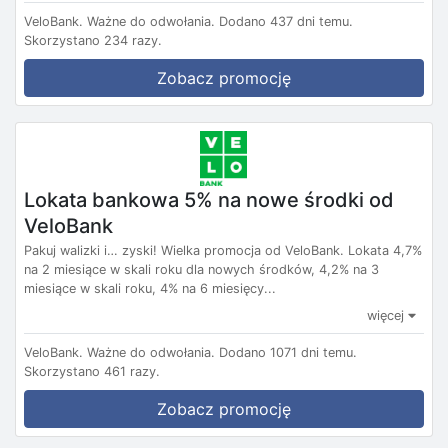
VeloBank.
Ważne do odwołania.
Dodano 437 dni temu.
Skorzystano 234 razy.
Zobacz promocję
Lokata bankowa 5% na nowe środki od
VeloBank
Pakuj walizki i… zyski! Wielka promocja od VeloBank. Lokata 4,7%
na 2 miesiące w skali roku dla nowych środków, 4,2% na 3
miesiące w skali roku, 4% na 6 miesięcy...
więcej
VeloBank.
Ważne do odwołania.
Dodano 1071 dni temu.
Skorzystano 461 razy.
Zobacz promocję