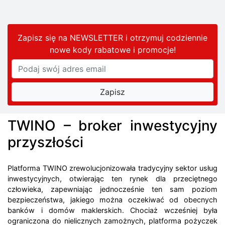
Zapisz się na NEWSLETTER i otrzymuj codziennie
nowe kody rabatowe
i promocje
!
TWINO – broker inwestycyjny
przyszłości
Platforma TWINO zrewolucjonizowała tradycyjny sektor usług
inwestycyjnych, otwierając ten rynek dla przeciętnego
człowieka, zapewniając jednocześnie ten sam poziom
bezpieczeństwa, jakiego można oczekiwać od obecnych
banków i domów maklerskich. Chociaż wcześniej była
ograniczona do nielicznych zamożnych, platforma pożyczek