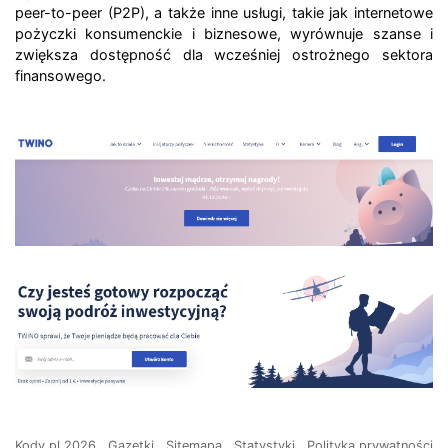
peer-to-peer (P2P), a także inne usługi, takie jak internetowe
pożyczki konsumenckie i biznesowe, wyrównuje szanse i
zwiększa dostępność dla wcześniej ostrożnego sektora
finansowego.
Kody.pl 2026
Gazetki
Sitemapa
Statystyki
Polityka prywatności