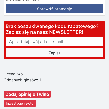
Sprawdź promocje
Brak poszukiwanego kodu rabatowego?
Zapisz się na nasz NEWSLETTER!
Ocena 5/5
Oddanych głosów:
1
Dodaj opinię o Twino
Inwestycje i złoto