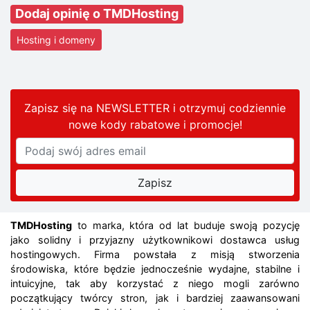
Dodaj opinię o TMDHosting
Hosting i domeny
Zapisz się na NEWSLETTER i otrzymuj codziennie
nowe kody rabatowe
i promocje
!
TMDHosting
to marka, która od lat buduje swoją pozycję
jako solidny i przyjazny użytkownikowi dostawca usług
hostingowych. Firma powstała z misją stworzenia
środowiska, które będzie jednocześnie wydajne, stabilne i
intuicyjne, tak aby korzystać z niego mogli zarówno
początkujący twórcy stron, jak i bardziej zaawansowani