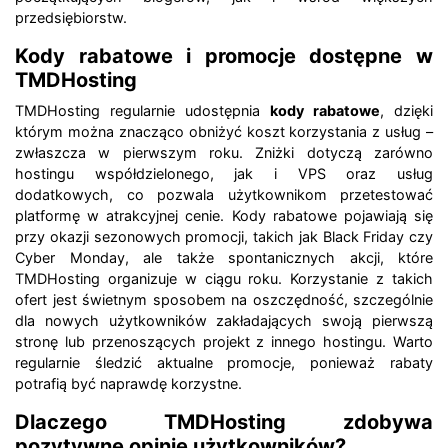
przedsiębiorstw.
Kody rabatowe i promocje dostępne w
TMDHosting
TMDHosting regularnie udostępnia
kody rabatowe
, dzięki
którym można znacząco obniżyć koszt korzystania z usług –
zwłaszcza w pierwszym roku. Zniżki dotyczą zarówno
hostingu współdzielonego, jak i VPS oraz usług
dodatkowych, co pozwala użytkownikom przetestować
platformę w atrakcyjnej cenie. Kody rabatowe pojawiają się
przy okazji sezonowych promocji, takich jak Black Friday czy
Cyber Monday, ale także spontanicznych akcji, które
TMDHosting organizuje w ciągu roku. Korzystanie z takich
ofert jest świetnym sposobem na oszczędność, szczególnie
dla nowych użytkowników zakładających swoją pierwszą
stronę lub przenoszących projekt z innego hostingu. Warto
regularnie śledzić aktualne promocje, ponieważ rabaty
potrafią być naprawdę korzystne.
Dlaczego TMDHosting zdobywa
pozytywne opinie użytkowników?