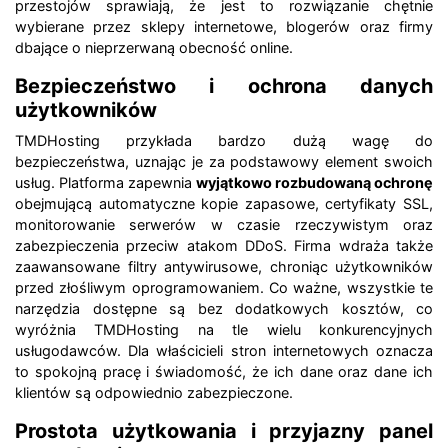
przestojów sprawiają, że jest to rozwiązanie chętnie
wybierane przez sklepy internetowe, blogerów oraz firmy
dbające o nieprzerwaną obecność online.
Bezpieczeństwo i ochrona danych
użytkowników
TMDHosting przykłada bardzo dużą wagę do
bezpieczeństwa, uznając je za podstawowy element swoich
usług. Platforma zapewnia
wyjątkowo rozbudowaną ochronę
obejmującą automatyczne kopie zapasowe, certyfikaty SSL,
monitorowanie serwerów w czasie rzeczywistym oraz
zabezpieczenia przeciw atakom DDoS. Firma wdraża także
zaawansowane filtry antywirusowe, chroniąc użytkowników
przed złośliwym oprogramowaniem. Co ważne, wszystkie te
narzędzia dostępne są bez dodatkowych kosztów, co
wyróżnia TMDHosting na tle wielu konkurencyjnych
usługodawców. Dla właścicieli stron internetowych oznacza
to spokojną pracę i świadomość, że ich dane oraz dane ich
klientów są odpowiednio zabezpieczone.
Prostota użytkowania i przyjazny panel