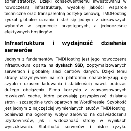
administratorzy. Dzięki konsekwentnemu inwestowaniu w
nowoczesną infrastrukturę, wysokiej jakości wsparcie
techniczne oraz transparentną politykę cenową, TMDHosting
zyskał globalne uznanie i stał się jednym z ciekawszych
wyborów w segmencie przystępnych, a jednocześnie
efektywnych hostingów.
Infrastruktura i wydajność działania
serwerów
Jednym z fundamentów TMDHosting jest jego nowoczesna
infrastruktura oparta na
dyskach SSD
, zoptymalizowanych
serwerach i globalnej sieci centrów danych. Dzięki temu
strony utrzymywane na ich platformie charakteryzują się
szybkim czasem ładowania i stabilnością nawet podczas
dużego obciążenia. Firma korzysta z zaawansowanych
rozwiązań cache, które pozwalają przyspieszyć działanie
stron – szczególnie tych opartych na WordPressie. Szybkość
jest jednym z najczęściej wymienianych atutów TMDHosting,
ponieważ ma ogromny wpływ zarówno na doświadczenia
użytkowników, jak i widoczność strony w wynikach
wyszukiwania. Stabilność serwerów i niskie ryzyko