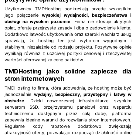
Użytkownicy TMDHosting podkreślają przede wszystkim
jego połączenie
wysokiej wydajności, bezpieczeństwa i
obsługi na wysokim poziomie
. Firma nie stosuje ukrytych
opłat, oferuje przejrzyste zasady i dba o zadowolenie klienta.
Dodatkowo łatwość użytkowania oraz szeroki wachlarz usług
sprawiają, że hosting ten jest wyborem wygodnym i
stabilnym, niezależnie od rodzaju projektu. Pozytywne opinie
wynikają również z uczciwej polityki cenowej i rzeczywistej
wartości oferowanej za cenę pakietów.
TMDHosting jako solidne zaplecze dla
stron internetowych
TMDHosting to firma, która udowadnia, że hosting może być
jednocześnie
wydajny, bezpieczny, przystępny i łatwy w
obsłudze
. Dzięki nowoczesnej infrastrukturze, szybkim
serwerom SSD, przejrzystemu panelowi oraz wsparciu
technicznemu dostępnym przez całą dobę, platforma
zapewnia idealne warunki do rozwijania stron internetowych.
Regularne kody rabatowe dodatkowo zwiększają
atrakcyjność oferty, pozwalając rozpocząć działalność online