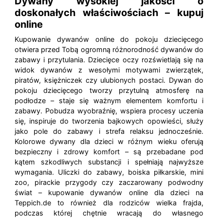
Dywany wysokiej jakości o
doskonałych właściwościach – kupuj
online
Kupowanie dywanów online do pokoju dziecięcego
otwiera przed Tobą ogromną różnorodność dywanów do
zabawy i przytulania. Dziecięce oczy rozświetlają się na
widok dywanów z wesołymi motywami zwierzątek,
piratów, księżniczek czy ulubionych postaci. Dywan do
pokoju dziecięcego tworzy przytulną atmosferę na
podłodze – staje się ważnym elementem komfortu i
zabawy. Pobudza wyobraźnię, wspiera procesy uczenia
się, inspiruje do tworzenia bajkowych opowieści, służy
jako pole do zabawy i strefa relaksu jednocześnie.
Kolorowe dywany dla dzieci w różnym wieku oferują
bezpieczny i zdrowy komfort – są przebadane pod
kątem szkodliwych substancji i spełniają najwyższe
wymagania. Uliczki do zabawy, boiska piłkarskie, mini
zoo, pirackie przygody czy zaczarowany podwodny
świat – kupowanie dywanów online dla dzieci na
Teppich.de to również dla rodziców wielka frajda,
podczas której chętnie wracają do własnego