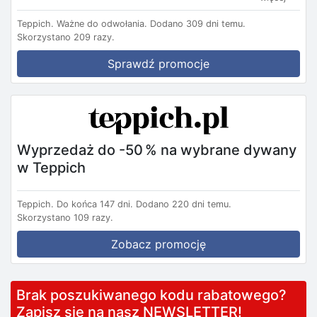
Teppich.
Ważne do odwołania.
Dodano 309 dni temu.
Skorzystano 209 razy.
Sprawdź promocje
Wyprzedaż do -50 % na wybrane dywany
w Teppich
Teppich.
Do końca 147 dni.
Dodano 220 dni temu.
Skorzystano 109 razy.
Zobacz promocję
Brak poszukiwanego kodu rabatowego?
Zapisz się na nasz NEWSLETTER!