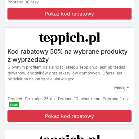
Pobrano 30 razy.
Pokaż kod rabatowy
Kod rabatowy 50% na wybrane produkty
z wyprzedaży
Głównym profilem działalności sklepu Teppich.pl jest sprzedaż
dywanów, chodników oraz tekstyliów domowych. Oferta jest
podzielona na kategorie ułatwiające...
więcej
Teppich.
Do końca 25 dni.
Dodano 10 minut temu.
Pobrano 1 raz.
new
Pokaż kod rabatowy