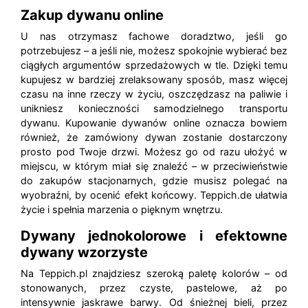
Zakup dywanu online
U nas otrzymasz fachowe doradztwo, jeśli go
potrzebujesz – a jeśli nie, możesz spokojnie wybierać bez
ciągłych argumentów sprzedażowych w tle. Dzięki temu
kupujesz w bardziej zrelaksowany sposób, masz więcej
czasu na inne rzeczy w życiu, oszczędzasz na paliwie i
unikniesz konieczności samodzielnego transportu
dywanu. Kupowanie dywanów online oznacza bowiem
również, że zamówiony dywan zostanie dostarczony
prosto pod Twoje drzwi. Możesz go od razu ułożyć w
miejscu, w którym miał się znaleźć – w przeciwieństwie
do zakupów stacjonarnych, gdzie musisz polegać na
wyobraźni, by ocenić efekt końcowy. Teppich.de ułatwia
życie i spełnia marzenia o pięknym wnętrzu.
Dywany jednokolorowe i efektowne
dywany wzorzyste
Na Teppich.pl znajdziesz szeroką paletę kolorów – od
stonowanych, przez czyste, pastelowe, aż po
intensywnie jaskrawe barwy. Od śnieżnej bieli, przez