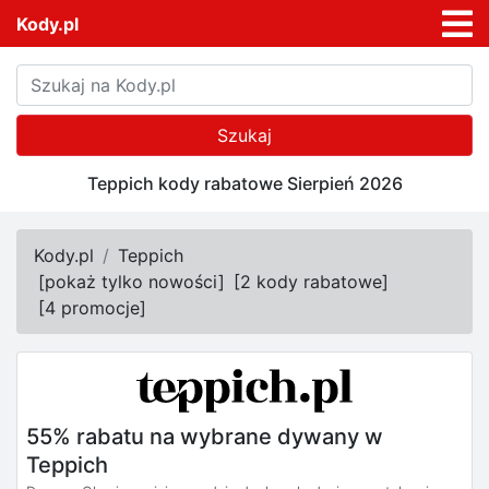
Kody.pl
Szukaj
Teppich kody rabatowe Sierpień 2026
Kody.pl
Teppich
[
pokaż tylko nowości
]
[
2 kody rabatowe
]
[
4 promocje
]
55% rabatu na wybrane dywany w
Teppich