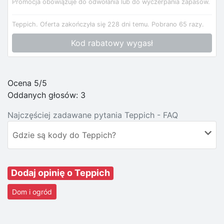
Promocja obowiązuje do odwołania lub do wyczerpania zapasów.
Teppich.
Oferta zakończyła się 228 dni temu.
Pobrano 65 razy.
Kod rabatowy wygasł
Ocena 5/5
Oddanych głosów:
3
Najczęściej zadawane pytania Teppich - FAQ
Gdzie są kody do Teppich?
Dodaj opinię o Teppich
Dom i ogród