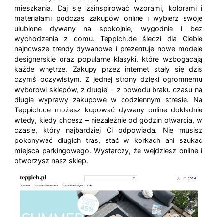
mieszkania. Daj się zainspirować wzorami, kolorami i
materiałami podczas zakupów online i wybierz swoje
ulubione dywany na spokojnie, wygodnie i bez
wychodzenia z domu. Teppich.de śledzi dla Ciebie
najnowsze trendy dywanowe i prezentuje nowe modele
designerskie oraz popularne klasyki, które wzbogacają
każde wnętrze. Zakupy przez internet stały się dziś
czymś oczywistym. Z jednej strony dzięki ogromnemu
wyborowi sklepów, z drugiej – z powodu braku czasu na
długie wyprawy zakupowe w codziennym stresie. Na
Teppich.de możesz kupować dywany online dokładnie
wtedy, kiedy chcesz – niezależnie od godzin otwarcia, w
czasie, który najbardziej Ci odpowiada. Nie musisz
pokonywać długich tras, stać w korkach ani szukać
miejsca parkingowego. Wystarczy, że wejdziesz online i
otworzysz nasz sklep.