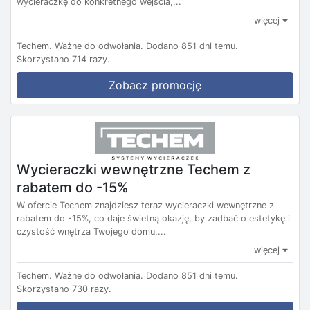
wycieraczkę do konkretnego wejścia,...
więcej
Techem.
Ważne do odwołania.
Dodano 851 dni temu.
Skorzystano 714 razy.
Zobacz promocję
Wycieraczki wewnętrzne Techem z
rabatem do -15%
W ofercie Techem znajdziesz teraz wycieraczki wewnętrzne z
rabatem do -15%, co daje świetną okazję, by zadbać o estetykę i
czystość wnętrza Twojego domu,...
więcej
Techem.
Ważne do odwołania.
Dodano 851 dni temu.
Skorzystano 730 razy.