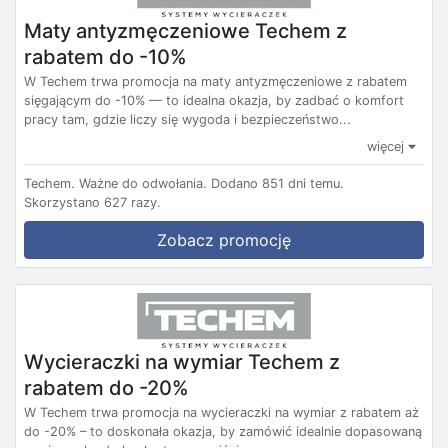
Maty antyzmęczeniowe Techem z
rabatem do -10%
W Techem trwa promocja na maty antyzmęczeniowe z rabatem
sięgającym do -10% — to idealna okazja, by zadbać o komfort
pracy tam, gdzie liczy się wygoda i bezpieczeństwo...
więcej
Techem.
Ważne do odwołania.
Dodano 851 dni temu.
Skorzystano 627 razy.
Zobacz promocję
Wycieraczki na wymiar Techem z
rabatem do -20%
W Techem trwa promocja na wycieraczki na wymiar z rabatem aż
do -20% – to doskonała okazja, by zamówić idealnie dopasowaną