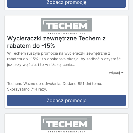
Zobacz promocję
Wycieraczki zewnętrzne Techem z
rabatem do -15%
W Techem ruszyła promocja na wycieraczki zewnętrzne z
rabatem do -15% – to doskonała okazja, by zadbać o czystość
już przy wejściu, i to w niższej cenie....
więcej
Techem.
Ważne do odwołania.
Dodano 851 dni temu.
Skorzystano 714 razy.
Zobacz promocję