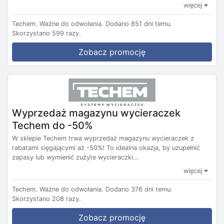
więcej
Techem.
Ważne do odwołania.
Dodano 851 dni temu.
Skorzystano 599 razy.
Zobacz promocję
Wyprzedaż magazynu wycieraczek
Techem do -50%
W sklepie Techem trwa wyprzedaż magazynu wycieraczek z
rabatami sięgającymi aż -50%! To idealna okazja, by uzupełnić
zapasy lub wymienić zużyte wycieraczki...
więcej
Techem.
Ważne do odwołania.
Dodano 376 dni temu.
Skorzystano 208 razy.
Zobacz promocję