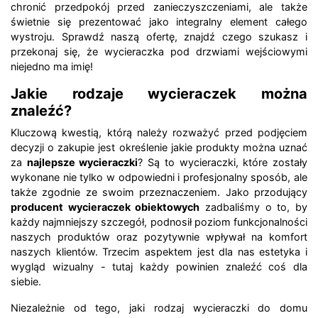
chronić przedpokój przed zanieczyszczeniami, ale także
świetnie się prezentować jako integralny element całego
wystroju. Sprawdź naszą ofertę, znajdź czego szukasz i
przekonaj się, że wycieraczka pod drzwiami wejściowymi
niejedno ma imię!
Jakie rodzaje wycieraczek można
znaleźć?
Kluczową kwestią, którą należy rozważyć przed podjęciem
decyzji o zakupie jest określenie jakie produkty można uznać
za
najlepsze wycieraczki
? Są to wycieraczki, które zostały
wykonane nie tylko w odpowiedni i profesjonalny sposób, ale
także zgodnie ze swoim przeznaczeniem. Jako przodujący
producent wycieraczek obiektowych
zadbaliśmy o to, by
każdy najmniejszy szczegół, podnosił poziom funkcjonalności
naszych produktów oraz pozytywnie wpływał na komfort
naszych klientów. Trzecim aspektem jest dla nas estetyka i
wygląd wizualny - tutaj każdy powinien znaleźć coś dla
siebie.
Niezależnie od tego, jaki rodzaj wycieraczki do domu