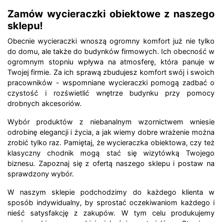
Zamów wycieraczki obiektowe z naszego
sklepu!
Obecnie wycieraczki wnoszą ogromny komfort już nie tylko
do domu, ale także do budynków firmowych. Ich obecność w
ogromnym stopniu wpływa na atmosferę, która panuje w
Twojej firmie. Za ich sprawą zbudujesz komfort swój i swoich
pracowników - wspomniane wycieraczki pomogą zadbać o
czystość i rozświetlić wnętrze budynku przy pomocy
drobnych akcesoriów.
Wybór produktów z niebanalnym wzornictwem wniesie
odrobinę elegancji i życia, a jak wiemy dobre wrażenie można
zrobić tylko raz. Pamiętaj, że wycieraczka obiektowa, czy też
klasyczny chodnik mogą stać się wizytówką Twojego
biznesu. Zapoznaj się z ofertą naszego sklepu i postaw na
sprawdzony wybór.
W naszym sklepie podchodzimy do każdego klienta w
sposób indywidualny, by sprostać oczekiwaniom każdego i
nieść satysfakcję z zakupów. W tym celu produkujemy