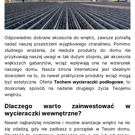
Odpowiednio dobrane akcesoria do wnętrz, zawsze potrafią
nadać naszej przestrzeni wyjątkowego charakteru. Pomimo
złudnego wrażenia, że nieduże produkty do domu nie
przykuwają naszej uwagi w tak dużym stopniu, jak akcesoria
większych gabarytów, wciąż wpływają one na wizerunek
naszego domu. Nasza strona internetowa jest idealnym
dowodem na to, że nawet praktyczne produkty wciąż mogą
być estetyczne. Oferta
Techem wycieraczki podłogowe
; to
doskonały sposób na nadanie drugiego życia Twojemu
wnętrzu.
Dlaczego warto zainwestować w
wycieraczki wewnętrzne?
Nawet najbardziej misterne i modne aranżacje wnętrz na nic
się zdadzą, gdy nie zadbasz o porządek w Twoim domu.