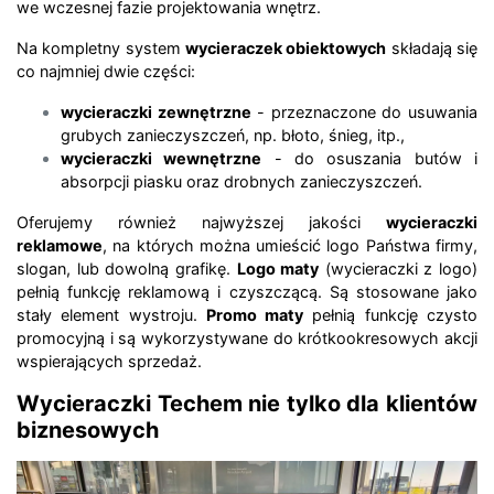
we wczesnej fazie projektowania wnętrz.
Na kompletny system
wycieraczek obiektowych
składają się
co najmniej dwie części:
wycieraczki zewnętrzne
- przeznaczone do usuwania
grubych zanieczyszczeń, np. błoto, śnieg, itp.,
wycieraczki wewnętrzne
- do osuszania butów i
absorpcji piasku oraz drobnych zanieczyszczeń.
Oferujemy również najwyższej jakości
wycieraczki
reklamowe
, na których można umieścić logo Państwa firmy,
slogan, lub dowolną grafikę.
Logo maty
(wycieraczki z logo)
pełnią funkcję reklamową i czyszczącą. Są stosowane jako
stały element wystroju.
Promo maty
pełnią funkcję czysto
promocyjną i są wykorzystywane do krótkookresowych akcji
wspierających sprzedaż.
Wycieraczki Techem nie tylko dla klientów
biznesowych