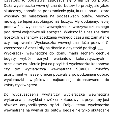
Czystość to podstawa, zatroszcz się o nią już od progu.
Duża wycieraczka wewnętrzna do butów to prosty, ale jakże
skuteczny, sposób na poskromienie pyłu, kurzu i brudu, które
wnosimy do mieszkania na podeszwach butów. Medycy
mówią, że lepiej zapobiegać niż leczyć. My dodajemy: lepiej
postawić na wycieraczki wewnętrzne z tworzywa sztucznego
pod drzwi wejściowe niż sprzątać! Większość z nas zna dużo
lepszych wariantów spędzania wolnego czasu niż zamiatanie
czy mopowanie. Wycieraczka wewnętrzna duża pozwoli Ci
zaoszczędzić czas i siły na dbanie o czystość podłogi. ___
Wycieraczki wewnętrzne do domu marki Techem cechuje
bogaty wybór różnych wariantów kolorystycznych i
rozmiarów (w ofercie jest na przykład wycieraczka kokosowa
czy też wycieraczka wewnętrzna 90x60). Pokaźny
asortyment w naszej ofercie pozwala z powodzeniem dobrać
wycieraczki wejściowe najbardziej dopasowane do
kolorystyki wnętrza.
Do wyczyszczenia wystarczy wycieraczka wewnetrzna
wykonana na przykład z włókien kokosowych, przydatny jest
również antypoślizgowy spód. Dzięki temu wycieraczka
wewnętrzna na wymiar do butów będzie nie tylko skutecznie