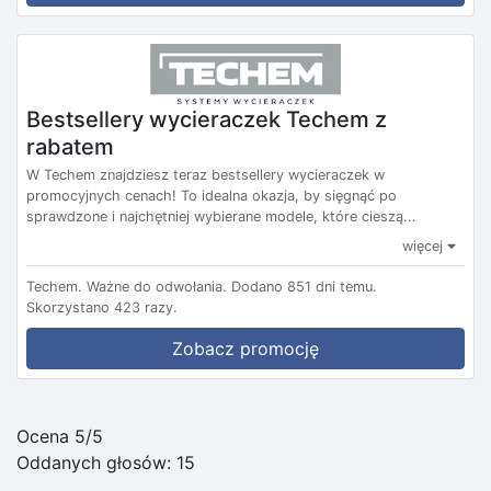
Bestsellery wycieraczek Techem z
rabatem
W Techem znajdziesz teraz bestsellery wycieraczek w
promocyjnych cenach! To idealna okazja, by sięgnąć po
sprawdzone i najchętniej wybierane modele, które cieszą...
więcej
Techem.
Ważne do odwołania.
Dodano 851 dni temu.
Skorzystano 423 razy.
Zobacz promocję
Ocena 5/5
Oddanych głosów:
15