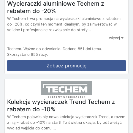
Wycieraczki aluminiowe Techem z
rabatem do -20%
W Techem trwa promocja na wycieraczki aluminiowe z rabatem
do -20%, co czyni ten moment idealnym, by zainwestować w
solidne i profesjonalne rozwiązanie do strefy...
więcej
Techem.
Ważne do odwołania.
Dodano 851 dni temu.
Skorzystano 855 razy.
Zobacz promocję
Kolekcja wycieraczek Trend Techem z
rabatem do -10%
W Techem pojawiła się nowa kolekcja wycieraczek Trend, a razem
z nią – rabat do -10% na start! To świetna okazja, by odświeżyć
wygląd wejścia do domu,...