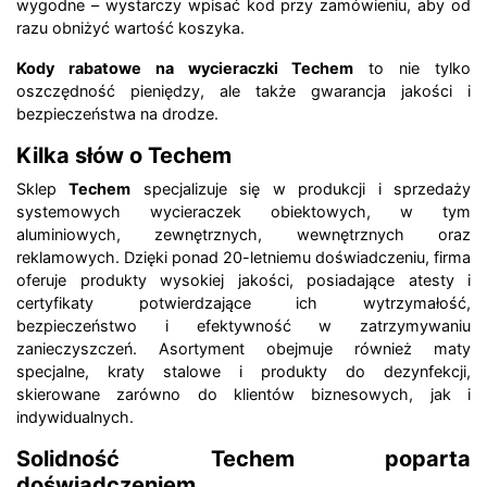
wygodne – wystarczy wpisać kod przy zamówieniu, aby od
razu obniżyć wartość koszyka.
Kody rabatowe na wycieraczki Techem
to nie tylko
oszczędność pieniędzy, ale także gwarancja jakości i
bezpieczeństwa na drodze.
Kilka słów o Techem
Sklep
Techem
specjalizuje się w produkcji i sprzedaży
systemowych wycieraczek obiektowych, w tym
aluminiowych, zewnętrznych, wewnętrznych oraz
reklamowych. Dzięki ponad 20-letniemu doświadczeniu, firma
oferuje produkty wysokiej jakości, posiadające atesty i
certyfikaty potwierdzające ich wytrzymałość,
bezpieczeństwo i efektywność w zatrzymywaniu
zanieczyszczeń. Asortyment obejmuje również maty
specjalne, kraty stalowe i produkty do dezynfekcji,
skierowane zarówno do klientów biznesowych, jak i
indywidualnych.
Solidność Techem poparta
doświadczeniem