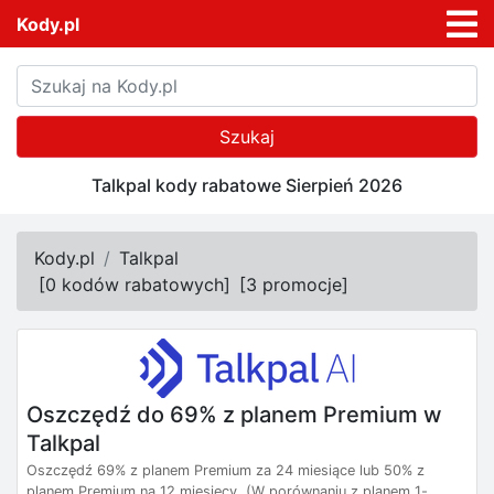
Kody.pl
Szukaj
Talkpal kody rabatowe Sierpień 2026
Kody.pl
Talkpal
[
0 kodów rabatowych
]
[
3 promocje
]
Oszczędź do 69% z planem Premium w
Talkpal
Oszczędź 69% z planem Premium za 24 miesiące lub 50% z
planem Premium na 12 miesięcy. (W porównaniu z planem 1-