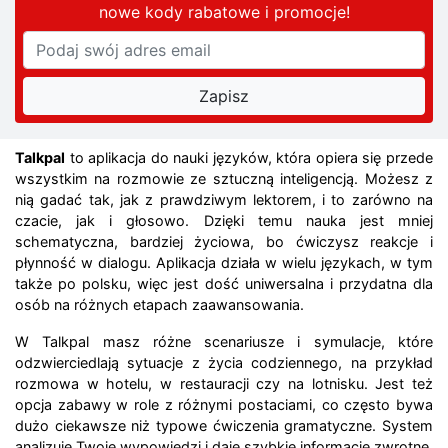
nowe kody rabatowe
i promocje
!
Talkpal
to aplikacja do nauki języków, która opiera się przede
wszystkim na rozmowie ze sztuczną inteligencją. Możesz z
nią gadać tak, jak z prawdziwym lektorem, i to zarówno na
czacie, jak i głosowo. Dzięki temu nauka jest mniej
schematyczna, bardziej życiowa, bo ćwiczysz reakcje i
płynność w dialogu. Aplikacja działa w wielu językach, w tym
także po polsku, więc jest dość uniwersalna i przydatna dla
osób na różnych etapach zaawansowania.
W Talkpal masz różne scenariusze i symulacje, które
odzwierciedlają sytuacje z życia codziennego, na przykład
rozmowa w hotelu, w restauracji czy na lotnisku. Jest też
opcja zabawy w role z różnymi postaciami, co często bywa
dużo ciekawsze niż typowe ćwiczenia gramatyczne. System
analizuje Twoje wypowiedzi i daje szybkie informacje zwrotne,