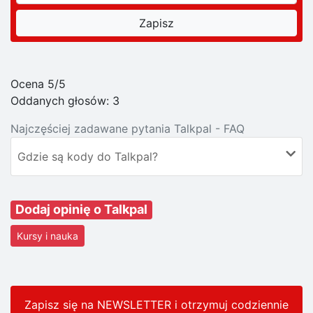
Ocena 5/5
Oddanych głosów:
3
Najczęściej zadawane pytania Talkpal - FAQ
Gdzie są kody do Talkpal?
Dodaj opinię o Talkpal
Kursy i nauka
Zapisz się na NEWSLETTER i otrzymuj codziennie