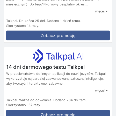
miesięcznym). Do tego14-dniowy bezpłatny okres...
więcej
Talkpal.
Do końca 25 dni.
Dodano 1 dzień temu.
Skorzystano 14 razy.
Zobacz promocję
14 dni darmowego testu Talkpal
W przeciwieństwie do innych aplikacji do nauki języków, Talkpal
wykorzystuje najbardziej zaawansowaną sztuczną inteligencję,
aby tworzyć interaktywne, zabawne...
więcej
Talkpal.
Ważne do odwołania.
Dodano 284 dni temu.
Skorzystano 167 razy.
Zobacz promocję