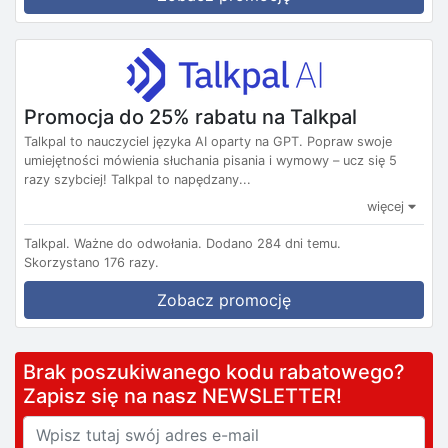
Promocja do 25% rabatu na Talkpal
Talkpal to nauczyciel języka AI oparty na GPT. Popraw swoje
umiejętności mówienia słuchania pisania i wymowy – ucz się 5
razy szybciej! Talkpal to napędzany...
więcej
Talkpal.
Ważne do odwołania.
Dodano 284 dni temu.
Skorzystano 176 razy.
Zobacz promocję
Brak poszukiwanego kodu rabatowego?
Zapisz się na nasz NEWSLETTER!