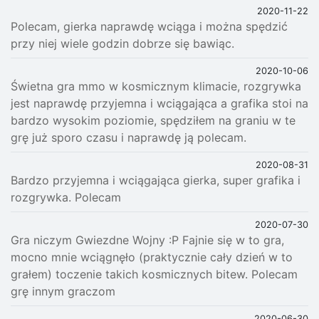
2020-11-22
Polecam, gierka naprawdę wciąga i można spędzić
przy niej wiele godzin dobrze się bawiąc.
2020-10-06
Świetna gra mmo w kosmicznym klimacie, rozgrywka
jest naprawdę przyjemna i wciągająca a grafika stoi na
bardzo wysokim poziomie, spędziłem na graniu w te
grę już sporo czasu i naprawdę ją polecam.
2020-08-31
Bardzo przyjemna i wciągająca gierka, super grafika i
rozgrywka. Polecam
2020-07-30
Gra niczym Gwiezdne Wojny :P Fajnie się w to gra,
mocno mnie wciągnęło (praktycznie cały dzień w to
grałem) toczenie takich kosmicznych bitew. Polecam
grę innym graczom
2020-06-30