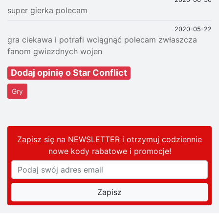
super gierka polecam
2020-05-22
gra ciekawa i potrafi wciągnąć polecam zwłaszcza
fanom gwiezdnych wojen
Dodaj opinię o Star Conflict
Gry
Zapisz się na NEWSLETTER i otrzymuj codziennie
nowe kody rabatowe
i promocje
!