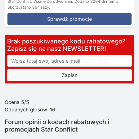
Star Conflict.
Ważne do odwołania.
Dodano 2294 dni temu.
Skorzystano 864 razy.
Sprawdź promocje
Brak poszukiwanego kodu rabatowego?
Zapisz się na nasz NEWSLETTER!
Ocena 5/5
Oddanych głosów:
16
Forum opinii o kodach rabatowych i
promocjach Star Conflict