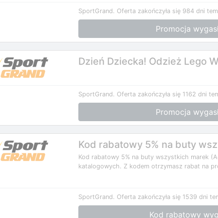
SportGrand.
Oferta zakończyła się 984 dni tem
Promocja wygas
Dzień Dziecka! Odzież Lego 
SportGrand.
Oferta zakończyła się 1162 dni te
Promocja wygas
Kod rabatowy 5% na buty wsz
Kod rabatowy 5% na buty wszystkich marek (Adi
katalogowych. Z kodem otrzymasz rabat na pro
SportGrand.
Oferta zakończyła się 1539 dni te
Kod rabatowy wyg