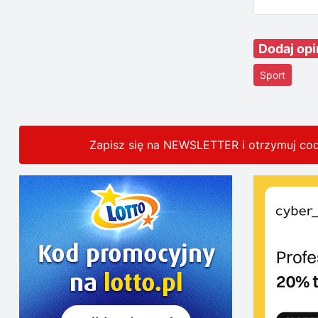
Dodaj opi
Sport
Zapisz się na NEWSLETTER i otrzymuj co