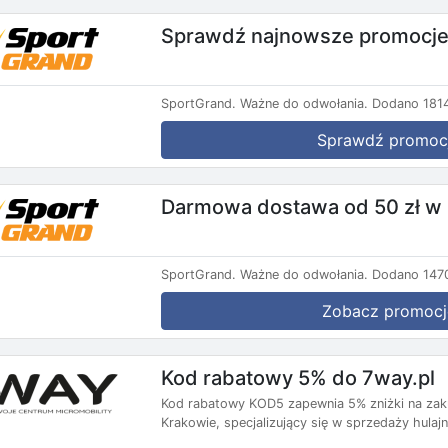
Sprawdź najnowsze promocje
SportGrand.
Ważne do odwołania.
Dodano 1814
Sprawdź promoc
Darmowa dostawa od 50 zł w
SportGrand.
Ważne do odwołania.
Dodano 1470
Zobacz promocj
Kod rabatowy 5% do 7way.pl
Kod rabatowy KOD5 zapewnia 5% zniżki na zaku
Krakowie, specjalizujący się w sprzedaży hulajn