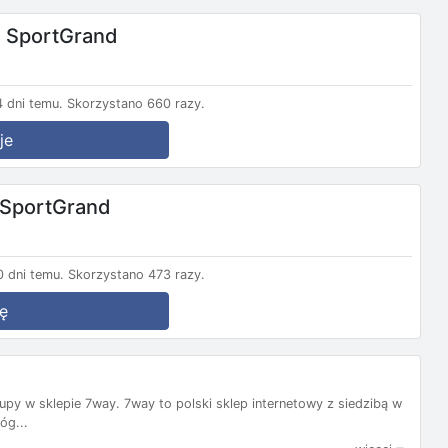
 SportGrand
 dni temu.
Skorzystano 660 razy.
je
 SportGrand
 dni temu.
Skorzystano 473 razy.
ę
py w sklepie 7way. 7way to polski sklep internetowy z siedzibą w
óg...