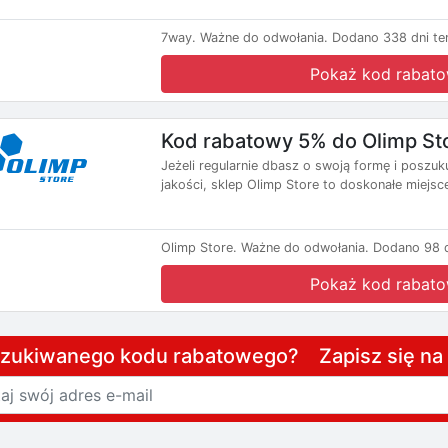
7way.
Ważne do odwołania.
Dodano 338 dni te
Pokaż kod rabat
Kod rabatowy 5% do Olimp St
Jeżeli regularnie dbasz o swoją formę i posz
jakości, sklep Olimp Store to doskonałe miejsce
Olimp Store.
Ważne do odwołania.
Dodano 98 d
Pokaż kod rabat
szukiwanego kodu rabatowego? Zapisz się n