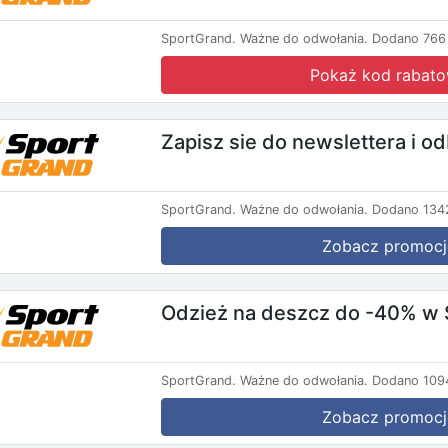
SportGrand.
Ważne do odwołania.
Dodano 766 
Pokaż kod rabat
Zapisz sie do newslettera i 
SportGrand.
Ważne do odwołania.
Dodano 1342
Zobacz promocj
Odzież na deszcz do -40% w
SportGrand.
Ważne do odwołania.
Dodano 1094
Zobacz promocj