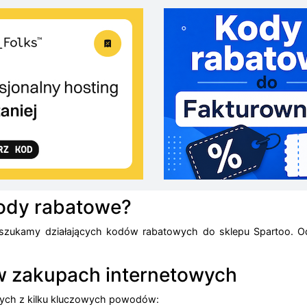
kody rabatowe?
 szukamy działających kodów rabatowych do sklepu Spartoo. Odw
w zakupach internetowych
wych z kilku kluczowych powodów: