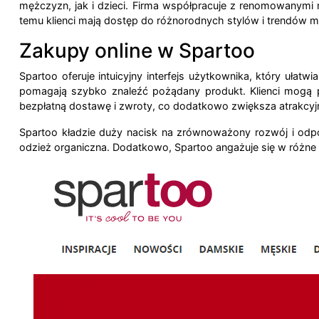
mężczyzn, jak i dzieci. Firma współpracuje z renomowanymi 
temu klienci mają dostęp do różnorodnych stylów i trendów
Zakupy online w Spartoo
Spartoo oferuje intuicyjny interfejs użytkownika, który ułatwi
pomagają szybko znaleźć pożądany produkt. Klienci mogą pr
bezpłatną dostawę i zwroty, co dodatkowo zwiększa atrakcy
Spartoo kładzie duży nacisk na zrównoważony rozwój i odpo
odzież organiczna. Dodatkowo, Spartoo angażuje się w różne 