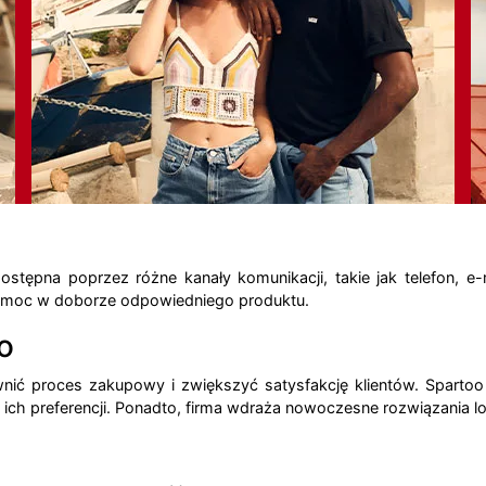
 dostępna poprzez różne kanały komunikacji, takie jak telefon, 
pomoc w doborze odpowiedniego produktu.
o
wnić proces zakupowy i zwiększyć satysfakcję klientów. Spart
 preferencji. Ponadto, firma wdraża nowoczesne rozwiązania lo