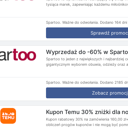
tysiąca marek, zapewniając każdemu miłośnikow
Spartoo.
Ważne do odwołania.
Dodano 164 dni
Sprawdź promoc
Wyprzedaż do -60% w Spart
Spartoo to jeden z największych i najbardziej
gigantycznym wyborem obuwia, odzieży oraz a
Spartoo.
Ważne do odwołania.
Dodano 2185 dn
Zobacz promocj
Kupon Temu 30% zniżki dla 
Kupon rabatowy 30% na zamówienia 160,00 zł+,
obliczeń progów kuponów i nie mogą być pomni