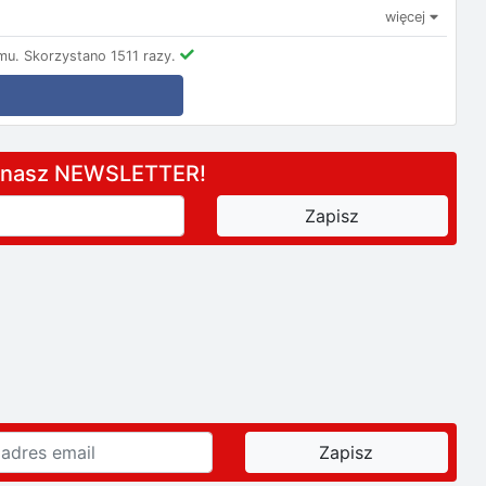
więcej
mu.
Skorzystano 1511 razy.
a nasz NEWSLETTER!