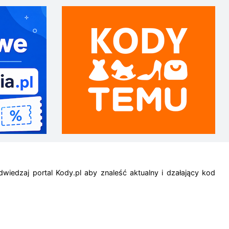
iedzaj portal Kody.pl aby znaleść aktualny i dzałający kod