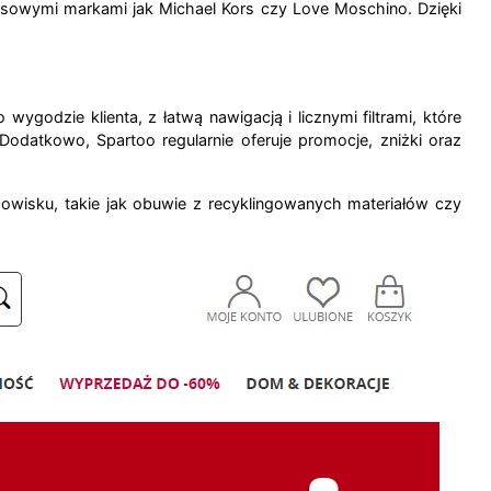
susowymi markami jak Michael Kors czy Love Moschino. Dzięki
 wygodzie klienta, z łatwą nawigacją i licznymi filtrami, które
odatkowo, Spartoo regularnie oferuje promocje, zniżki oraz
owisku, takie jak obuwie z recyklingowanych materiałów czy