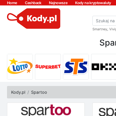
Home
Cashback
Najnowsze
Kody na kryptowaluty
Smartney
,
Vivi
Spa
Kody.pl
Spartoo