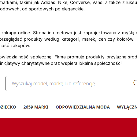
markami, takimi jak Adidas, Nike, Converse, Vans, a także z luk
 modowych, od sportowych po eleganckie.
a zakupy online. Strona internetowa jest zaprojektowana z myślą o
zeglądać produkty według kategorii, marek, cen czy kolorów. D
jność zakupów.
wiedzialność społeczną. Firma promuje produkty przyjazne środ
inicjatywy charytatywne oraz wspiera lokalne społeczności.