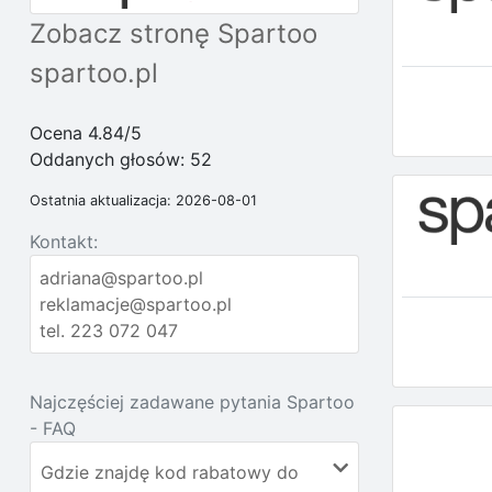
Zobacz stronę Spartoo
spartoo.pl
Ocena 4.84/5
Oddanych głosów:
52
Ostatnia aktualizacja: 2026-08-01
Kontakt:
adriana@spartoo.pl
reklamacje@spartoo.pl
tel. 223 072 047
Najczęściej zadawane pytania Spartoo
- FAQ
Gdzie znajdę kod rabatowy do