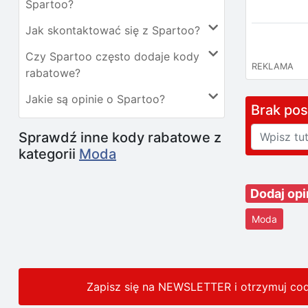
Spartoo?
Jak skontaktować się z Spartoo?
Czy Spartoo często dodaje kody
REKLAMA
rabatowe?
Jakie są opinie o Spartoo?
Brak po
Sprawdź inne kody rabatowe z
kategorii
Moda
Dodaj opi
Moda
Zapisz się na NEWSLETTER i otrzymuj co