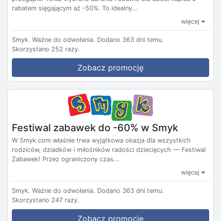
rabatem sięgającym aż -50%. To idealny...
więcej
Smyk.
Ważne do odwołania.
Dodano 363 dni temu.
Skorzystano 252 razy.
Zobacz promocję
Festiwal zabawek do -60% w Smyk
W Smyk.com właśnie trwa wyjątkowa okazja dla wszystkich
rodziców, dziadków i miłośników radości dziecięcych — Festiwal
Zabawek! Przez ograniczony czas...
więcej
Smyk.
Ważne do odwołania.
Dodano 363 dni temu.
Skorzystano 247 razy.
Zobacz promocję