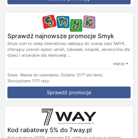
Sprawdź najnowsze promocje Smyk
Smyk.com to sklep internetowy należący do znanej sieci SMYK,
oferujący szeroki wybór ubrań, zabawek, książek, akcesoriów dla
dzieci i artykułów dla niemowląt....
więcej
Smyk.
Ważne do odwołania.
Dodano 3177 dni temu.
Skorzystano 1171 razy.
Sprawdź promocje
Kod rabatowy 5% do 7way.pl
Kod rabatowy KOD5 zapewnia 5% zniżki na zakupy w sklepie