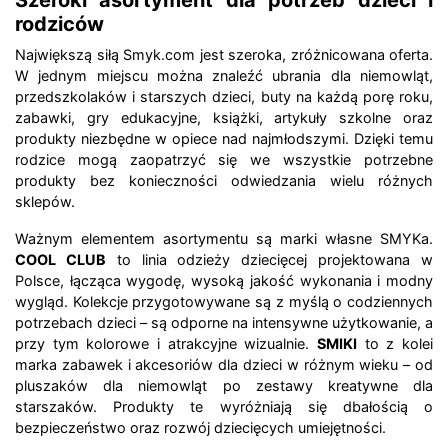
rodziców
Największą siłą Smyk.com jest szeroka, zróżnicowana oferta.
W jednym miejscu można znaleźć ubrania dla niemowląt,
przedszkolaków i starszych dzieci, buty na każdą porę roku,
zabawki, gry edukacyjne, książki, artykuły szkolne oraz
produkty niezbędne w opiece nad najmłodszymi. Dzięki temu
rodzice mogą zaopatrzyć się we wszystkie potrzebne
produkty bez konieczności odwiedzania wielu różnych
sklepów.
Ważnym elementem asortymentu są marki własne SMYKa.
COOL CLUB
to linia odzieży dziecięcej projektowana w
Polsce, łącząca wygodę, wysoką jakość wykonania i modny
wygląd. Kolekcje przygotowywane są z myślą o codziennych
potrzebach dzieci – są odporne na intensywne użytkowanie, a
przy tym kolorowe i atrakcyjne wizualnie.
SMIKI
to z kolei
marka zabawek i akcesoriów dla dzieci w różnym wieku – od
pluszaków dla niemowląt po zestawy kreatywne dla
starszaków. Produkty te wyróżniają się dbałością o
bezpieczeństwo oraz rozwój dziecięcych umiejętności.