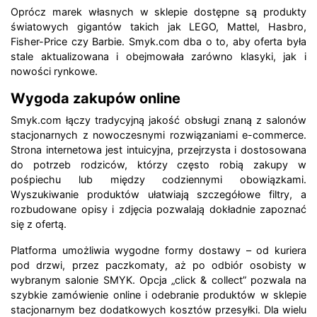
Oprócz marek własnych w sklepie dostępne są produkty
światowych gigantów takich jak LEGO, Mattel, Hasbro,
Fisher-Price czy Barbie. Smyk.com dba o to, aby oferta była
stale aktualizowana i obejmowała zarówno klasyki, jak i
nowości rynkowe.
Wygoda zakupów online
Smyk.com łączy tradycyjną jakość obsługi znaną z salonów
stacjonarnych z nowoczesnymi rozwiązaniami e-commerce.
Strona internetowa jest intuicyjna, przejrzysta i dostosowana
do potrzeb rodziców, którzy często robią zakupy w
pośpiechu lub między codziennymi obowiązkami.
Wyszukiwanie produktów ułatwiają szczegółowe filtry, a
rozbudowane opisy i zdjęcia pozwalają dokładnie zapoznać
się z ofertą.
Platforma umożliwia wygodne formy dostawy – od kuriera
pod drzwi, przez paczkomaty, aż po odbiór osobisty w
wybranym salonie SMYK. Opcja „click & collect” pozwala na
szybkie zamówienie online i odebranie produktów w sklepie
stacjonarnym bez dodatkowych kosztów przesyłki. Dla wielu