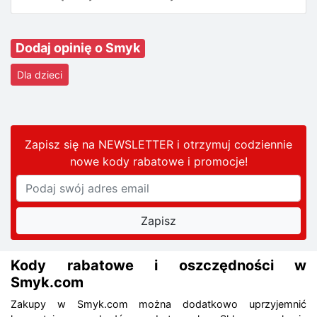
Dodaj opinię o Smyk
Dla dzieci
Zapisz się na NEWSLETTER i otrzymuj codziennie
nowe kody rabatowe
i promocje
!
Kody rabatowe i oszczędności w
Smyk.com
Zakupy w Smyk.com można dodatkowo uprzyjemnić