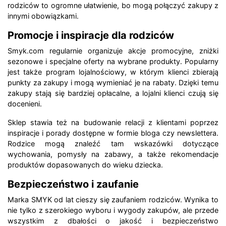
rodziców to ogromne ułatwienie, bo mogą połączyć zakupy z
innymi obowiązkami.
Promocje i inspiracje dla rodziców
Smyk.com regularnie organizuje akcje promocyjne, zniżki
sezonowe i specjalne oferty na wybrane produkty. Popularny
jest także program lojalnościowy, w którym klienci zbierają
punkty za zakupy i mogą wymieniać je na rabaty. Dzięki temu
zakupy stają się bardziej opłacalne, a lojalni klienci czują się
docenieni.
Sklep stawia też na budowanie relacji z klientami poprzez
inspiracje i porady dostępne w formie bloga czy newslettera.
Rodzice mogą znaleźć tam wskazówki dotyczące
wychowania, pomysły na zabawy, a także rekomendacje
produktów dopasowanych do wieku dziecka.
Bezpieczeństwo i zaufanie
Marka SMYK od lat cieszy się zaufaniem rodziców. Wynika to
nie tylko z szerokiego wyboru i wygody zakupów, ale przede
wszystkim z dbałości o jakość i bezpieczeństwo