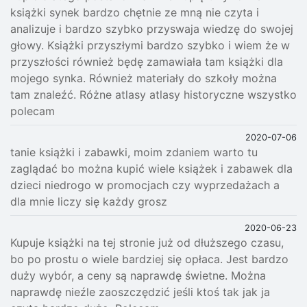
książki synek bardzo chętnie ze mną nie czyta i
analizuje i bardzo szybko przyswaja wiedzę do swojej
głowy. Książki przyszłymi bardzo szybko i wiem że w
przyszłości również będę zamawiała tam książki dla
mojego synka. Również materiały do szkoły można
tam znaleźć. Różne atlasy atlasy historyczne wszystko
polecam
2020-07-06
tanie książki i zabawki, moim zdaniem warto tu
zaglądać bo można kupić wiele książek i zabawek dla
dzieci niedrogo w promocjach czy wyprzedażach a
dla mnie liczy się każdy grosz
2020-06-23
Kupuje książki na tej stronie już od dłuższego czasu,
bo po prostu o wiele bardziej się opłaca. Jest bardzo
duży wybór, a ceny są naprawdę świetne. Można
naprawdę nieźle zaoszczędzić jeśli ktoś tak jak ja