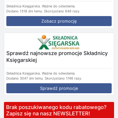
Składnica Księgarska.
Ważne do odwołania.
Dodano 1318 dni temu.
Skorzystano 649 razy.
Zobacz promocję
Sprawdź najnowsze promocje Składnicy
Księgarskiej
Składnica Księgarska.
Ważne do odwołania.
Dodano 3047 dni temu.
Skorzystano 1746 razy.
Sprawdź promocje
Brak poszukiwanego kodu rabatowego?
Zapisz się na nasz NEWSLETTER!