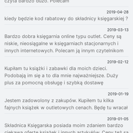
czyta bardzo dużo. Polecam
2019-04-28
kiedy będzie kod rabatowy do składnicy księgarskiej ?
2019-03-13
Bardzo dobra księgarnia online typu outlet. Ceny są
niskie, nieosiągalne w księgarniach stacjonarnych i
innych internetowych. Polecam ją innym czytelnikom
2019-02-12
Kupiłam tu książki i zabawki dla moich dzieci.
Podobają im się a to dla mnie najważniejsze. Duży
plus za pomocną obsługę i szybką dostawę
2019-01-19
Jestem zadowolony z zakupów. Kupiłem tu kilka
fajnych książek w outletowych cenach. Będę tu wracał
2019-01-05
Składnica Księgarska posiada moim zdaniem bardzo
ciekawą ofertę książek i innych artykułów. Ceny też są