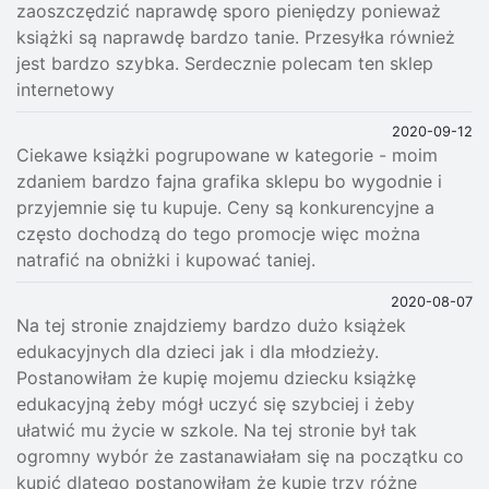
zaoszczędzić naprawdę sporo pieniędzy ponieważ
książki są naprawdę bardzo tanie. Przesyłka również
jest bardzo szybka. Serdecznie polecam ten sklep
internetowy
2020-09-12
Ciekawe książki pogrupowane w kategorie - moim
zdaniem bardzo fajna grafika sklepu bo wygodnie i
przyjemnie się tu kupuje. Ceny są konkurencyjne a
często dochodzą do tego promocje więc można
natrafić na obniżki i kupować taniej.
2020-08-07
Na tej stronie znajdziemy bardzo dużo książek
edukacyjnych dla dzieci jak i dla młodzieży.
Postanowiłam że kupię mojemu dziecku książkę
edukacyjną żeby mógł uczyć się szybciej i żeby
ułatwić mu życie w szkole. Na tej stronie był tak
ogromny wybór że zastanawiałam się na początku co
kupić dlatego postanowiłam że kupię trzy różne