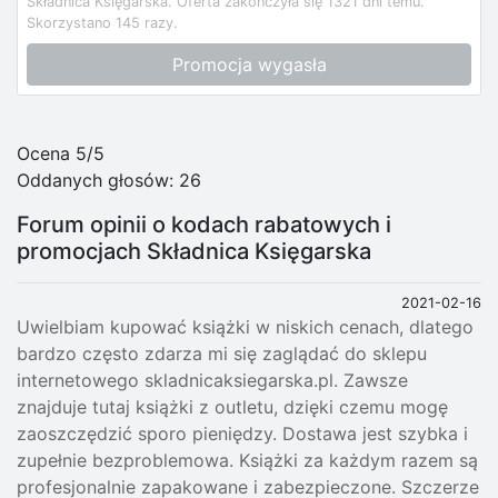
Składnica Księgarska.
Oferta zakończyła się 1321 dni temu.
Skorzystano 145 razy.
Promocja wygasła
Ocena 5/5
Oddanych głosów:
26
Forum opinii o kodach rabatowych i
promocjach Składnica Księgarska
2021-02-16
Uwielbiam kupować książki w niskich cenach, dlatego
bardzo często zdarza mi się zaglądać do sklepu
internetowego skladnicaksiegarska.pl. Zawsze
znajduje tutaj książki z outletu, dzięki czemu mogę
zaoszczędzić sporo pieniędzy. Dostawa jest szybka i
zupełnie bezproblemowa. Książki za każdym razem są
profesjonalnie zapakowane i zabezpieczone. Szczerze