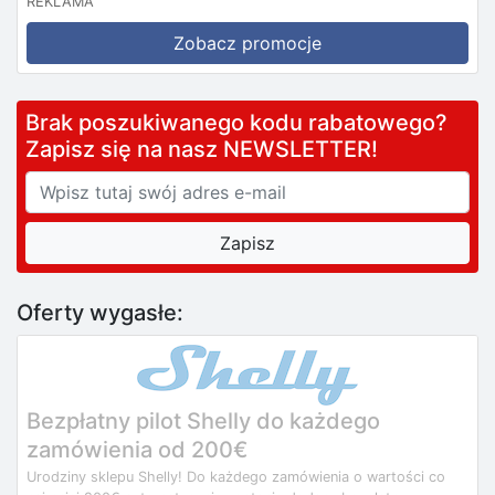
REKLAMA
Zobacz promocje
Brak poszukiwanego kodu rabatowego?
Zapisz się na nasz NEWSLETTER!
Oferty wygasłe:
Bezpłatny pilot Shelly do każdego
zamówienia od 200€
Urodziny sklepu Shelly! Do każdego zamówienia o wartości co