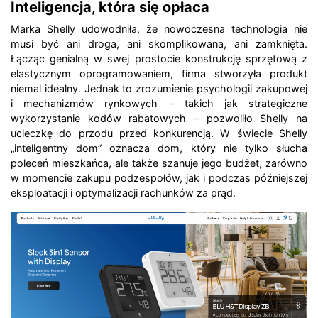
Inteligencja, która się opłaca
Marka Shelly udowodniła, że nowoczesna technologia nie
musi być ani droga, ani skomplikowana, ani zamknięta.
Łącząc genialną w swej prostocie konstrukcję sprzętową z
elastycznym oprogramowaniem, firma stworzyła produkt
niemal idealny. Jednak to zrozumienie psychologii zakupowej
i mechanizmów rynkowych – takich jak strategiczne
wykorzystanie kodów rabatowych – pozwoliło Shelly na
ucieczkę do przodu przed konkurencją. W świecie Shelly
„inteligentny dom” oznacza dom, który nie tylko słucha
poleceń mieszkańca, ale także szanuje jego budżet, zarówno
w momencie zakupu podzespołów, jak i podczas późniejszej
eksploatacji i optymalizacji rachunków za prąd.