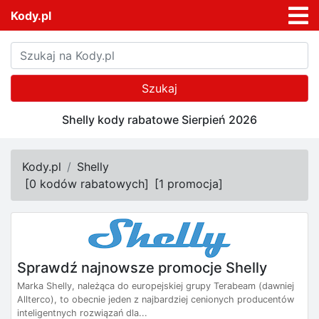
Kody.pl
Szukaj
Shelly kody rabatowe Sierpień 2026
Kody.pl
Shelly
[
0 kodów rabatowych
]
[
1 promocja
]
Sprawdź najnowsze promocje Shelly
Marka Shelly, należąca do europejskiej grupy Terabeam (dawniej
Allterco), to obecnie jeden z najbardziej cenionych producentów
inteligentnych rozwiązań dla...