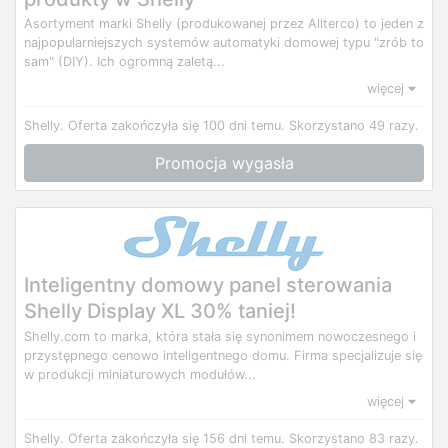
Asortyment marki Shelly (produkowanej przez Allterco) to jeden z
najpopularniejszych systemów automatyki domowej typu "zrób to
sam" (DIY). Ich ogromną zaletą...
więcej
Shelly.
Oferta zakończyła się 100 dni temu.
Skorzystano 49 razy.
Promocja wygasła
Inteligentny domowy panel sterowania
Shelly Display XL 30% taniej!
Shelly.com to marka, która stała się synonimem nowoczesnego i
przystępnego cenowo inteligentnego domu. Firma specjalizuje się
w produkcji miniaturowych modułów...
więcej
Shelly.
Oferta zakończyła się 156 dni temu.
Skorzystano 83 razy.