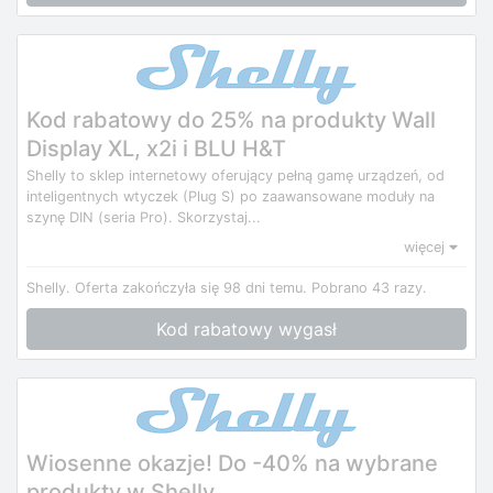
Kod rabatowy do 25% na produkty Wall
Display XL, x2i i BLU H&T
Shelly to sklep internetowy oferujący pełną gamę urządzeń, od
inteligentnych wtyczek (Plug S) po zaawansowane moduły na
szynę DIN (seria Pro). Skorzystaj...
więcej
Shelly.
Oferta zakończyła się 98 dni temu.
Pobrano 43 razy.
Kod rabatowy wygasł
Wiosenne okazje! Do -40% na wybrane
produkty w Shelly