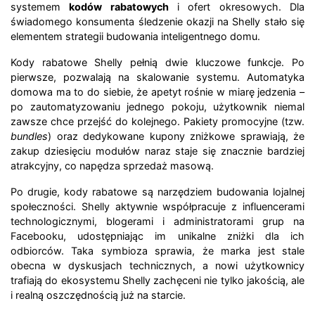
systemem
kodów rabatowych
i ofert okresowych. Dla
świadomego konsumenta śledzenie okazji na Shelly stało się
elementem strategii budowania inteligentnego domu.
Kody rabatowe Shelly pełnią dwie kluczowe funkcje. Po
pierwsze, pozwalają na skalowanie systemu. Automatyka
domowa ma to do siebie, że apetyt rośnie w miarę jedzenia –
po zautomatyzowaniu jednego pokoju, użytkownik niemal
zawsze chce przejść do kolejnego. Pakiety promocyjne (tzw.
bundles
) oraz dedykowane kupony zniżkowe sprawiają, że
zakup dziesięciu modułów naraz staje się znacznie bardziej
atrakcyjny, co napędza sprzedaż masową.
Po drugie, kody rabatowe są narzędziem budowania lojalnej
społeczności. Shelly aktywnie współpracuje z influencerami
technologicznymi, blogerami i administratorami grup na
Facebooku, udostępniając im unikalne zniżki dla ich
odbiorców. Taka symbioza sprawia, że marka jest stale
obecna w dyskusjach technicznych, a nowi użytkownicy
trafiają do ekosystemu Shelly zachęceni nie tylko jakością, ale
i realną oszczędnością już na starcie.