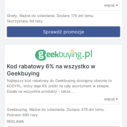
więcej
Shelly.
Ważne do odwołania.
Dodano 175 dni temu.
Skorzystano 94 razy.
Sprawdź promocje
Kod rabatowy 6% na wszystko w
Geekbuying
Najlepszy kod rabatowy do Geekbuying dostępny obecnie to
KODYPL, który daje 6% zniżki na cały asortyment w sklepie.
Działa na wszystkie produkty – także...
więcej
Geekbuying.
Ważne do odwołania.
Dodano 379 dni temu.
Pobrano 690 razy.
REKLAMA