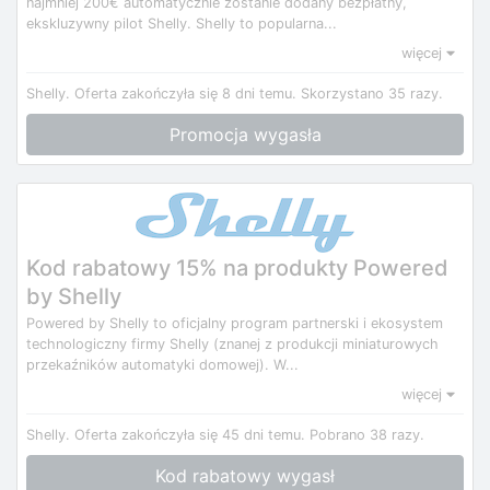
najmniej 200€ automatycznie zostanie dodany bezpłatny,
ekskluzywny pilot Shelly. Shelly to popularna...
więcej
Shelly.
Oferta zakończyła się 8 dni temu.
Skorzystano 35 razy.
Promocja wygasła
Kod rabatowy 15% na produkty Powered
by Shelly
Powered by Shelly to oficjalny program partnerski i ekosystem
technologiczny firmy Shelly (znanej z produkcji miniaturowych
przekaźników automatyki domowej). W...
więcej
Shelly.
Oferta zakończyła się 45 dni temu.
Pobrano 38 razy.
Kod rabatowy wygasł