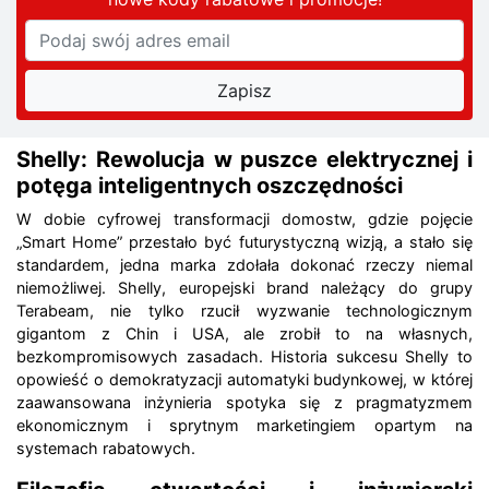
Shelly: Rewolucja w puszce elektrycznej i
potęga inteligentnych oszczędności
W dobie cyfrowej transformacji domostw, gdzie pojęcie
„Smart Home” przestało być futurystyczną wizją, a stało się
standardem, jedna marka zdołała dokonać rzeczy niemal
niemożliwej. Shelly, europejski brand należący do grupy
Terabeam, nie tylko rzucił wyzwanie technologicznym
gigantom z Chin i USA, ale zrobił to na własnych,
bezkompromisowych zasadach. Historia sukcesu Shelly to
opowieść o demokratyzacji automatyki budynkowej, w której
zaawansowana inżynieria spotyka się z pragmatyzmem
ekonomicznym i sprytnym marketingiem opartym na
systemach rabatowych.