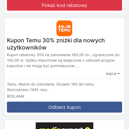
Pokaż kod rabatowy
Kupon Temu 30% zniżki dla nowych
użytkowników
Kupon rabatowy 30% na zamówienia 160,00 zł+, ograniczone do
100,00 zł. Opłaty importowe są wyłączone z obliczeń progów
kuponów i nie mogą być pomniejszone...
więcej
Temu.
Ważne do odwołania.
Dodano 160 dni temu.
Skorzystano 1445 razy.
REKLAMA
Odbierz kupon