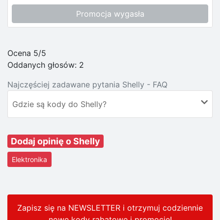
Promocja wygasła
Ocena 5/5
Oddanych głosów:
2
Najczęściej zadawane pytania Shelly - FAQ
Gdzie są kody do Shelly?
Dodaj opinię o Shelly
Elektronika
Zapisz się na NEWSLETTER i otrzymuj codziennie
nowe kody rabatowe
i promocje
!