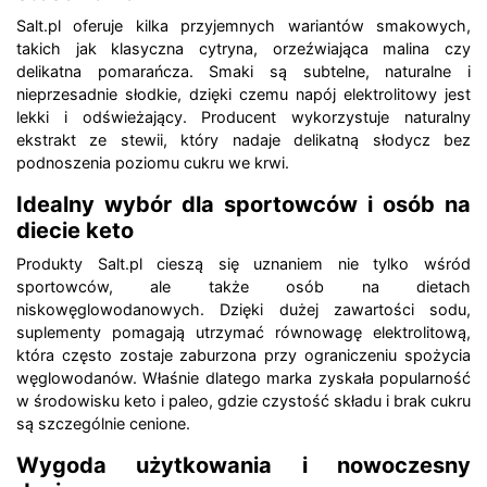
Salt.pl oferuje kilka przyjemnych wariantów smakowych,
takich jak klasyczna cytryna, orzeźwiająca malina czy
delikatna pomarańcza. Smaki są subtelne, naturalne i
nieprzesadnie słodkie, dzięki czemu napój elektrolitowy jest
lekki i odświeżający. Producent wykorzystuje naturalny
ekstrakt ze stewii, który nadaje delikatną słodycz bez
podnoszenia poziomu cukru we krwi.
Idealny wybór dla sportowców i osób na
diecie keto
Produkty Salt.pl cieszą się uznaniem nie tylko wśród
sportowców, ale także osób na dietach
niskowęglowodanowych. Dzięki dużej zawartości sodu,
suplementy pomagają utrzymać równowagę elektrolitową,
która często zostaje zaburzona przy ograniczeniu spożycia
węglowodanów. Właśnie dlatego marka zyskała popularność
w środowisku keto i paleo, gdzie czystość składu i brak cukru
są szczególnie cenione.
Wygoda użytkowania i nowoczesny