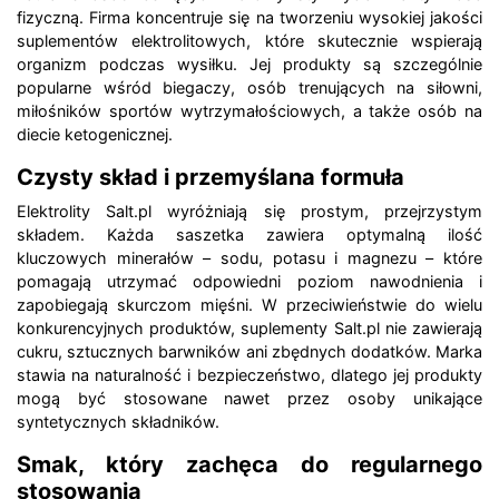
fizyczną. Firma koncentruje się na tworzeniu wysokiej jakości
suplementów elektrolitowych, które skutecznie wspierają
organizm podczas wysiłku. Jej produkty są szczególnie
popularne wśród biegaczy, osób trenujących na siłowni,
miłośników sportów wytrzymałościowych, a także osób na
diecie ketogenicznej.
Czysty skład i przemyślana formuła
Elektrolity Salt.pl wyróżniają się prostym, przejrzystym
składem. Każda saszetka zawiera optymalną ilość
kluczowych minerałów – sodu, potasu i magnezu – które
pomagają utrzymać odpowiedni poziom nawodnienia i
zapobiegają skurczom mięśni. W przeciwieństwie do wielu
konkurencyjnych produktów, suplementy Salt.pl nie zawierają
cukru, sztucznych barwników ani zbędnych dodatków. Marka
stawia na naturalność i bezpieczeństwo, dlatego jej produkty
mogą być stosowane nawet przez osoby unikające
syntetycznych składników.
Smak, który zachęca do regularnego
stosowania