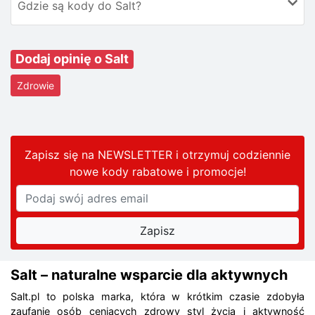
Gdzie są kody do Salt?
Dodaj opinię o Salt
Zdrowie
Zapisz się na NEWSLETTER i otrzymuj codziennie
nowe kody rabatowe
i promocje
!
Salt – naturalne wsparcie dla aktywnych
Salt.pl to polska marka, która w krótkim czasie zdobyła
zaufanie osób ceniących zdrowy styl życia i aktywność