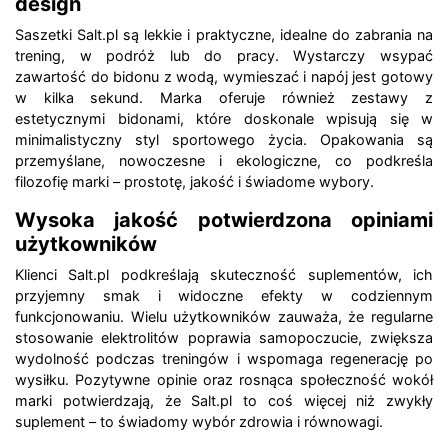
design
Saszetki Salt.pl są lekkie i praktyczne, idealne do zabrania na
trening, w podróż lub do pracy. Wystarczy wsypać
zawartość do bidonu z wodą, wymieszać i napój jest gotowy
w kilka sekund. Marka oferuje również zestawy z
estetycznymi bidonami, które doskonale wpisują się w
minimalistyczny styl sportowego życia. Opakowania są
przemyślane, nowoczesne i ekologiczne, co podkreśla
filozofię marki – prostotę, jakość i świadome wybory.
Wysoka jakość potwierdzona opiniami
użytkowników
Klienci Salt.pl podkreślają skuteczność suplementów, ich
przyjemny smak i widoczne efekty w codziennym
funkcjonowaniu. Wielu użytkowników zauważa, że regularne
stosowanie elektrolitów poprawia samopoczucie, zwiększa
wydolność podczas treningów i wspomaga regenerację po
wysiłku. Pozytywne opinie oraz rosnąca społeczność wokół
marki potwierdzają, że Salt.pl to coś więcej niż zwykły
suplement – to świadomy wybór zdrowia i równowagi.