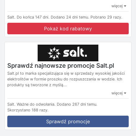
więcej
Salt.
Do końca 147 dni.
Dodano 24 dni temu.
Pobrano 29 razy.
Pokaż kod rabatowy
Sprawdź najnowsze promocje Salt.pl
Salt.pl to marka specjalizująca się w sprzedaży wysokiej jakości
elektrolitów w formie proszku do rozpuszczania w wodzie. Ich
produkty są tworzone z myślą...
więcej
Salt.
Ważne do odwołania.
Dodano 267 dni temu.
Skorzystano 188 razy.
Sprawdź promocje